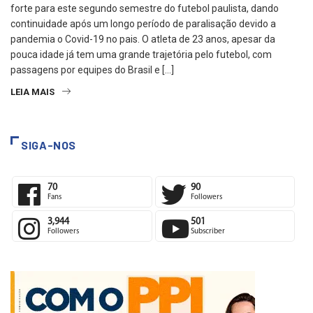
forte para este segundo semestre do futebol paulista, dando
continuidade após um longo período de paralisação devido a
pandemia o Covid-19 no pais. O atleta de 23 anos, apesar da
pouca idade já tem uma grande trajetória pelo futebol, com
passagens por equipes do Brasil e […]
LEIA MAIS
SIGA-NOS
70
90
Fans
Followers
3,944
501
Followers
Subscriber