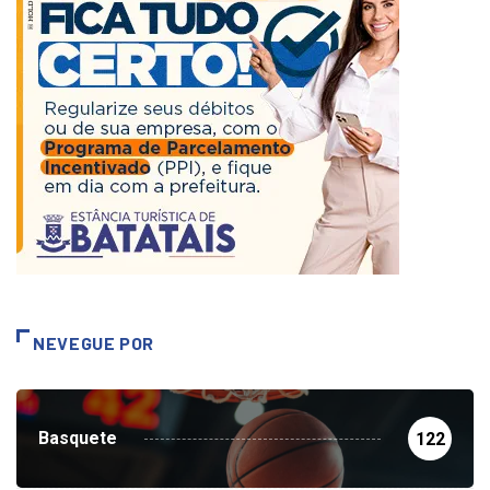
NEVEGUE POR
Basquete
122