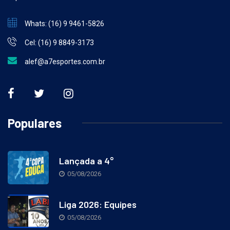
esporte brasileiro.
Whats: (16) 9 9461-5826
Cel: (16) 9 8849-3173
alef@a7esportes.com.br
Populares
Lançada a 4°
05/08/2026
Liga 2026: Equipes
05/08/2026