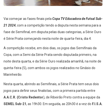
Vai começar as fases finais pela
Copa TV Educadora de Futsal Sub-
21 2024
, com a competição tendo a disputa nesta semana para a
fase de Semifinal, em disputa pelas duas categorias, a Série Ouro
é Série Prata começando nesta noite de quarta-feira, dia 4.
A competição recebe, em dois dias, os jogos das Semifinais da
Copa, com a Semi da Série Prata sendo disputada primeiro, na
noite desta quarta, e da Série Ouro realizada amanhã, na noite de
quinta-feira (5), com ambos os jogos realizados no Ginásio do
Marinheirão.
Nesta quarta, abrindo as Semifinais, a Série Prata tem seus dois
jogos para definir seus finalistas, com a primeira partida entre
A.A.C.R. (Cristo Redentor
), de Ribeirão Preto contra a equipe da
SEMEL Sub-21
, as 19h30. Em seguida, as 20h30 é a vez do
F.I.S.A.