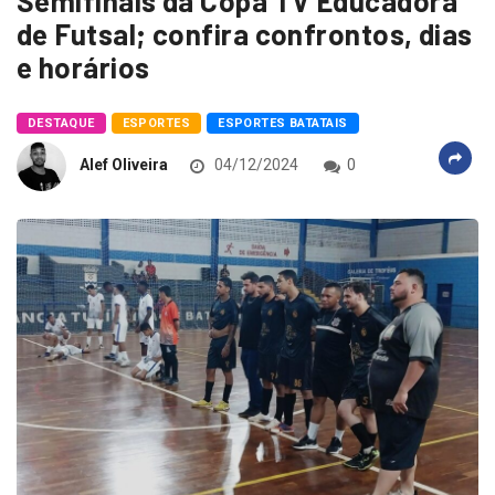
Semifinais da Copa TV Educadora
de Futsal; confira confrontos, dias
e horários
DESTAQUE
ESPORTES
ESPORTES BATATAIS
Alef Oliveira
04/12/2024
0