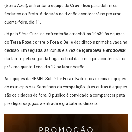
(Serra Azul), enfrentar a equipe de
Cravinhos
para definir os
finalistas da Prata. A decisão na divisão acontecerá na próxima
quarta-feira, dia 11.
Já pela Série Ouro, se enfrentarão amanhã, as 19h30 às equipes
de
Terra Roxa contra o Fora o Baile
decidindo a primeira vaga na
decisão. Em seguida, as 20h30 é a vez de
Igarapava e Brodowski
duelarem pela segunda baga na final da Ouro, que acontecerá na
próxima quinta-feira, dia 12 no Marinheirão.
As equipes da SEMEL Sub-21 e Fora o Baile são as únicas equipes
do município nas Semifinais da competição, já as outras 6 equipes
são de cidades de fora. O público é convidado a comparecer pata
prestigiar os jogos, a entrada é gratuita no Ginásio.