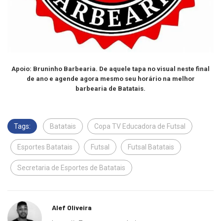
Apoio: Bruninho Barbearia. De aquele tapa no visual neste final
de ano e agende agora mesmo seu horário na melhor
barbearia de Batatais.
Tags:
Batatais
Copa TV Educadora de Futsal
Esportes Batatais
Futsal
Futsal Batatais
Secretaria de Esportes de Batatais
Alef Oliveira