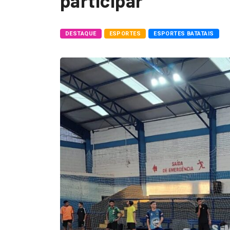
participar
DESTAQUE
ESPORTES
ESPORTES BATATAIS