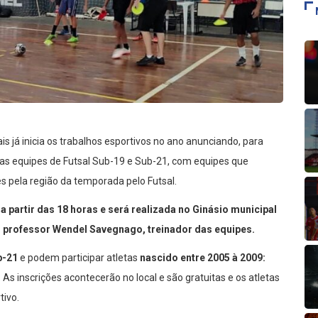
is já inicia os trabalhos esportivos no ano anunciando, para
das equipes de Futsal Sub-19 e Sub-21, com equipes que
s pela região da temporada pelo Futsal.
a partir das 18 horas e será realizada no Ginásio municipal
lo professor Wendel Savegnago, treinador das equipes.
b-21
e podem participar atletas
nascido entre 2005 à 2009:
. As inscrições acontecerão no local e são gratuitas e os atletas
tivo.