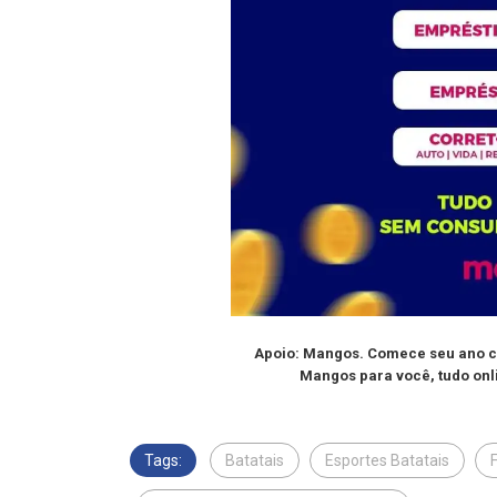
Apoio: Mangos. Comece seu ano co
Mangos para você, tudo onli
Tags:
Batatais
Esportes Batatais