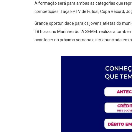
A formação será para ambas as categorias que repr
competições: Taça EPTV de Futsal, Copa Record, Jogo
Grande oportunidade para os jovens atletas do muni
18 horas no Marinheirão. A SEMEL realizará também
acontecer na próxima semana e ser anunciada em b