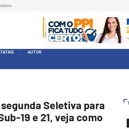
 Série
formato
TATAIS
AUTOR
 segunda Seletiva para
Sub-19 e 21, veja como