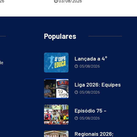
26
03/08/2026
Populares
Lançada a 4°
de
05/08/2026
Liga 2026: Equipes
05/08/2026
Episódio 75 –
05/08/2026
Regionais 2026;