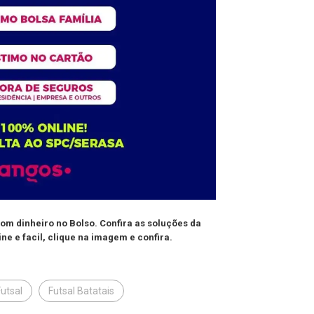
m dinheiro no Bolso. Confira as soluções da
ne e facil, clique na imagem e confira.
Futsal
Futsal Batatais