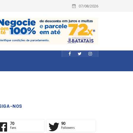
07/08/2026
SIGA-NOS
70
90
Fans
Followers