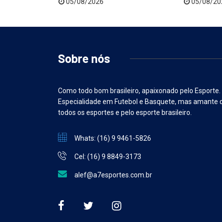
05/08/2026
05/08/20
Sobre nós
Como todo bom brasileiro, apaixonado pelo Esporte.
Especialidade em Futebol e Basquete, mas amante 
todos os esportes e pelo esporte brasileiro.
Whats: (16) 9 9461-5826
Cel: (16) 9 8849-3173
alef@a7esportes.com.br