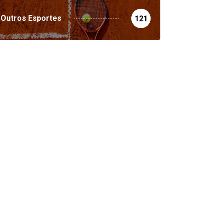
Outros Esportes
121