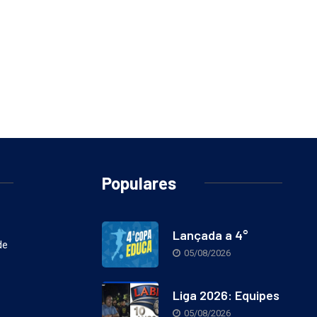
Populares
Lançada a 4°
de
05/08/2026
Liga 2026: Equipes
05/08/2026