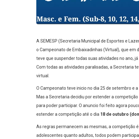
A SEMESP (Secretaria Municipal de Esportes e Lazer 
o Campeonato de Embaixadinhas (Virtual), que em d
teve que suspender todas suas atividades no ano, j
Com todas as atividades paralisadas, a Secretaria 
virtual.
O Campeonato teve inicio no dia 25 de setembro e a i
Mas a Secretaria decidiu por estender a competição
para poder participar. O anuncio foi feito agora po
estender a competição até o dia
18 de outubro
(dom
As regras permanecem as mesmas, a competição é pa
adolescentes quanto adultos, todos podem particip