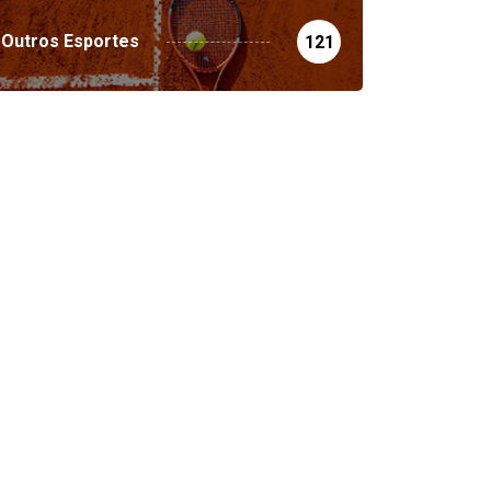
Outros Esportes
121