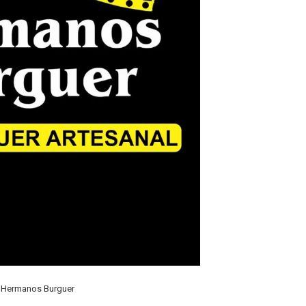
 Hermanos Burguer