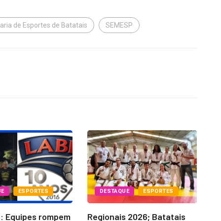
aria de Esportes de Batatais
SEMESP
UE
ESPORTES
DESTAQUE
ESPORTES
6: Equipes rompem
Regionais 2026; Batatais
La