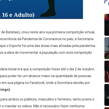
de Batatais), criou neste ano sua primeira competição virtual,
ecorrência da Pandemia de Coronavirus no país, a Secretaria
á que o Esporte foi uma das áreas mais afeadas pela pandemia.
teve a ideia de movimentar a população com esta competição
deia inicial era que a competição fosse até o dia 2 de outubro.
 para poder ter um alcance maior na quantidade de pessoas
uco em sua página no Facebook, onde a Secretara decidiu por
ingo).
ra ambos os públicos, masculino e feminino, tanto jovens e
ar e mandar os videos. Não é necessário fazer nenhuma