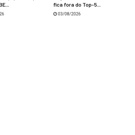
E...
fica fora do Top-5...
‘C
26
03/08/2026