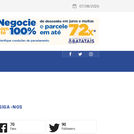
07/08/2026
SIGA-NOS
70
90
Fans
Followers