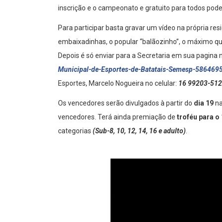
inscrição e o campeonato e gratuito para todos pode
Para participar basta gravar um vídeo na própria res
embaixadinhas, o popular “balãozinho”, o máximo qu
Depois é só enviar para a Secretaria em sua pagin
Municipal-de-Esportes-de-Batatais-Semesp-58646
Esportes, Marcelo Nogueira no celular:
16 99203-512
Os vencedores serão divulgados à partir do
dia 19
na
vencedores. Terá ainda premiação de
troféu para o
categorias
(Sub-8, 10, 12, 14, 16 e adulto)
.