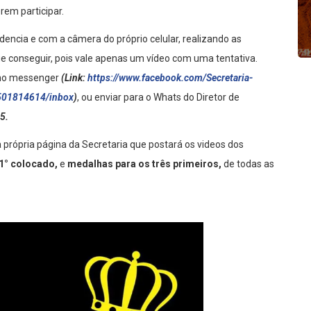
rem participar.
idencia e com a câmera do próprio celular, realizando as
e conseguir, pois vale apenas um vídeo com uma tentativa.
a no messenger
(Link:
https://www.facebook.com/Secretaria-
9501814614/inbox
)
, ou enviar para o Whats do Diretor de
5.
 própria página da Secretaria que postará os videos dos
 1° colocado,
e
medalhas para os três primeiros,
de todas as