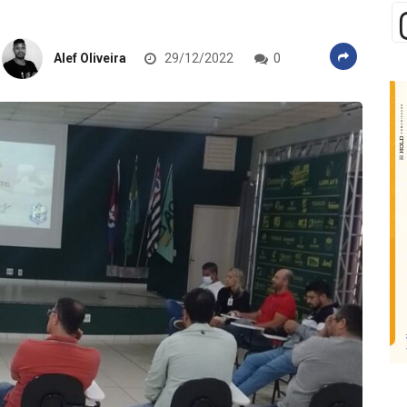
Alef Oliveira
29/12/2022
0