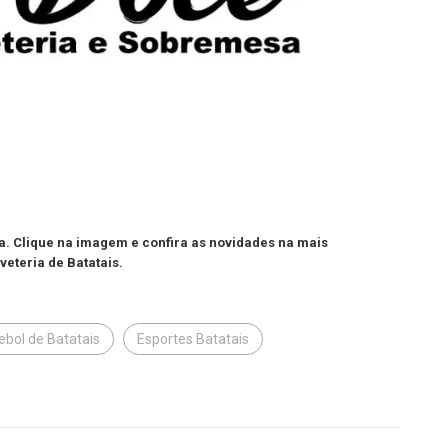
a. Clique na imagem e confira as novidades na mais
veteria de Batatais.
ebol de Batatais
Esportes Batatais