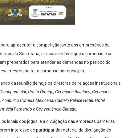
o para apresentar a competição junto aos empresários da
Eventos da Secretaria, é recomendável que o comércio e os
ejam preparados para atender as demandas no período do
deve mesmo agitar o comercio no município.
ndo da reunião de hoje os diretores de relações institucionais
a
Choupana Bar, Posto Ômega, Cervejaria Batataes, Cervejaria
ré, Acapulco Comida Mexicana, Castelo Palace Hotel, Hotel
 Farmácia Fernando e Conveniência Canada.
os locais dos jogos, e a divulgação das empresas parceiras
verem interesse de participar do material de divulgação do