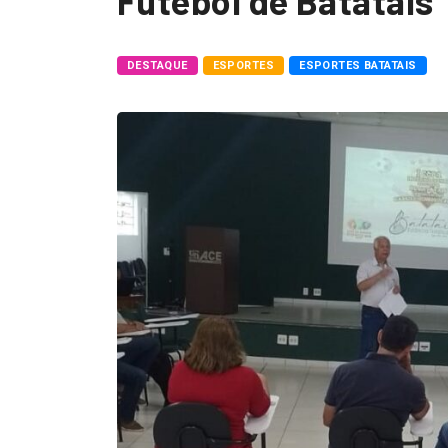
Futebol de Batatais
DESTAQUE
ESPORTES
ESPORTES BATATAIS