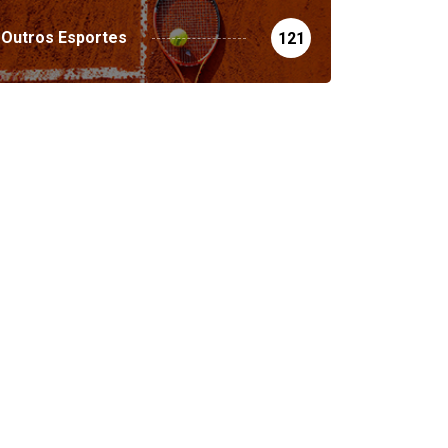
Outros Esportes
121