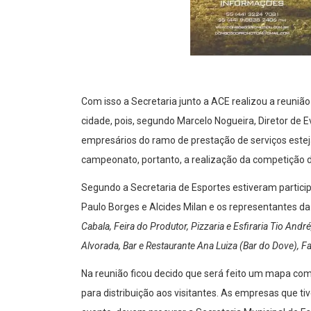
Com isso a Secretaria junto a ACE realizou a reuniã
cidade, pois, segundo Marcelo Nogueira, Diretor de 
empresários do ramo de prestação de serviços est
campeonato, portanto, a realização da competição 
Segundo a Secretaria de Esportes estiveram participa
Paulo Borges e Alcides Milan e os representantes d
Cabala, Feira do Produtor, Pizzaria e Esfiraria Tio And
Alvorada, Bar e Restaurante Ana Luiza (Bar do Dove),
Na reunião ficou decido que será feito um mapa com 
para distribuição aos visitantes. As empresas que ti