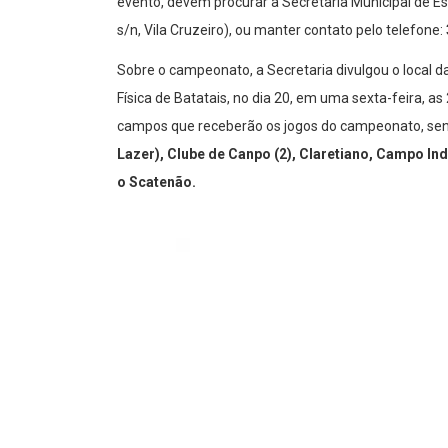
evento, devem procurar a Secretaria Municipal de Esp
s/n, Vila Cruzeiro), ou manter contato pelo telefone:
Sobre o campeonato, a Secretaria divulgou o local d
Física de Batatais, no dia 20, em uma sexta-feira, 
campos que receberão os jogos do campeonato, sen
Lazer), Clube de Canpo (2), Claretiano, Campo I
o Scatenão.