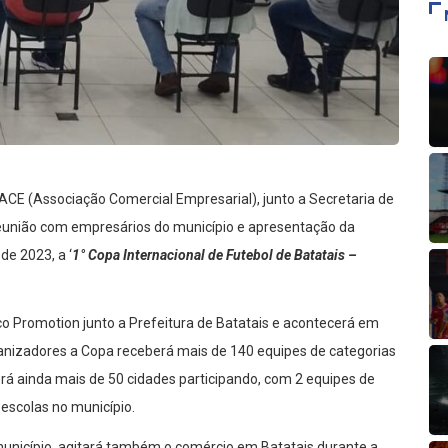
 ACE (Associação Comercial Empresarial), junto a Secretaria de
reunião com empresários do município e apresentação da
de 2023, a ‘
1° Copa Internacional de Futebol de Batatais –
 Promotion junto a Prefeitura de Batatais e acontecerá em
anizadores a Copa receberá mais de 140 equipes de categorias
rá ainda mais de 50 cidades participando, com 2 equipes de
 escolas no município.
nicípio, agitará também o comércio em Batatais durante a