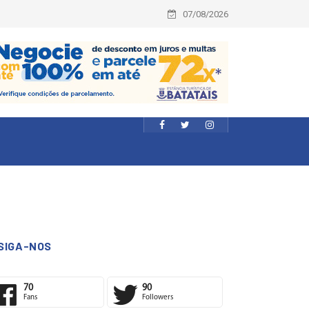
07/08/2026
SIGA-NOS
70
90
Fans
Followers