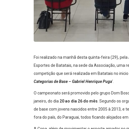
Foi realizado na manhã desta quinta-feira (29), pela
Esportes de Batatais, na sede da Associação, uma 
competição que será realizada em Batatais no inicio 
Categorias de Base – Gabriel Henrique Puga
‘.
O campeonato será promovido pelo grupo Dom Bosco
janeiro, do dia
20 ao dia 26 do mês
. Segundo os org
de base com jovens nascidos entre 2005 à 2013, e te
fora do país, do Paraguai, todos ficando alojados em
A Copa, além de movimentar o esporte amador no mu