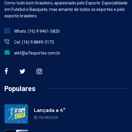
Como todo bom brasileiro, apaixonado pelo Esporte. Especialidade
em Futebol e Basquete, mas amante de todos os esportes e pelo
esporte brasileiro.
Whats: (16) 9 9461-5826
Cel: (16) 9 8849-3173
alef@a7esportes.com.br
Populares
Lançada a 4°
05/08/2026