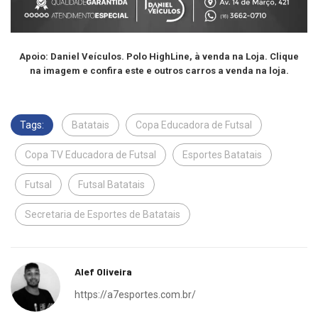
Apoio: Daniel Veículos. Polo HighLine, à venda na Loja. Clique
na imagem e confira este e outros carros a venda na loja.
Tags:
Batatais
Copa Educadora de Futsal
Copa TV Educadora de Futsal
Esportes Batatais
Futsal
Futsal Batatais
Secretaria de Esportes de Batatais
Alef Oliveira
https://a7esportes.com.br/