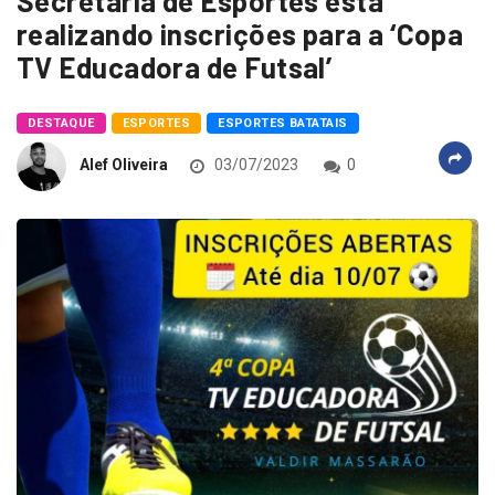
Secretaria de Esportes está
realizando inscrições para a ‘Copa
TV Educadora de Futsal’
DESTAQUE
ESPORTES
ESPORTES BATATAIS
Alef Oliveira
03/07/2023
0