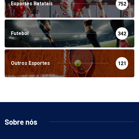
Esportes Batatais
752
Futebol
342
Outros Esportes
121
Sobre nós