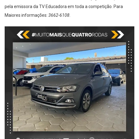
contará ainda com transmissão de todos os jogos da Copa feita
pela emissora da TV Educadora em toda a competição. Para
Maiores informações:
3662-6108
.