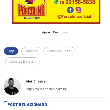
Apoio: Porcolino
Tags:
Batatais
Centro de Lazer
Esportes Batatais
Alef Oliveira
https://a7esportes.com.br/
POST RELACIONADO