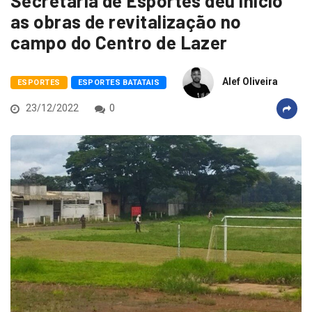
Secretaria de Esportes deu inicio
as obras de revitalização no
campo do Centro de Lazer
Alef Oliveira
ESPORTES
ESPORTES BATATAIS
23/12/2022
0