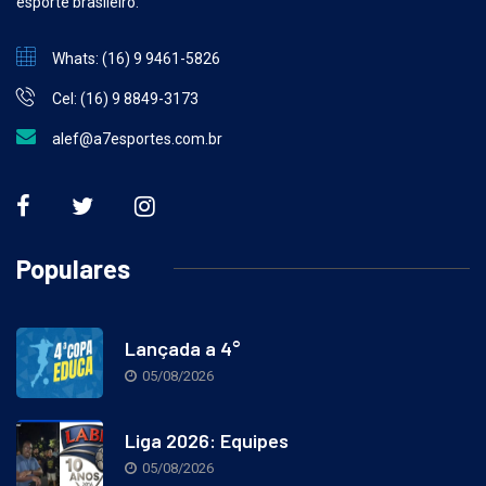
esporte brasileiro.
Whats: (16) 9 9461-5826
Cel: (16) 9 8849-3173
alef@a7esportes.com.br
Populares
Lançada a 4°
05/08/2026
Liga 2026: Equipes
05/08/2026