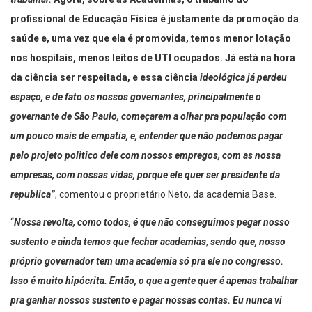
trabalhar.
Agora, sobre as Academias, o trabalho do
profissional de Educação Física é justamente da promoção da
saúde e, uma vez que ela é promovida, temos menor lotação
nos hospitais, menos leitos de UTI ocupados. Já está na hora
da ciência ser respeitada, e essa ciência
ideológica já perdeu
espaço, e de fato os nossos governantes, principalmente o
governante de São Paulo, começarem a olhar pra população com
um pouco mais de empatia, e, entender que não podemos pagar
pelo projeto politico dele com nossos empregos, com as nossa
empresas, com nossas vidas, porque ele quer ser presidente da
republica”
, comentou o proprietário Neto, da academia Base.
“
Nossa revolta, como todos, é que não conseguimos pegar nosso
sustento e ainda temos que fechar academias
,
sendo que, nosso
próprio governador tem uma academia só pra ele no congresso.
Isso é muito hipócrita. Então, o que a gente quer é apenas trabalhar
pra ganhar nossos sustento e pagar nossas contas. Eu nunca vi