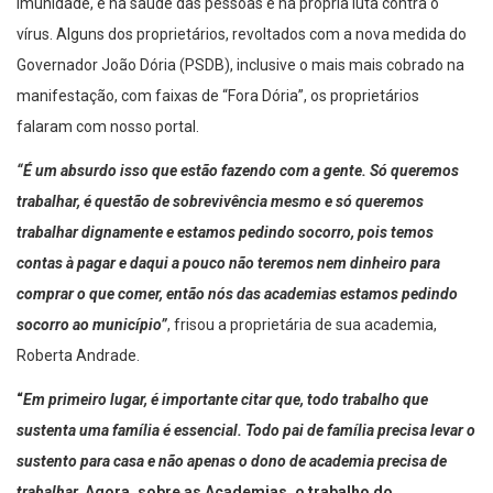
imunidade, e na saúde das pessoas e na própria luta contra o
vírus. Alguns dos proprietários, revoltados com a nova medida do
Governador João Dória (PSDB), inclusive o mais mais cobrado na
manifestação, com faixas de “Fora Dória”, os proprietários
falaram com nosso portal.
“É um absurdo isso que estão fazendo com a gente. Só queremos
trabalhar, é questão de sobrevivência mesmo e só queremos
trabalhar dignamente e estamos pedindo socorro, pois temos
contas à pagar e daqui a pouco não teremos nem dinheiro para
comprar o que comer, então nós das academias estamos pedindo
socorro ao município”
, frisou a proprietária de sua academia,
Roberta Andrade.
“
Em primeiro lugar, é importante citar que, todo trabalho que
sustenta uma família é essencial. Todo pai de
família precisa levar o
sustento para casa e não apenas o dono de academia precisa de