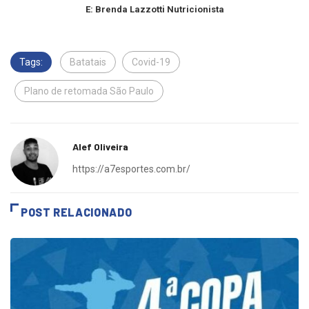
E: Brenda Lazzotti Nutricionista
Tags:
Batatais
Covid-19
Plano de retomada São Paulo
Alef Oliveira
https://a7esportes.com.br/
POST RELACIONADO