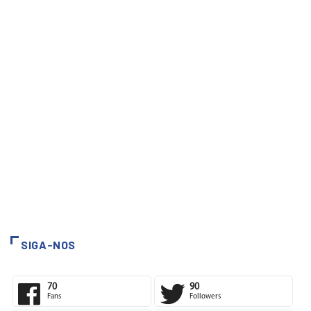
SIGA-NOS
70
90
Fans
Followers