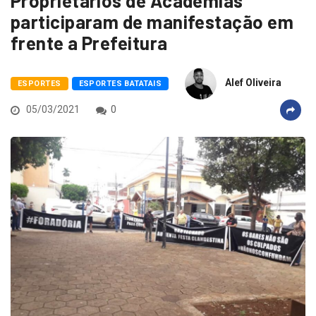
Proprietários de Academias
participaram de manifestação em
frente a Prefeitura
Alef Oliveira
ESPORTES
ESPORTES BATATAIS
05/03/2021
0