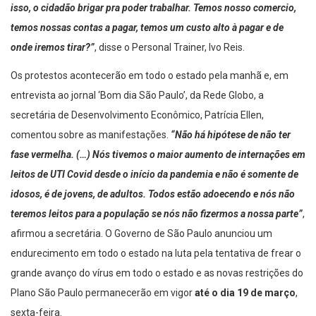
isso, o cidadão brigar pra poder trabalhar. Temos nosso comercio,
temos nossas contas a pagar, temos um custo alto à pagar e de
onde iremos tirar?”
, disse o Personal Trainer, Ivo Reis.
Os protestos acontecerão em todo o estado pela manhã e, em
entrevista ao jornal ‘Bom dia São Paulo’, da Rede Globo, a
secretária de Desenvolvimento Econômico, Patrícia Ellen,
comentou sobre as manifestações.
“Não há hipótese de não ter
fase vermelha. (…) Nós tivemos o maior aumento de internações em
leitos de UTI Covid desde o início da pandemia e não é somente de
idosos, é de jovens, de adultos. Todos estão adoecendo e nós não
teremos leitos para a população se nós não fizermos a nossa parte”
,
afirmou a secretária. O Governo de São Paulo anunciou um
endurecimento em todo o estado na luta pela tentativa de frear o
grande avanço do vírus em todo o estado e as novas restrições do
Plano São Paulo permanecerão em vigor
até o dia 19 de março
,