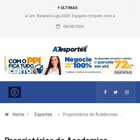
ÚLTIMAS
Liga 2026: Equipes rompem com a LABE na Série Ouro e entidade define
a 2° fase, times e formato
08/08/2026
Home
Esportes
Proprietários de Academias…