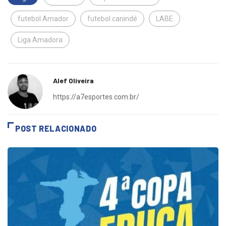
Tags:
Batatais
Esportes Batatais
futebol Amador
futebol canindé
LABE
Liga Amadora
Alef Oliveira
https://a7esportes.com.br/
POST RELACIONADO