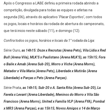
Após o Congresso a LABE definiu a primeira rodada abrindo a
competição, divulgada para todas as equipes e atletas na
segunda (06), através do aplicativo ‘
Placar Esportivo
‘, com todos
os jogos, locais e horários da rodada de abertura do campeonato,
que terá inicio neste sábado (11), e domingo (12).
Confira todos os jogos, horários e locais da 1° rodada da Liga:
Série Ouro,
as 14h15: Doze x Recrutas (Arena Pets), Vila Lídia x Red
Bull (Arena Vila), MLK’S x Paulistano (Arena MLK’S), as 15h15; Fora
o Baile x Amab (Arena Sub-20), Morro x Viche (Arena Morro),
Matador x Vila Maria (Arena Pets), Liberdade x Mutirão (Arena
Liberdade) e Parças x Pets (Arena Parças).
Série Prata,
as 14h15; Sub-20 x A. Santa Rita (Arena Sub-20), La
Favela x Levant (Arena Liberdade), Meninos do Morro x Vila São
Francisco (Arena Morro), United x Familia VLP (Arena FYA), Pombal