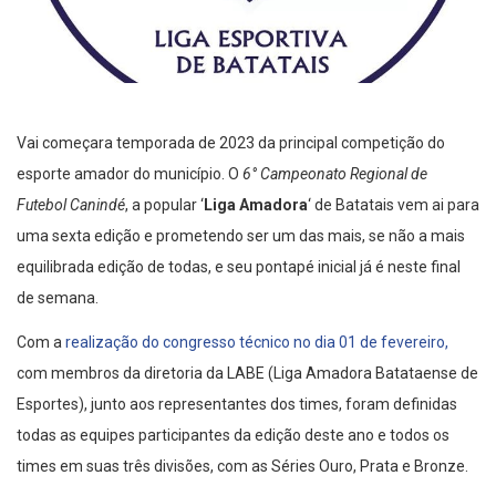
Vai começara temporada de 2023 da principal competição do
esporte amador do município. O
6° Campeonato Regional de
Futebol Canindé
, a popular ‘
Liga Amadora
‘ de Batatais vem ai para
uma sexta edição e prometendo ser um das mais, se não a mais
equilibrada edição de todas, e seu pontapé inicial já é neste final
de semana.
Com a
realização do congresso técnico no dia 01 de fevereiro,
com membros da diretoria da LABE (Liga Amadora Batataense de
Esportes), junto aos representantes dos times, foram definidas
todas as equipes participantes da edição deste ano e todos os
times em suas três divisões, com as Séries Ouro, Prata e Bronze.