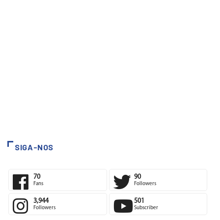
SIGA-NOS
70
90
Fans
Followers
3,944
501
Followers
Subscriber