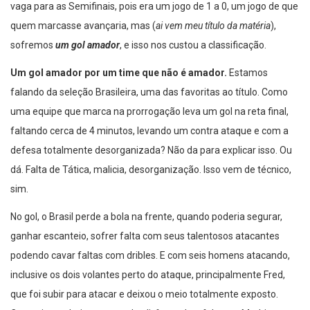
vaga para as Semifinais, pois era um jogo de 1 a 0, um jogo de que
quem marcasse avançaria, mas (
ai vem meu título da matéria
),
sofremos
um gol amador
, e isso nos custou a classificação.
Um gol amador por um time que não é amador.
Estamos
falando da seleção Brasileira, uma das favoritas ao título. Como
uma equipe que marca na prorrogação leva um gol na reta final,
faltando cerca de 4 minutos, levando um contra ataque e com a
defesa totalmente desorganizada? Não da para explicar isso. Ou
dá. Falta de Tática, malicia, desorganização. Isso vem de técnico,
sim.
No gol, o Brasil perde a bola na frente, quando poderia segurar,
ganhar escanteio, sofrer falta com seus talentosos atacantes
podendo cavar faltas com dribles. E com seis homens atacando,
inclusive os dois volantes perto do ataque, principalmente Fred,
que foi subir para atacar e deixou o meio totalmente exposto.