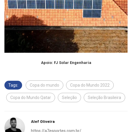
Apoio: FJ Solar
Engenharia
Tags:
Copa do mundo
Copa do Mundo 2022
Copa do Mundo Qatar
Seleção
Seleção Brasileira
Alef Oliveira
https://a7esportes.com.br/