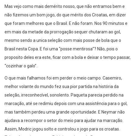
Mas vejo como mais demérito nosso, que não entramos bem e
não fizemos um bom jogo, do que mérito dos Croatas, em dizer
que foram melhores que o Brasil. E não foram. Nos 90 minutos e
em mais da metade da prorrogação sequer chutaram ao gol,
mesmo sendo a unica seleção com mais posse de bola que o
Brasil nesta Copa. E foi uma “posse mentirosa”? Não, pois o
proposito deles era este, ficar com a bola e deixar o tempo passar,
“cozinhar o galo”.
O que mais falhamos foi em perder o meio campo. Casemiro,
melhor volante do mundo fez sua pior partida na história da
seleção, irreconhecível, sonolento. Paqueta parecia perdido na
marcação, até se redimiu depois com una assistência para o gol,
mas também perdeu uma grande oportunidade. E Neymar não
ajudava a recompor o setor do meio para ajudar na marcação.
Assim, Modric jogou solto e controlou o jogo para os croatas.