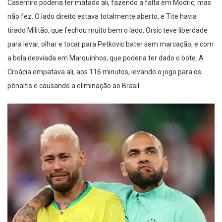
Casemiro poderia ter matado ali, fazendo a falta em Modric, mas
não fez. O lado direito estava totalmente aberto, e Tite havia
tirado Militão, que fechou muito bem o lado. Orsic teve liberdade
para levar, olhar e tocar para Petkovic bater sem marcação, e com
a bola desviada em Marquinhos, que poderia ter dado o bote. A
Croácia empatava ali, aos 116 minutos, levando o jogo para os
pênaltis e causando a eliminação ao Brasil.