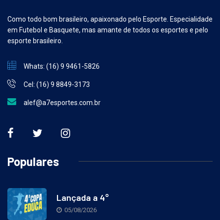
Como todo bom brasileiro, apaixonado pelo Esporte. Especialidade
em Futebol e Basquete, mas amante de todos os esportes e pelo
esporte brasileiro.
Whats: (16) 9 9461-5826
Cel: (16) 9 8849-3173
alef@a7esportes.com.br
Populares
Lançada a 4°
05/08/2026