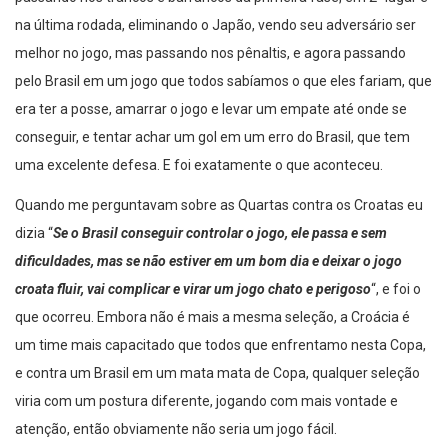
na última rodada, eliminando o Japão, vendo seu adversário ser
melhor no jogo, mas passando nos pênaltis, e agora passando
pelo Brasil em um jogo que todos sabíamos o que eles fariam, que
era ter a posse, amarrar o jogo e levar um empate até onde se
conseguir, e tentar achar um gol em um erro do Brasil, que tem
uma excelente defesa. E foi exatamente o que aconteceu.
Quando me perguntavam sobre as Quartas contra os Croatas eu
dizia “
Se o Brasil conseguir controlar o jogo, ele passa e sem
dificuldades, mas se não estiver em um bom dia e deixar o jogo
croata fluir, vai complicar e virar um jogo chato e perigoso
“, e foi o
que ocorreu. Embora não é mais a mesma seleção, a Croácia é
um time mais capacitado que todos que enfrentamo nesta Copa,
e contra um Brasil em um mata mata de Copa, qualquer seleção
viria com um postura diferente, jogando com mais vontade e
atenção, então obviamente não seria um jogo fácil.