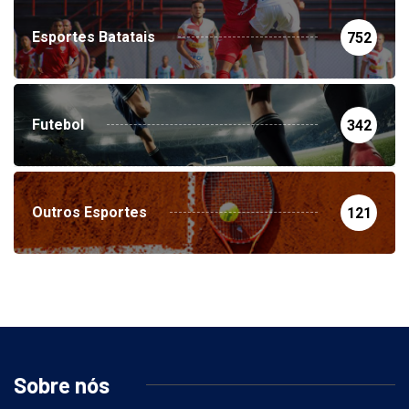
Esportes Batatais
752
Futebol
342
Outros Esportes
121
Sobre nós