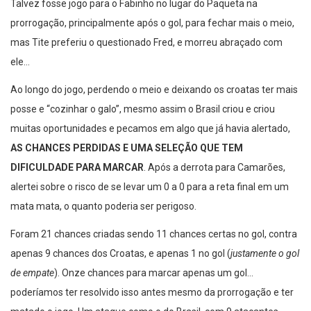
Talvez fosse jogo para o Fabinho no lugar do Paqueta na
prorrogação, principalmente após o gol, para fechar mais o meio,
mas Tite preferiu o questionado Fred, e morreu abraçado com
ele…
Ao longo do jogo, perdendo o meio e deixando os croatas ter mais
posse e “cozinhar o galo”, mesmo assim o Brasil criou e criou
muitas oportunidades e pecamos em algo que já havia alertado,
AS CHANCES PERDIDAS E UMA SELEÇÃO QUE TEM
DIFICULDADE PARA MARCAR
. Após a derrota para Camarões,
alertei sobre o risco de se levar um 0 a 0 para a reta final em um
mata mata, o quanto poderia ser perigoso.
Foram 21 chances criadas sendo 11 chances certas no gol, contra
apenas 9 chances dos Croatas, e apenas 1 no gol (
justamente o gol
de empate
). Onze chances para marcar apenas um gol…
poderíamos ter resolvido isso antes mesmo da prorrogação e ter