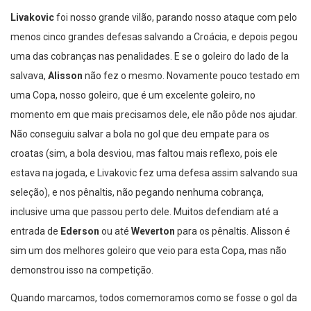
Livakovic
foi nosso grande vilão, parando nosso ataque com pelo
menos cinco grandes defesas salvando a Croácia, e depois pegou
uma das cobranças nas penalidades. E se o goleiro do lado de la
salvava,
Alisson
não fez o mesmo. Novamente pouco testado em
uma Copa, nosso goleiro, que é um excelente goleiro, no
momento em que mais precisamos dele, ele não pôde nos ajudar.
Não conseguiu salvar a bola no gol que deu empate para os
croatas (sim, a bola desviou, mas faltou mais reflexo, pois ele
estava na jogada, e Livakovic fez uma defesa assim salvando sua
seleção), e nos pênaltis, não pegando nenhuma cobrança,
inclusive uma que passou perto dele. Muitos defendiam até a
entrada de
Ederson
ou até
Weverton
para os pênaltis. Alisson é
sim um dos melhores goleiro que veio para esta Copa, mas não
demonstrou isso na competição.
Quando marcamos, todos comemoramos como se fosse o gol da