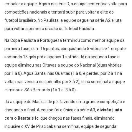
embalar a equipe. Agora na série D, a equipe centenária volta para
competições nacionais e tentará subir para voltar a elite do
futebol brasileiro. No Paulista, a equipe segue na série A2 e luta
para voltar a primeira divisão do futebol Paulista.
Na Copa Paulista a Portuguesa terminou como melhor equipe da
primeira fase, com 16 pontos, conquistando 5 vitórias e 1 empate
somando 15 gols pró e apenas 1 sofrido Já na segunda fase a
equipe eliminou nas Oitavas a equipe do Nacional (duas vitórias
por 1 a 0), Água Santa, nas Quartas (1 à 0, e perdeu por 2 à 1 na
volta, mas venceu nos pênaltis por 3 à 2), e, na semifinal a equipe
eliminou o São Bernardo (1à 1 e, 3 à 0).
Já a equipe do Mac cai de pé, fazendo uma grande competição e
chegando a final. A equipe foi a única da série A3,
divisão junto
com o Batatais fc
, que chegou nas fases finais, eliminando
inclusive o XV de Piracicaba na semifinal, equipe de segunda