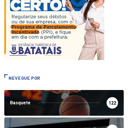
NEVEGUE POR
Basquete
122