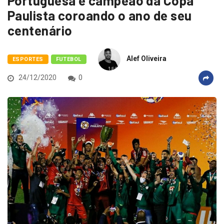
Portuguesa é campeão da Copa
Paulista coroando o ano de seu
centenário
Alef Oliveira
ESPORTES
FUTEBOL
24/12/2020
0