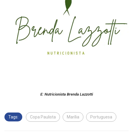
E: Nutricionista Brenda Lazzotti
Tags:
Copa Paulista
Marília
Portuguesa