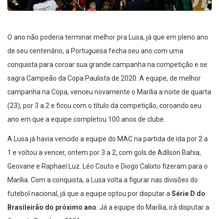
O ano não poderia terminar melhor pra Lusa, já que em pleno ano
de seu centenário, a Portuguesa fecha seu ano com uma
conquista para coroar sua grande campanha na competição e se
sagra Campeão da Copa Paulista de 2020. A equipe, de melhor
campanha na Copa, venceu novamente o Marília a noite de quarta
(23), por 3 a 2 e ficou com o título da competição, coroando seu
ano em que a equipe completou 100 anos de clube.
A Lusa já havia vencido a equipe do MAC na partida de ida por 2 a
1 e voltou a vencer, ontem por 3 a 2, com gols de Adílson Bahia,
Geovane e Raphael Luz. Léo Couto e Diogo Calixto fizeram para o
Marília. Com a conquista, a Lusa volta a figurar nas divisões do
futebol nacional, já que a equipe optou por disputar a
Série D do
Brasileirão do próximo ano
. Já a equipe do Marília, irá disputar a