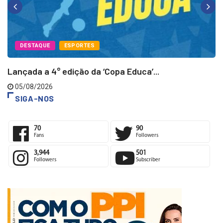
DESTAQUE
ESPORTES
Lançada a 4° edição da ‘Copa Educa’...
05/08/2026
SIGA-NOS
70
90
Fans
Followers
3,944
501
Followers
Subscriber