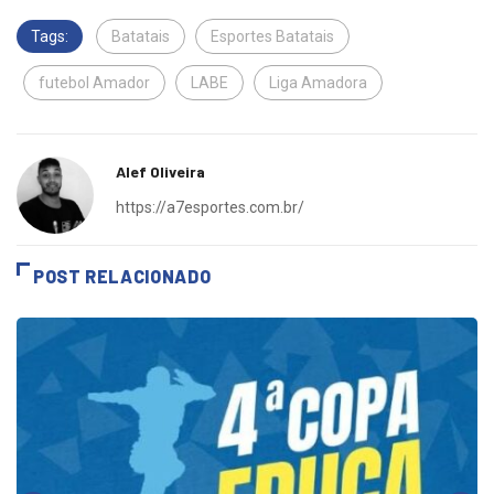
Tags:
Batatais
Esportes Batatais
futebol Amador
LABE
Liga Amadora
Alef Oliveira
https://a7esportes.com.br/
POST RELACIONADO