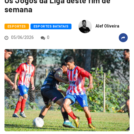
Os Jogos da Liga deste fim de
semana
Alef Oliveira
ESPORTES
ESPORTES BATATAIS
05/06/2026
0