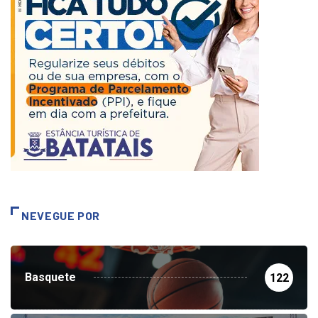
NEVEGUE POR
Basquete
122