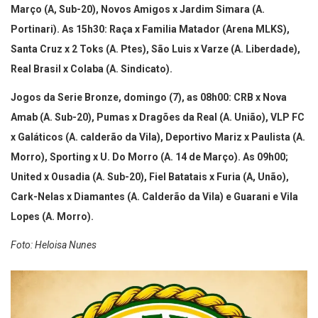
Março (A, Sub-20), Novos Amigos x Jardim Simara (A.
Portinari). As 15h30: Raça x Familia Matador (Arena MLKS),
Santa Cruz x 2 Toks (A. Ptes), São Luis x Varze (A. Liberdade),
Real Brasil x Colaba (A. Sindicato).
Jogos da Serie Bronze, domingo (7), as 08h00: CRB x Nova
Amab (A. Sub-20), Pumas x Dragões da Real (A. União), VLP FC
x Galáticos (A. calderão da Vila), Deportivo Mariz x Paulista (A.
Morro), Sporting x U. Do Morro (A. 14 de Março). As 09h00;
United x Ousadia (A. Sub-20), Fiel Batatais x Furia (A, Unão),
Cark-Nelas x Diamantes (A. Calderão da Vila) e Guarani e Vila
Lopes (A. Morro).
Foto: Heloisa Nunes