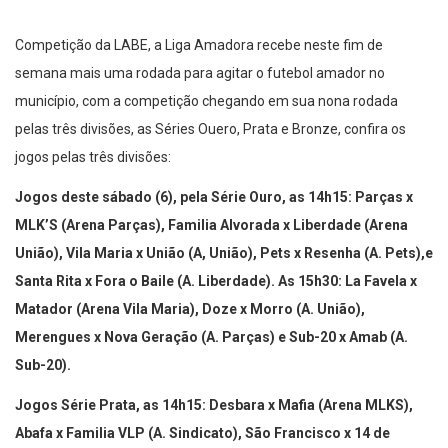
Competição da LABE, a Liga Amadora recebe neste fim de
semana mais uma rodada para agitar o futebol amador no
município, com a competição chegando em sua nona rodada
pelas três divisões, as Séries Ouero, Prata e Bronze, confira os
jogos pelas três divisões:
Jogos deste sábado (6), pela Série Ouro, as 14h15: Parças x
MLK’S (Arena Parças), Familia Alvorada x Liberdade (Arena
União), Vila Maria x União (A, União), Pets x Resenha (A. Pets),e
Santa Rita x Fora o Baile (A. Liberdade). As 15h30: La Favela x
Matador (Arena Vila Maria), Doze x Morro (A. União),
Merengues x Nova Geração (A. Parças) e Sub-20 x Amab (A.
Sub-20).
Jogos Série Prata, as 14h15: Desbara x Mafia (Arena MLKS),
Abafa x Familia VLP (A. Sindicato), São Francisco x 14 de