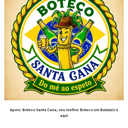
Apoio: Boteco Santa Cana, seu melhor Boteco em Batatais é
aqui