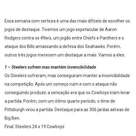
Essa semana com certeza é uma das mais difíceis de escolher os
jogos de destaque. Tivemos um jogo espetacular de Aaron
Rodgers contra os 49ers, um jogão entre Chiefs e Panthers e o
ataque dos Bills amassando a defesa dos Seahawks. Porém,
outros três jogos merecem um destaque a mais. Vamos a eles:
1 – Steelers sofrem mas mantém invencibilidade
Os Steelers sofreram, mas conseguiram manter a invencibilidade
na competição. Após um começo ruim e com o ataque não
conseguindo produzir, a sensação era que os Cowboys iriam levar
a partida. Porém, com um ótimo quarto período, o time de
Pittsburgh virou a partida. Destaque para as 306 jardas aéreas de
Big Ben.
Final: Steelers 24 x 19 Cowboys