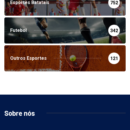
Esportes Batatais
752
Futebol
342
Outros Esportes
121
Sobre nós