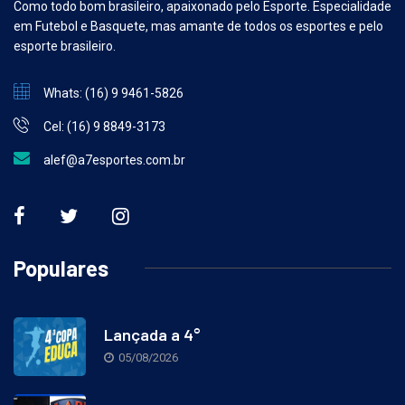
Como todo bom brasileiro, apaixonado pelo Esporte. Especialidade
em Futebol e Basquete, mas amante de todos os esportes e pelo
esporte brasileiro.
Whats: (16) 9 9461-5826
Cel: (16) 9 8849-3173
alef@a7esportes.com.br
Populares
Lançada a 4°
05/08/2026