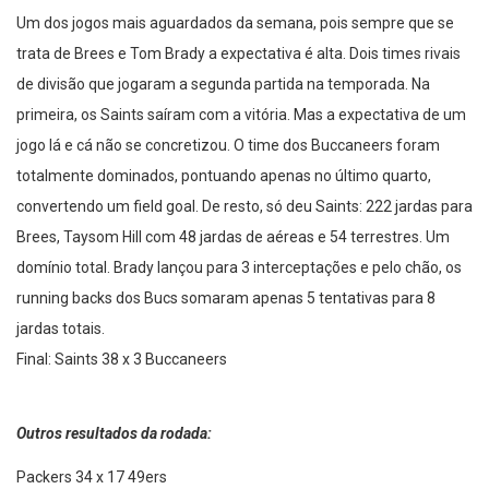
3- Saints dominam os Bucs
Um dos jogos mais aguardados da semana, pois sempre que se
trata de Brees e Tom Brady a expectativa é alta. Dois times rivais
de divisão que jogaram a segunda partida na temporada. Na
primeira, os Saints saíram com a vitória. Mas a expectativa de um
jogo lá e cá não se concretizou. O time dos Buccaneers foram
totalmente dominados, pontuando apenas no último quarto,
convertendo um field goal. De resto, só deu Saints: 222 jardas para
Brees, Taysom Hill com 48 jardas de aéreas e 54 terrestres. Um
domínio total. Brady lançou para 3 interceptações e pelo chão, os
running backs dos Bucs somaram apenas 5 tentativas para 8
jardas totais.
Final: Saints 38 x 3 Buccaneers
Outros resultados da rodada:
Packers 34 x 17 49ers