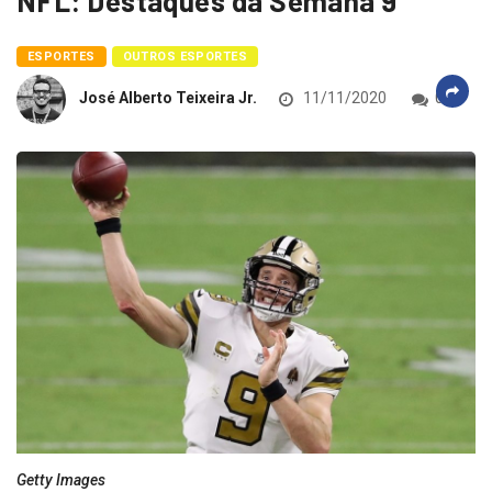
NFL: Destaques da Semana 9
ESPORTES
OUTROS ESPORTES
José Alberto Teixeira Jr.
11/11/2020
0
Getty Images