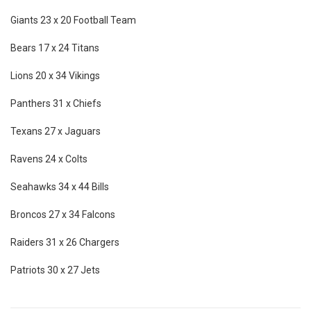
Giants 23 x 20 Football Team
Bears 17 x 24 Titans
Lions 20 x 34 Vikings
Panthers 31 x Chiefs
Texans 27 x Jaguars
Ravens 24 x Colts
Seahawks 34 x 44 Bills
Broncos 27 x 34 Falcons
Raiders 31 x 26 Chargers
Patriots 30 x 27 Jets