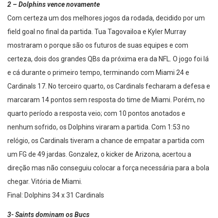
2 – Dolphins vence novamente
Com certeza um dos melhores jogos da rodada, decidido por um
field goal no final da partida. Tua Tagovailoa e Kyler Murray
mostraram o porque são os futuros de suas equipes e com
certeza, dois dos grandes QBs da próxima era da NFL. O jogo foi lá
e cá durante o primeiro tempo, terminando com Miami 24 e
Cardinals 17. No terceiro quarto, os Cardinals fecharam a defesa e
marcaram 14 pontos sem resposta do time de Miami. Porém, no
quarto período a resposta veio; com 10 pontos anotados e
nenhum sofrido, os Dolphins viraram a partida. Com 1:53 no
relógio, os Cardinals tiveram a chance de empatar a partida com
um FG de 49 jardas. Gonzalez, o kicker de Arizona, acertou a
direção mas não conseguiu colocar a força necessária para a bola
chegar. Vitória de Miami.
Final: Dolphins 34 x 31 Cardinals