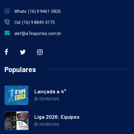
Whats: (16) 9 9461-5826
Cel: (16) 9 8849-3173
alef@a7esportes.com.br
Populares
Lançada a 4°
05/08/2026
Liga 2026: Equipes
05/08/2026