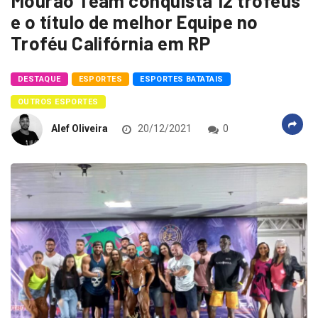
Mourão Team conquista 12 troféus
e o título de melhor Equipe no
Troféu Califórnia em RP
DESTAQUE
ESPORTES
ESPORTES BATATAIS
OUTROS ESPORTES
Alef Oliveira
20/12/2021
0