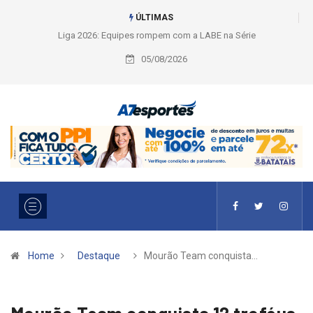
ÚLTIMAS
Liga 2026: Equipes rompem com a LABE na Série Ouro e entidade define
a 2° fase, times e formato
05/08/2026
Home
Destaque
Mourão Team conquista…