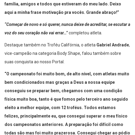
família, amigos e todos que estiveram do meu lado. Deixo
aqui a minha frase motivação pra vocês. Grande abraço!”
“Começar de novo e só querer, nunca deixe de acreditar, se escutar a
voz do seu coração não vai errar…”
completou atleta.
Destaque também no Troféu Califórnia, o atleta
Gabriel Andrade
,
vice-campeão na categoria Body Shape, falou também sobre
suas conquista ao nosso Portal.
“O campeonato foi muito bom, de alto nível, com atletas muito
bem condicionados mas graças a Deus a nossa equipe
conseguiu se preparar bem, chegamos com uma condição
física muito boa, tanto é que fomos pelo terceiro ano seguido
eleito a melhor equipe, com 12 troféus. Todos estamos
felizes, principalmente eu, que consegui superar o meu físico
dos campeonatos anteriores. A preparação foi difícil como