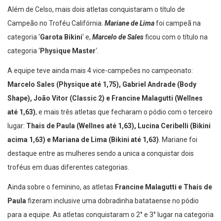
Além de Celso, mais dois atletas conquistaram o título de
Campeão no Troféu Califórnia.
Mariane de Lima
foi campeã na
categoria ‘
Garota Bikini
‘ e,
Marcelo de Sales
ficou com o título na
categoria ‘
Physique Master
‘.
A equipe teve ainda mais 4 vice-campeões no campeonato:
Marcelo Sales (Physique até 1,75), Gabriel Andrade (Body
Shape), João Vitor (Classic 2) e Francine Malagutti (Wellnes
até 1,63)
, e mais três atletas que fecharam o pódio com o terceiro
lugar:
Thais de Paula (Wellnes até 1,63), Lucina Ceribelli (Bikini
acima 1,63) e Mariana de Lima (Bikini até 1,63)
. Mariane foi
destaque entre as mulheres sendo a unica a conquistar dois
troféus em duas diferentes categorias.
Ainda sobre o feminino, as atletas
Francine Malagutti e Thaís de
Paula
fizeram inclusive uma dobradinha batataense no pódio
para a equipe. As atletas conquistaram o 2° e 3° lugar na categoria