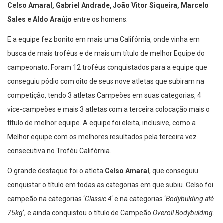
Celso Amaral, Gabriel Andrade, João Vitor Siqueira, Marcelo
Sales e Aldo Araújo
entre os homens.
E a equipe fez bonito em mais uma Califórnia, onde vinha em
busca de mais troféus e de mais um título de melhor Equipe do
campeonato. Foram 12 troféus conquistados para a equipe que
conseguiu pódio com oito de seus nove atletas que subiram na
competição, tendo 3 atletas Campeões em suas categorias, 4
vice-campeões e mais 3 atletas com a terceira colocação mais o
título de melhor equipe. A equipe foi eleita, inclusive, como a
Melhor equipe com os melhores resultados pela terceira vez
consecutiva no Troféu Califórnia.
O grande destaque foi o atleta
Celso Amaral
, que conseguiu
conquistar o título em todas as categorias em que subiu. Celso foi
campeão na categorias ‘
Classic 4
‘ e na categorias ‘
Bodybulding até
75kg
‘, e ainda conquistou o título de Campeão
Overoll Bodybulding
.