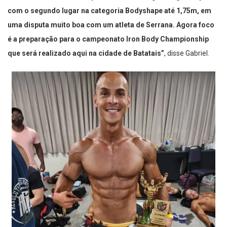
todas são mas foi muito prazerosa. Consegui chegar ao pódio
com o segundo lugar na categoria Bodyshape até 1,75m, em
uma disputa muito boa com um atleta de Serrana. Agora foco
é a preparação para o campeonato Iron Body Championship
que será realizado aqui na cidade de Batatais”
, disse Gabriel.