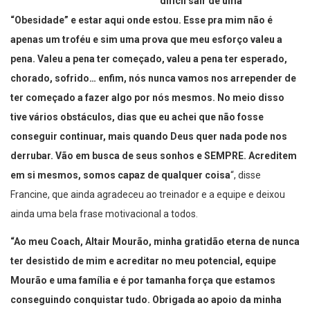
difícil sair de uma
“Obesidade” e estar aqui onde estou. Esse pra mim não é
apenas um troféu e sim uma prova que meu esforço valeu a
pena. Valeu a pena ter começado, valeu a pena ter esperado,
chorado, sofrido… enfim, nós nunca vamos nos arrepender de
ter começado a fazer algo por nós mesmos. No meio disso
tive vários obstáculos, dias que eu achei que não fosse
conseguir continuar, mais quando Deus quer nada pode nos
derrubar. Vão em busca de seus sonhos e SEMPRE. Acreditem
em si mesmos, somos capaz de qualquer coisa
“, disse
Francine, que ainda agradeceu ao treinador e a equipe e deixou
ainda uma bela frase motivacional a todos.
“Ao meu Coach, Altair Mourão, minha gratidão eterna de nunca
ter desistido de mim e acreditar no meu potencial, equipe
Mourão e uma família e é por tamanha força que estamos
conseguindo conquistar tudo. Obrigada ao apoio da minha