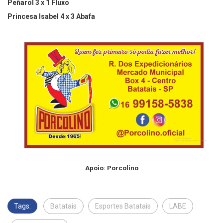
Peñarol 3 x 1 Fluxo ⁣
Princesa Isabel 4 x 3 Abafa
Apoio: Porcolino
Tags:
Batatais
Esportes Batatais
LABE