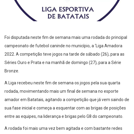
Foi disputada neste fim de semana mais uma rodada do principal
campeonato de futebol caninde no município, a ‘Liga Amadora
2022. A competição teve jogos na tarde de sábado (26), para as
Séries Ouro e Prata e na manhã de domingo (27), para a Série
Bronze.
A Liga recebeu neste fim de semana os jogos pela sua quarta
rodada, movimentando mais um final de semana no esporte
amador em Batatais, agitando a competição que já vem saindo de
sua fase inicial e começa a esquentar com as brigas de posições
entre as equipes, na liderança e brigas pelo G8 do campeonato.
A rodada foi mais uma vez bem agitada e com bastante redes