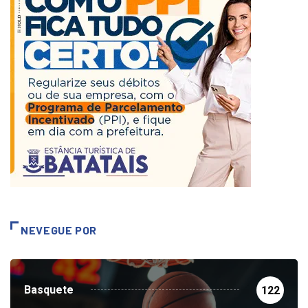
NEVEGUE POR
Basquete
122