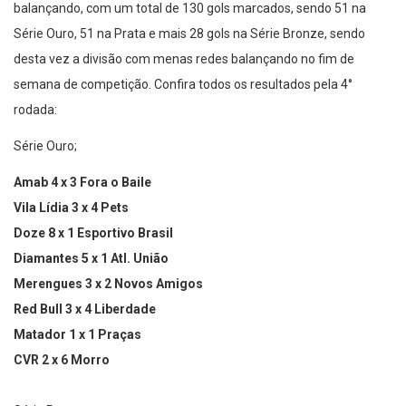
balançando, com um total de 130 gols marcados, sendo 51 na
Série Ouro, 51 na Prata e mais 28 gols na Série Bronze, sendo
desta vez a divisão com menas redes balançando no fim de
semana de competição. Confira todos os resultados pela 4°
rodada:
Série Ouro;
Amab 4 x 3 Fora o Baile ⁣
Vila Lídia 3 x 4 Pets ⁣
Doze 8 x 1 Esportivo Brasil ⁣
Diamantes 5 x 1 Atl. União ⁣
Merengues 3 x 2 Novos Amigos ⁣
Red Bull 3 x 4 Liberdade ⁣
Matador 1 x 1 Praças ⁣
CVR 2 x 6 Morro ⁣