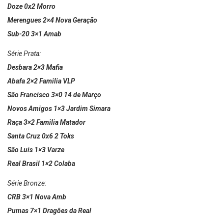
Doze 0x2 Morro
Merengues 2×4 Nova Geração
Sub-20 3×1 Amab
Série Prata:
Desbara 2×3 Mafia
Abafa 2×2 Familia VLP
São Francisco 3×0 14 de Março
Novos Amigos 1×3 Jardim Simara
Raça 3×2 Familia Matador
Santa Cruz 0x6 2 Toks
São Luis 1×3 Varze
Real Brasil 1×2 Colaba
Série Bronze:
CRB 3×1 Nova Amb
Pumas 7×1 Dragões da Real