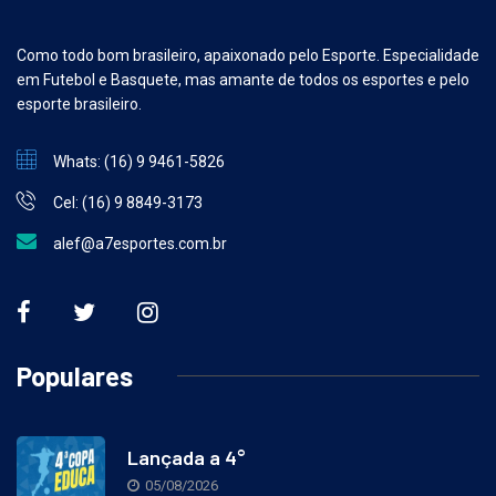
Como todo bom brasileiro, apaixonado pelo Esporte. Especialidade
em Futebol e Basquete, mas amante de todos os esportes e pelo
esporte brasileiro.
Whats: (16) 9 9461-5826
Cel: (16) 9 8849-3173
alef@a7esportes.com.br
Populares
Lançada a 4°
05/08/2026