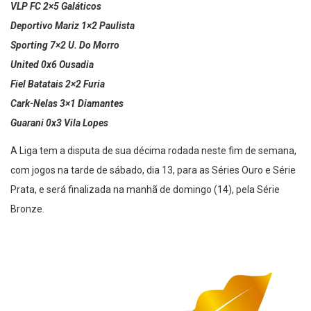
VLP FC 2×5 Galáticos
Deportivo Mariz 1×2 Paulista
Sporting 7×2 U. Do Morro
United 0x6 Ousadia
Fiel Batatais 2×2 Furia
Cark-Nelas 3×1 Diamantes
Guarani 0x3 Vila Lopes
A Liga tem a disputa de sua décima rodada neste fim de semana,
com jogos na tarde de sábado, dia 13, para as Séries Ouro e Série
Prata, e será finalizada na manhã de domingo (14), pela Série
Bronze.