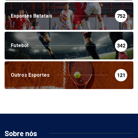
Esportes Batatais
752
Futebol
342
Outros Esportes
121
Sobre nós