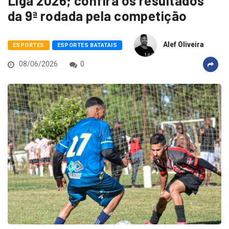
Liga 2026; confira os resultados
da 9ª rodada pela competição
Alef Oliveira
ESPORTES
ESPORTES BATATAIS
08/06/2026
0