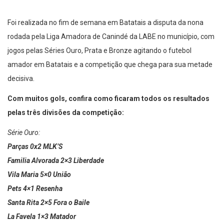
Foi realizada no fim de semana em Batatais a disputa da nona
rodada pela Liga Amadora de Canindé da LABE no município, com
jogos pelas Séries Ouro, Prata e Bronze agitando o futebol
amador em Batatais e a competição que chega para sua metade
decisiva.
Com muitos gols, confira como ficaram todos os resultados
pelas três divisões da competição:
Série Ouro:
Parças 0x2 MLK’S
Familia Alvorada 2×3 Liberdade
Vila Maria 5×0 União
Pets 4×1 Resenha
Santa Rita 2×5 Fora o Baile
La Favela 1×3 Matador