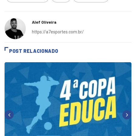
Esportes Batatais
LABE
Liga Amadora
Alef Oliveira
https://a7esportes.com.br/
POST RELACIONADO