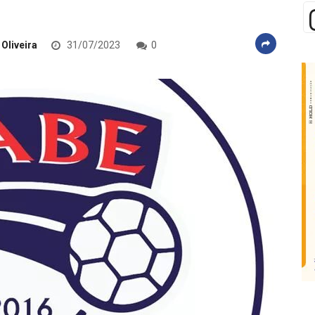
 Oliveira
31/07/2023
0