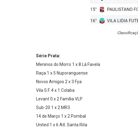
Classificaç
Série Prata:
Meninos do Morro 1 x 8 Lá Favela
Raça 1 x 5 Nuporanguense
Novos Amigos 2 x 3 Fya
Vila S.F. 4 x 1 Colaba
Levant 0 x 2 Família VLP
Sub-20 1 x 2 MR3
14 de Março 1 x 2 Pombal
United 1 x 6 Atl. Santa Rita