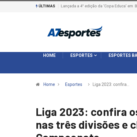
Liga 2026: Equipes rompem com a LABE na S
ÚLTIMAS
HOME
ESPORTES
ESPORTES BA
Home
Esportes
Liga 2023: confira…
Liga 2023: confira 
nas três divisões e 