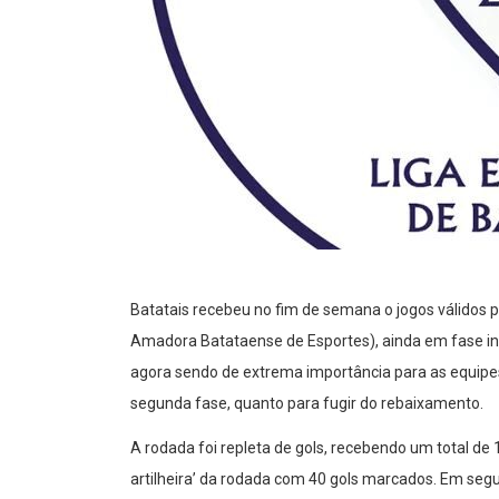
Batatais recebeu no fim de semana o jogos válidos 
Amadora Batataense de Esportes), ainda em fase ini
agora sendo de extrema importância para as equipes, 
segunda fase, quanto para fugir do rebaixamento.
A rodada foi repleta de gols, recebendo um total de 
artilheira’ da rodada com 40 gols marcados. Em segu