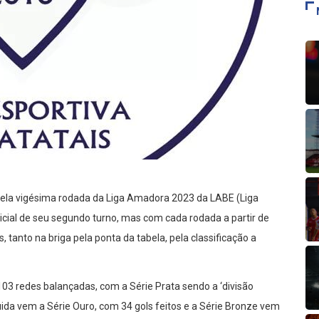
pela vigésima rodada da Liga Amadora 2023 da LABE (Liga
cial de seu segundo turno, mas com cada rodada a partir de
tanto na briga pela ponta da tabela, pela classificação a
103 redes balançadas, com a Série Prata sendo a ‘divisão
ida vem a Série Ouro, com 34 gols feitos e a Série Bronze vem