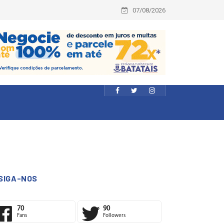
07/08/2026
SIGA-NOS
70
90
Fans
Followers