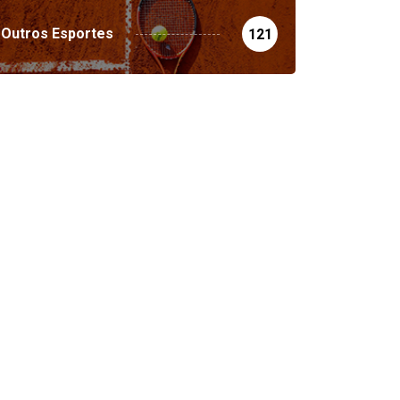
Outros Esportes
121