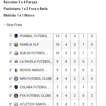
Recrutas 3 x 4 Parças
Paulistano 1 x 3 Fora o Baile
Mutirão 1 x 1 Morro
– Série Prata: