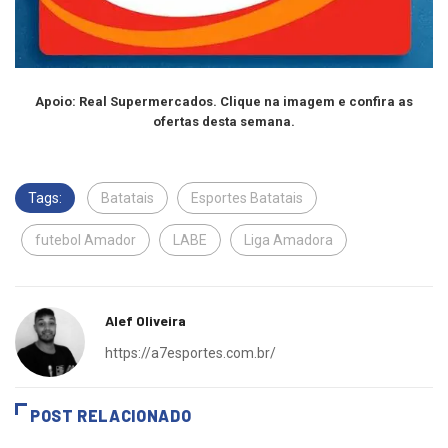
Apoio: Real Supermercados. Clique na imagem e confira as
ofertas desta semana.
Tags:
Batatais
Esportes Batatais
futebol Amador
LABE
Liga Amadora
Alef Oliveira
https://a7esportes.com.br/
POST RELACIONADO