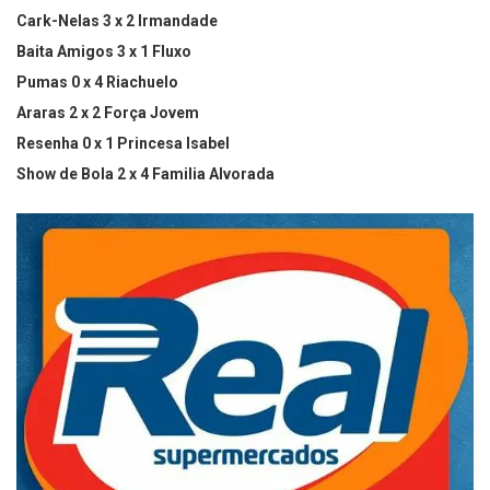
Cark-Nelas 3 x 2 Irmandade
Baita Amigos 3 x 1 Fluxo
Pumas 0 x 4 Riachuelo
Araras 2 x 2 Força Jovem
Resenha 0 x 1 Princesa Isabel
Show de Bola 2 x 4 Familia Alvorada