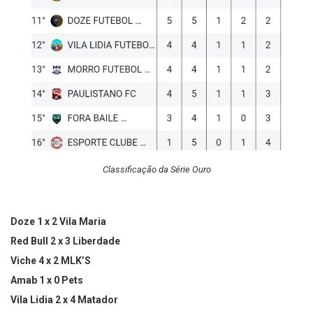
Classificação da Série Ouro
Doze 1 x 2 Vila Maria
Red Bull 2 x 3 Liberdade
Viche 4 x 2 MLK’S
Amab 1 x 0 Pets
Vila Lidia 2 x 4 Matador