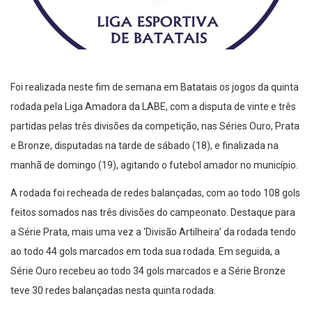
Foi realizada neste fim de semana em Batatais os jogos da quinta
rodada pela Liga Amadora da LABE, com a disputa de vinte e três
partidas pelas três divisões da competição, nas Séries Ouro, Prata
e Bronze, disputadas na tarde de sábado (18), e finalizada na
manhã de domingo (19), agitando o futebol amador no município.
A rodada foi recheada de redes balançadas, com ao todo 108 gols
feitos somados nas três divisões do campeonato. Destaque para
a Série Prata, mais uma vez a ‘Divisão Artilheira’ da rodada tendo
ao todo 44 gols marcados em toda sua rodada. Em seguida, a
Série Ouro recebeu ao todo 34 gols marcados e a Série Bronze
teve 30 redes balançadas nesta quinta rodada.