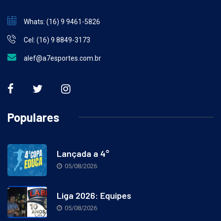
Whats: (16) 9 9461-5826
Cel: (16) 9 8849-3173
alef@a7esportes.com.br
Populares
Lançada a 4°
05/08/2026
Liga 2026: Equipes
05/08/2026