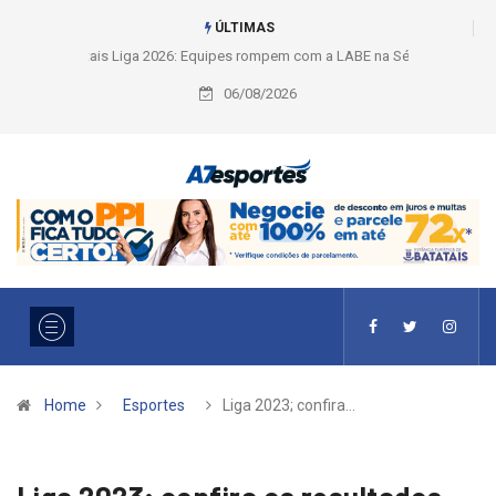
ÚLTIMAS
Liga 2026: Equipes rompem com a LABE na Série Ouro e entidade define
a 2° fase, times e formato
06/08/2026
Home
Esportes
Liga 2023; confira…