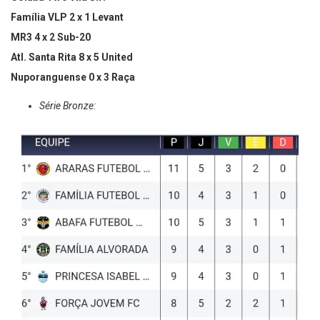
Colaba 1 x 0 Vila S.F.
Família VLP 2 x 1 Levant
MR3 4 x 2 Sub-20
Atl. Santa Rita 8 x 5 United
Nuporanguense 0 x 3 Raça
Série Bronze: