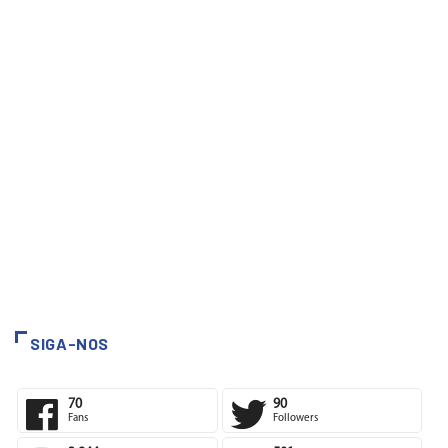
SIGA-NOS
70
90
Fans
Followers