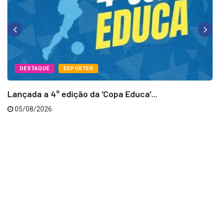
DESTAQUE
ESPORTES
Lançada a 4° edição da ‘Copa Educa’...
05/08/2026