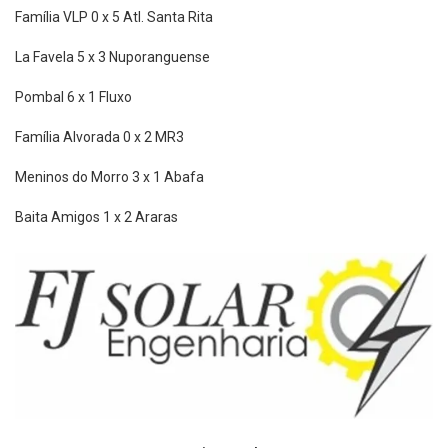
Família VLP 0 x 5 Atl. Santa Rita
La Favela 5 x 3 Nuporanguense
Pombal 6 x 1 Fluxo
Família Alvorada 0 x 2 MR3
Meninos do Morro 3 x 1 Abafa
Baita Amigos 1 x 2 Araras