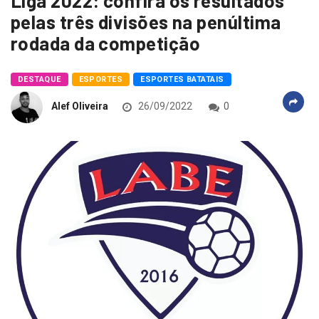
Liga 2022: confira os resultados
pelas três divisões na penúltima
rodada da competição
DESTAQUE
ESPORTES
ESPORTES BATATAIS
Alef Oliveira
26/09/2022
0