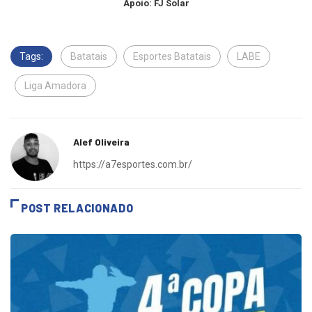
Apoio: FJ Solar
Tags:
Batatais
Esportes Batatais
LABE
Liga Amadora
Alef Oliveira
https://a7esportes.com.br/
POST RELACIONADO