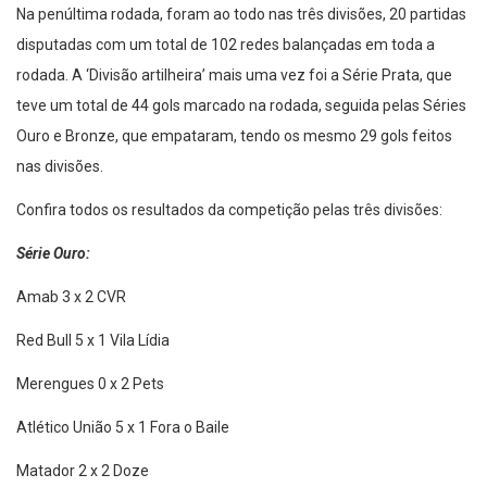
Na penúltima rodada, foram ao todo nas três divisões, 20 partidas
disputadas com um total de 102 redes balançadas em toda a
rodada. A ‘Divisão artilheira’ mais uma vez foi a Série Prata, que
teve um total de 44 gols marcado na rodada, seguida pelas Séries
Ouro e Bronze, que empataram, tendo os mesmo 29 gols feitos
nas divisões.
Confira todos os resultados da competição pelas três divisões:
Série Ouro:
Amab 3 x 2 CVR
Red Bull 5 x 1 Vila Lídia
Merengues 0 x 2 Pets
Atlético União 5 x 1 Fora o Baile
Matador 2 x 2 Doze