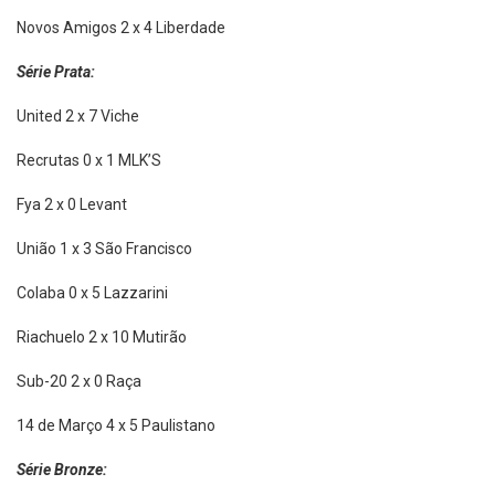
Novos Amigos 2 x 4 Liberdade
Série Prata:
United 2 x 7 Viche
Recrutas 0 x 1 MLK’S
Fya 2 x 0 Levant
União 1 x 3 São Francisco
Colaba 0 x 5 Lazzarini
Riachuelo 2 x 10 Mutirão
Sub-20 2 x 0 Raça
14 de Março 4 x 5 Paulistano
Série Bronze: