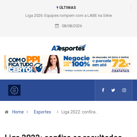
ÚLTIMAS
Liga 2026: Equipes rompem com a LABE na Série Ouro e entidade define
a 2° fase, times e formato
08/08/2026
Home
Esportes
Liga 2022: confira…