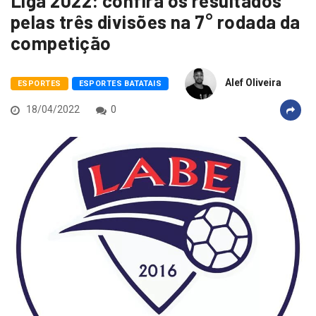
Liga 2022: confira os resultados
pelas três divisões na 7° rodada da
competição
Alef Oliveira
ESPORTES
ESPORTES BATATAIS
18/04/2022
0