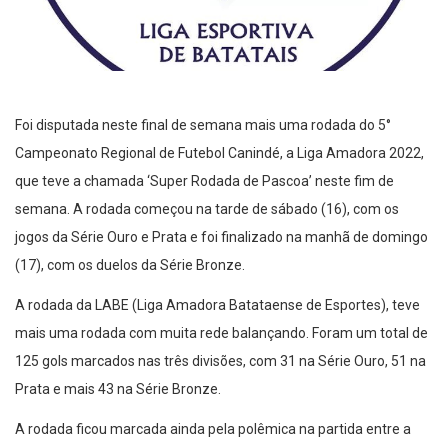
Foi disputada neste final de semana mais uma rodada do 5°
Campeonato Regional de Futebol Canindé, a Liga Amadora 2022,
que teve a chamada ‘Super Rodada de Pascoa’ neste fim de
semana. A rodada começou na tarde de sábado (16), com os
jogos da Série Ouro e Prata e foi finalizado na manhã de domingo
(17), com os duelos da Série Bronze.
A rodada da LABE (Liga Amadora Batataense de Esportes), teve
mais uma rodada com muita rede balançando. Foram um total de
125 gols marcados nas três divisões, com 31 na Série Ouro, 51 na
Prata e mais 43 na Série Bronze.
A rodada ficou marcada ainda pela polêmica na partida entre a