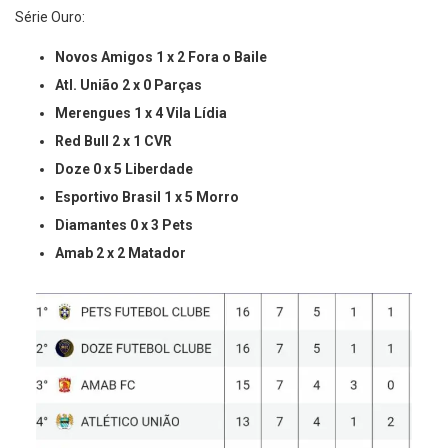
Série Ouro:
Novos Amigos 1 x 2 Fora o Baile
Atl. União 2 x 0 Parças
Merengues 1 x 4 Vila Lídia
Red Bull 2 x 1 CVR
Doze 0 x 5 Liberdade
Esportivo Brasil 1 x 5 Morro
Diamantes 0 x 3 Pets
Amab 2 x 2 Matador