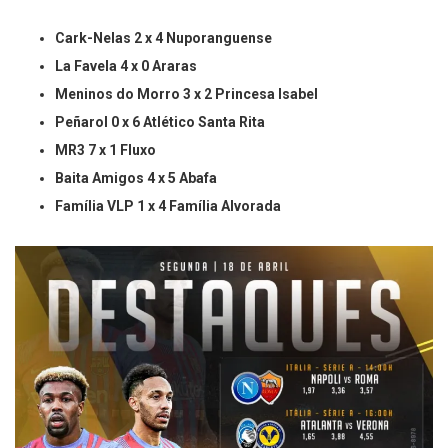
Cark-Nelas 2 x 4 Nuporanguense
La Favela 4 x 0 Araras
Meninos do Morro 3 x 2 Princesa Isabel
Peñarol 0 x 6 Atlético Santa Rita
MR3 7 x 1 Fluxo
Baita Amigos 4 x 5 Abafa
Família VLP 1 x 4 Família Alvorada