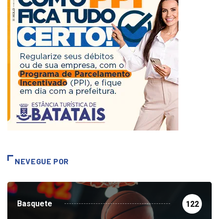
NEVEGUE POR
Basquete
122