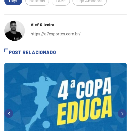
Tags:
Batatais
LABE
Liga Amadora
Alef Oliveira
https://a7esportes.com.br/
POST RELACIONADO