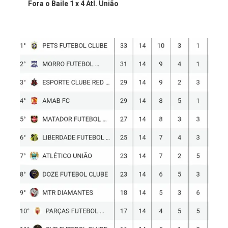
Fora o Baile 1 x 4 Atl. União ⁣⁣