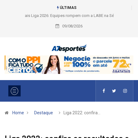
ÚLTIMAS
Liga 2026: Equipes rompem com a LABE na Série Ouro e entidade define
a 2° fase, times e formato
09/08/2026
Home
Destaque
Liga 2022: confira…