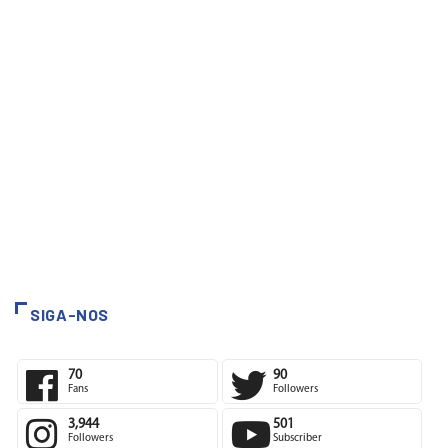
SIGA-NOS
70
90
Fans
Followers
3,944
501
Followers
Subscriber