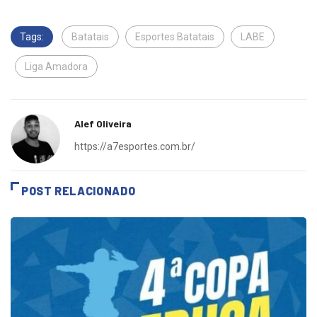
Tags:
Batatais
Esportes Batatais
LABE
Liga Amadora
Alef Oliveira
https://a7esportes.com.br/
POST RELACIONADO