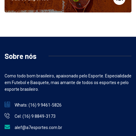
Outros Esportes
121
Sobre nós
Como todo bom brasileiro, apaixonado pelo Esporte. Especialidade
em Futebol e Basquete, mas amante de todos os esportes e pelo
esporte brasileiro.
Whats: (16) 9 9461-5826
Cel: (16) 9 8849-3173
alef@a7esportes.com.br