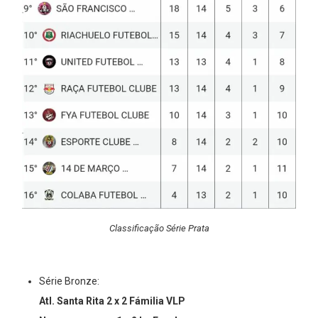
Classificação Série Prata
Série Bronze:⁣⁣
Atl. Santa Rita 2 x 2 Fámilia VLP ⁣⁣