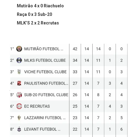
Mutirão 4 x 0 Riachuelo⁣⁣
Raça 0 x 3 Sub-20 ⁣⁣
MLK’S 2 x 2 Recrutas
⁣⁣