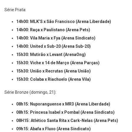
Série Prata:
14h00: MLK’S x São Francisco (Arena Liberdade)
14h00: Raça x Paulistano (Arena Pets)
14h00: Vila Maria x Fya (Arena Sindicato)
14h00: United x Sub-20 (Arena Sub-20)
15h30: Mutirão x Levant (ArenaOng)
15h30: Viche x 14 de Março (Arena Parças)
15h30: União x Recrutas (Arena União)
15h30: Colaba x Riachuelo (Arena Vila)
Série Bronze (domingo, 21):
08h15: Nuporanguense x MR3 (Arena Liberdade)
08h15: Princesa Isabel x Pombal (Arena Sindicato)
08H15: Atlético Santa Rita x Cark-Nelas (Arena Pets)
09h15: Abafa x Fluxo (Arena Sindicato)