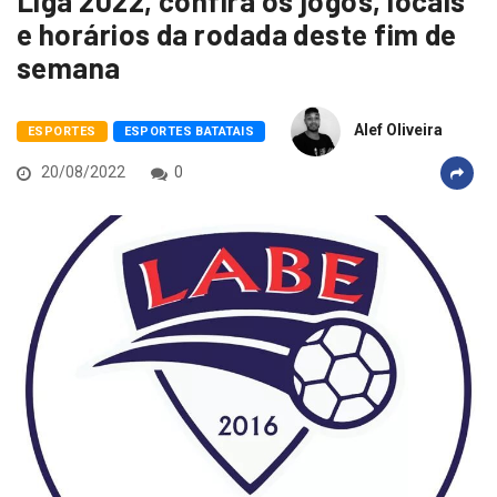
Liga 2022, confira os jogos, locais
e horários da rodada deste fim de
semana
Alef Oliveira
ESPORTES
ESPORTES BATATAIS
20/08/2022
0