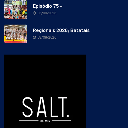
Episódio 75 –
05/08/2026
Regionais 2026; Batatais
03/08/2026