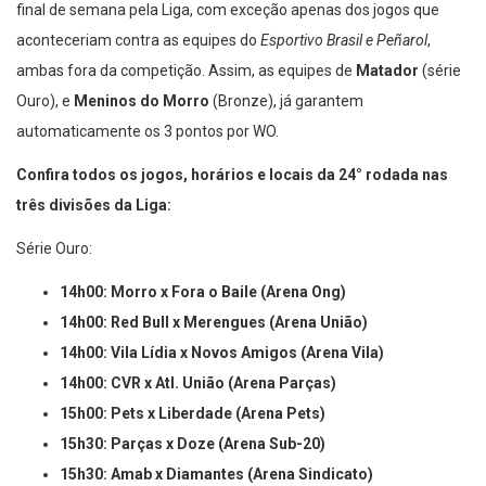
final de semana pela Liga, com exceção apenas dos jogos que
aconteceriam contra as equipes do
Esportivo Brasil e Peñarol
,
ambas fora da competição. Assim, as equipes de
Matador
(série
Ouro), e
Meninos do Morro
(Bronze), já garantem
automaticamente os 3 pontos por WO.
Confira todos os jogos, horários e locais da 24° rodada nas
três divisões da Liga:
Série Ouro:
14h00: Morro x Fora o Baile (Arena Ong)
14h00: Red Bull x Merengues (Arena União)
14h00: Vila Lídia x Novos Amigos (Arena Vila)
14h00: CVR x Atl. União (Arena Parças)
15h00: Pets x Liberdade (Arena Pets)
15h30: Parças x Doze (Arena Sub-20)
15h30: Amab x Diamantes (Arena Sindicato)