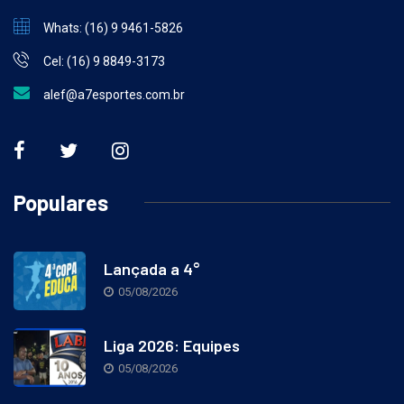
Whats: (16) 9 9461-5826
Cel: (16) 9 8849-3173
alef@a7esportes.com.br
Populares
Lançada a 4°
05/08/2026
Liga 2026: Equipes
05/08/2026