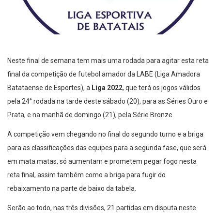
Neste final de semana tem mais uma rodada para agitar esta reta
final da competição de futebol amador da LABE (Liga Amadora
Batataense de Esportes), a
Liga 2022
, que terá os jogos válidos
pela 24° rodada na tarde deste sábado (20), para as Séries Ouro e
Prata, e na manhã de domingo (21), pela Série Bronze.
A competição vem chegando no final do segundo turno e a briga
para as classificações das equipes para a segunda fase, que será
em mata matas, só aumentam e prometem pegar fogo nesta
reta final, assim também como a briga para fugir do
rebaixamento na parte de baixo da tabela.
Serão ao todo, nas três divisões, 21 partidas em disputa neste