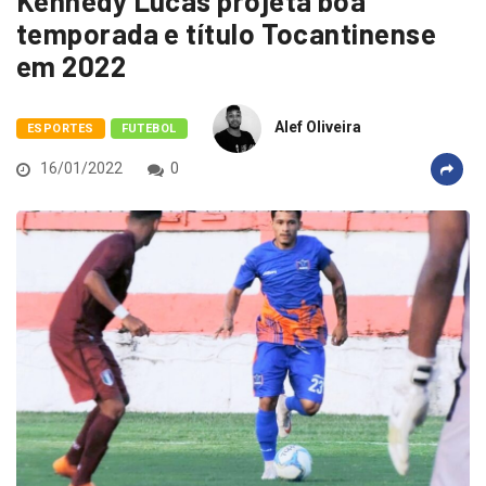
Kennedy Lucas projeta boa
temporada e título Tocantinense
em 2022
Alef Oliveira
ESPORTES
FUTEBOL
16/01/2022
0