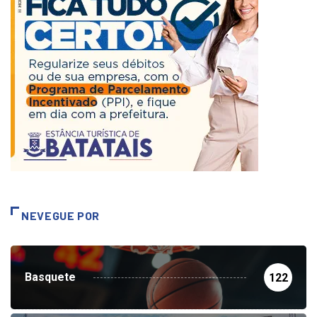
NEVEGUE POR
Basquete
122