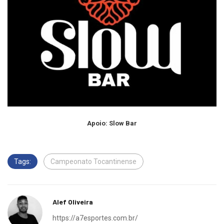
Apoio: Slow Bar
Tags:
Campeonato Tocantinense
Alef Oliveira
https://a7esportes.com.br/