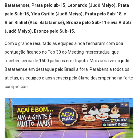
Batataense), Prata pelo ub-15, Leonardo (Judô Meiyo), Prata
pelo Sub-15, Ylda Cyrillo (Judô Meiyo), Prata pelo Sub-18, e
Rian Rinhel (Ass. Batataense), Bronze pelo Sub-11 e ivia Vidoti
(Judô Meiyo), Bronze pelo Sub-15.
Com o grande resultado as equipes ainda fecharam com boa
pontuação ficando no Top 30 do Meeting Interestadual que
recebeu cerca de 1600 judocas em disputa. Mais uma vez o judô
Batataense em destaque pelo Brasil a fora. Parabéns a todos os
atletas, as equipes e aos senseis pelo ótimo desempenho na forte
competição.