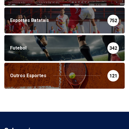
Esportes Batatais
752
Futebol
342
Outros Esportes
121