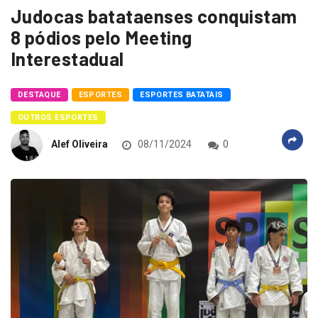
Judocas batataenses conquistam
8 pódios pelo Meeting
Interestadual
DESTAQUE
ESPORTES
ESPORTES BATATAIS
OUTROS ESPORTES
Alef Oliveira
08/11/2024
0