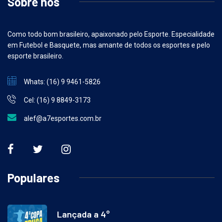
Sobre nós
Como todo bom brasileiro, apaixonado pelo Esporte. Especialidade
em Futebol e Basquete, mas amante de todos os esportes e pelo
esporte brasileiro.
Whats: (16) 9 9461-5826
Cel: (16) 9 8849-3173
alef@a7esportes.com.br
Populares
Lançada a 4°