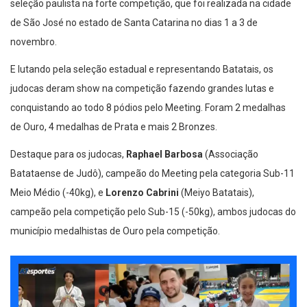
seleção paulista na forte competição, que foi realizada na cidade
de São José no estado de Santa Catarina no dias 1 a 3 de
novembro.
E lutando pela seleção estadual e representando Batatais, os
judocas deram show na competição fazendo grandes lutas e
conquistando ao todo 8 pódios pelo Meeting. Foram 2 medalhas
de Ouro, 4 medalhas de Prata e mais 2 Bronzes.
Destaque para os judocas,
Raphael Barbosa
(Associação
Batataense de Judô), campeão do Meeting pela categoria Sub-11
Meio Médio (-40kg), e
Lorenzo Cabrini
(Meiyo Batatais),
campeão pela competição pelo Sub-15 (-50kg), ambos judocas do
município medalhistas de Ouro pela competição.