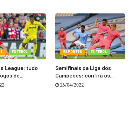
ES
FUTEBOL
ESPORTES
FUTEBOL
s League; tudo
Semifinais da Liga dos
Li
ogos de...
Campeões: confira os...
on
22
26/04/2022