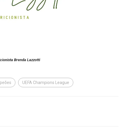
icionista Brenda Lazzotti
mpeões
UEFA Champions League