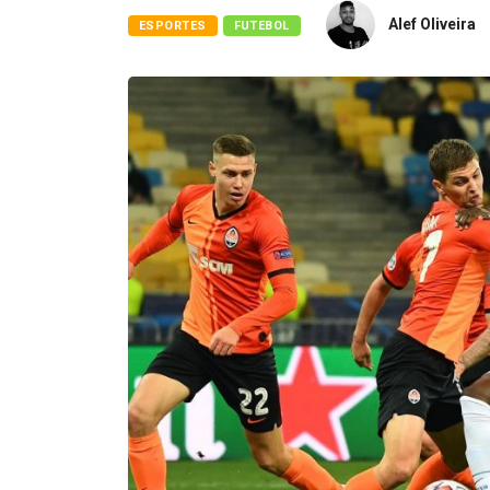
Alef Oliveira
ESPORTES
FUTEBOL