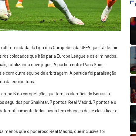
 a última rodada da Liga dos Campeões da UEFA que irá definir
ceiros colocados que irão par a Europa League e os eliminados.
is, totalizando nove jogos. A partida entre Paris Saint-
 e com outra equipe de arbitragem. A partida foi paralisação
ia da equipe turca.
 o grupo B da competição, que tem os alemães do Borussia
 seguidos por Shakhtar, 7 pontos, Real Madrid, 7 pontos e o
 matematicamente todos ainda tem chances de se classificar e
ada menos que o poderoso Real Madrid, que inclusive foi