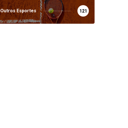
Outros Esportes
121