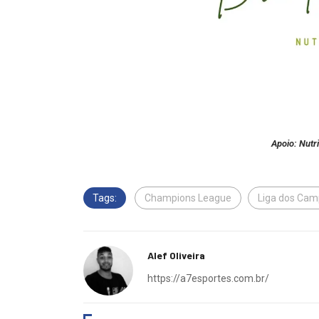
Apoio: Nutr
Tags:
Champions League
Liga dos Ca
Alef Oliveira
https://a7esportes.com.br/