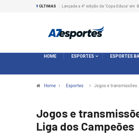
Liga 2026: Equipes rompem com a LABE na S
ÚLTIMAS
HOME
ESPORTES
ESPORTES BA
Home
Esportes
Jogos e transmissões
Jogos e transmissõe
Liga dos Campeões