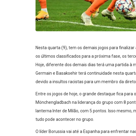
Nesta quarta (9), tem os demais jogos para finalizar
os últimos classificados para a próxima fase, os ter
Hoje, diferente dos demais dias terá uma partida à ma
Germain e Basaksehir terá continuidade nesta quarta
devido a insultos racistas para um membro da diretor
Entre os jogos de hoje, o grande destaque fica para
Mönchengladbach na liderança do grupo com 8 pontos
lanterna Inter de Milão, com 5 pontos. Isso mesmo,
tudo pode acontecer no grupo.
O líder Borussia vai até a Espanha para enfrentar n