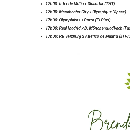
17h00: Inter de Milão x Shakhtar (TNT)⁣
17h00: Manchester City x Olympique (Space) ⁣
17h00: Olympiakos x Porto⁣ (EI Plus)
17h00: Real Madrid x B. Mönchengladbach (Fac
17h00: RB Salzburg x Atlético de Madrid (EI Pl