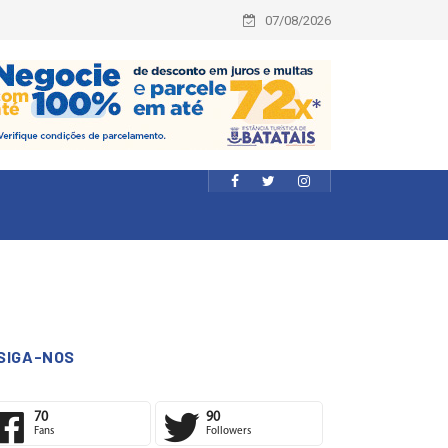
07/08/2026
SIGA-NOS
70
90
Fans
Followers