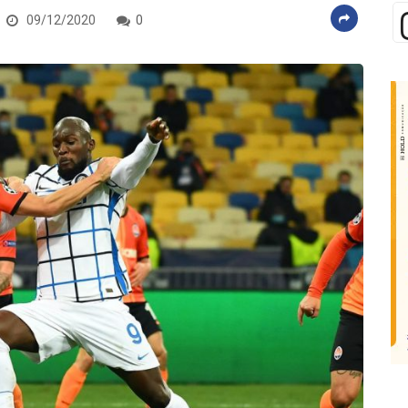
09/12/2020
0