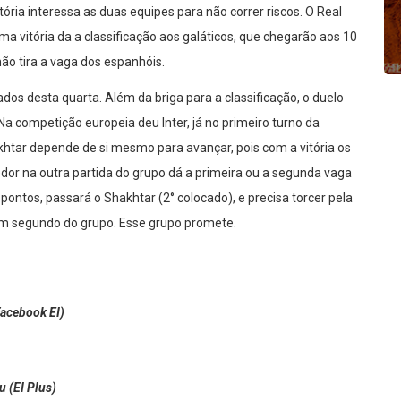
tória interessa as duas equipes para não correr riscos. O Real
ma vitória da a classificação aos galáticos, que chegarão aos 10
ão tira a vaga dos espanhóis.
dos desta quarta. Além da briga para a classificação, o duelo
 Na competição europeia deu Inter, já no primeiro turno da
htar depende de si mesmo para avançar, pois com a vitória os
or na outra partida do grupo dá a primeira ou a segunda vaga
8 pontos, passará o Shakhtar (2° colocado), e precisa torcer pela
em segundo do grupo. Esse grupo promete.
acebook EI)⁣
⁣(EI Plus)