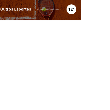
Outros Esportes
121