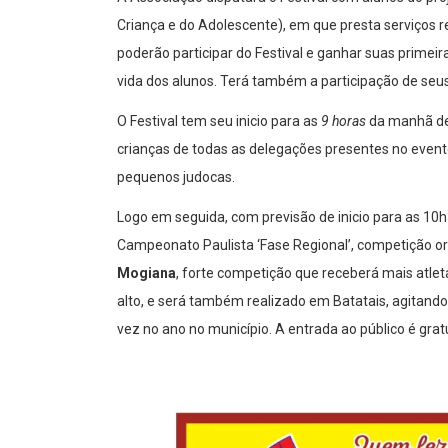
Criança e do Adolescente), em que presta serviços 
poderão participar do Festival e ganhar suas prime
vida dos alunos. Terá também a participação de seu
O Festival tem seu inicio para as
9 horas
da manhã de 
crianças de todas as delegações presentes no event
pequenos judocas.
Logo em seguida, com previsão de inicio para as 10h
Campeonato Paulista ‘Fase Regional’, competição o
Mogiana
, forte competição que receberá mais atle
alto, e será também realizado em Batatais, agitando
vez no ano no município. A entrada ao público é gratu