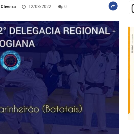
 Oliveira
12/08/2022
0