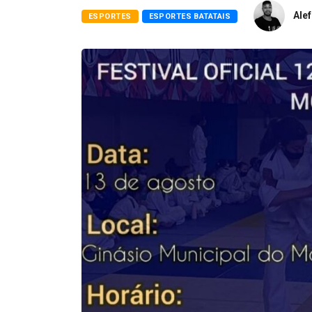
Alef
ESPORTES
ESPORTES BATATAIS