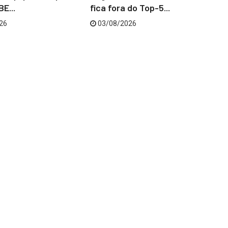
E...
fica fora do Top-5...
‘C
26
03/08/2026