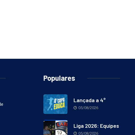
Populares
Lançada a 4°
de
05/08/2026
Liga 2026: Equipes
05/08/2026