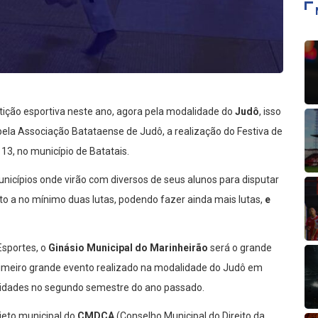
ição esportiva neste ano, agora pela modalidade do
Judô
, isso
pela Associação Batataense de Judô, a realização do Festiva de
 13, no município de Batatais.
unicípios onde virão com diversos de seus alunos para disputar
eito a no mínimo duas lutas, podendo fazer ainda mais lutas,
e
Esportes, o
Ginásio Municipal do Marinheirão
será o grande
 primeiro grande evento realizado na modalidade do Judô em
vidades no segundo semestre do ano passado.
jeto municipal do
CMDCA
(Conselho Municipal do Direito da