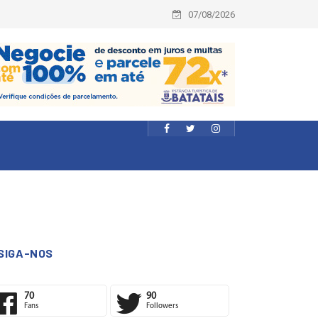
07/08/2026
SIGA-NOS
70
90
Fans
Followers