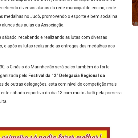
recebendo diversos alunos da rede municipal de ensino, onde
iras medalhas no Judô, promovendo o esporte e bem social na
s alunos das aulas da Associação.
sábado, recebendo e realizando as lutas com diversas
o, e após as lutas realizando as entregas das medalhas aos
30, o Ginásio do Marinheirão será palco também do forte
rganizada pelo
Festival da 12° Delegacia Regional da
tas de outras delegações, esta com nível de competição mais
 este sábado esportivo do dia 13 com muito Judô pela primeira
ita.