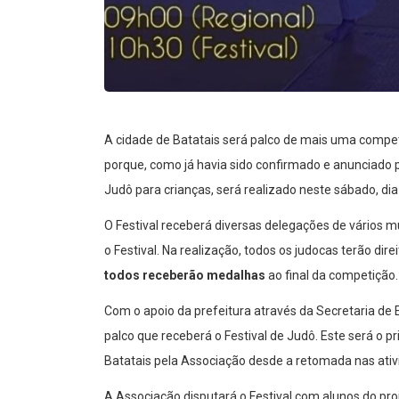
A cidade de Batatais será palco de mais uma compet
porque, como já havia sido confirmado e anunciado 
Judô para crianças, será realizado neste sábado, dia
O Festival receberá diversas delegações de vários m
o Festival. Na realização, todos os judocas terão dir
todos receberão medalhas
ao final da competição.
Com o apoio da prefeitura através da Secretaria de 
palco que receberá o Festival de Judô. Este será o
Batatais pela Associação desde a retomada nas ati
A Associação disputará o Festival com alunos do pro