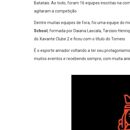
Batatais. Ao todo, foram 16 equipes inscritas na c
agitaram a competição.
Dentre muitas equipes de fora, foi uma equipe do mu
School
, formada por Daiana Lascala, Tarcisio Henri
do Xavante Clube 2 e ficou com o título do Torneio.
É o esporte amador voltando a ter seu protagonismo
muitos eventos e recebendo sempre, com muita anim