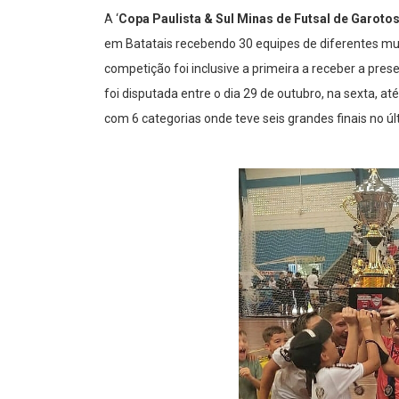
A ‘
Copa Paulista & Sul Minas de Futsal de Garoto
em Batatais recebendo 30 equipes de diferentes mun
competição foi inclusive a primeira a receber a prese
foi disputada entre o dia 29 de outubro, na sexta, a
com 6 categorias onde teve seis grandes finais no ú