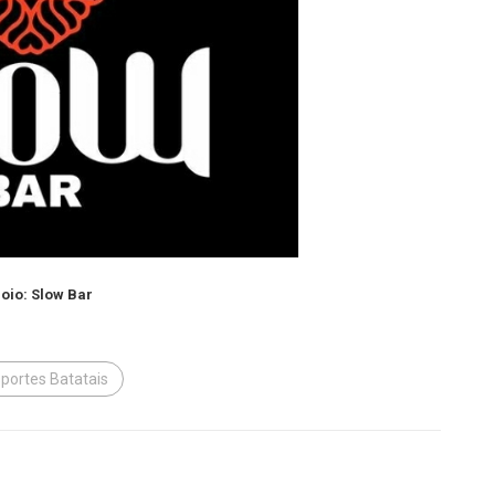
oio: Slow Bar
portes Batatais