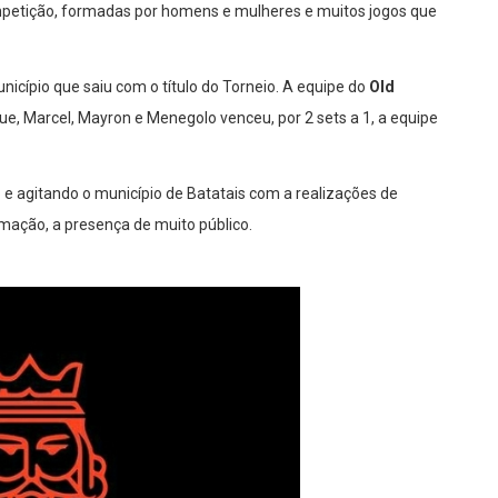
ompetição, formadas por homens e mulheres e muitos jogos que
nicípio que saiu com o título do Torneio. A equipe do
Old
que, Marcel, Mayron e Menegolo venceu, por 2 sets a 1, a equipe
 e agitando o município de Batatais com a realizações de
ação, a presença de muito público.