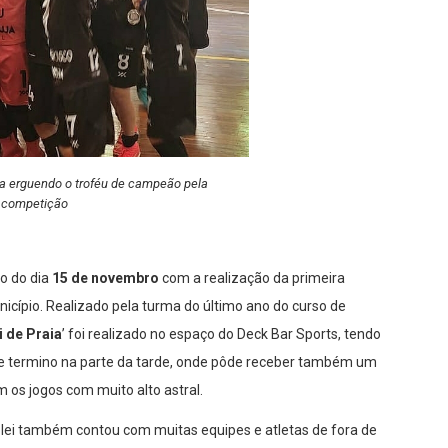
ja erguendo o troféu de campeão pela
competição
do do dia
15 de novembro
com a realização da primeira
icípio. Realizado pela turma do último ano do curso de
i de Praia
’ foi realizado no espaço do Deck Bar Sports, tendo
, e termino na parte da tarde, onde pôde receber também um
os jogos com muito alto astral.
lei também contou com muitas equipes e atletas de fora de