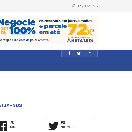
09/08/2026
SIGA-NOS
70
90
Fans
Followers