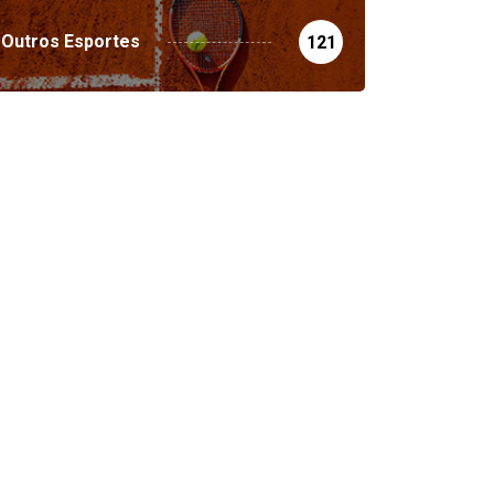
Outros Esportes
121