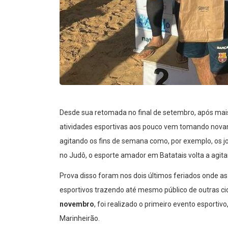
Desde sua retomada no final de setembro, após mai
atividades esportivas aos pouco vem tomando nova
agitando os fins de semana como, por exemplo, os j
no Judô, o esporte amador em Batatais volta a agitar
Prova disso foram nos dois últimos feriados onde a
esportivos trazendo até mesmo público de outras cid
novembro
, foi realizado o primeiro evento esportiv
Marinheirão.