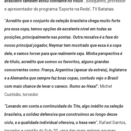
Brasileiro também estou confiante no título
“, Bosquinho, professor
e apresentador do programa ‘Esporte na Rede’, TV Batatais.
“
Acredito que o conjunto da seleção brasileira chega muito forte
pra essa copa, temos opções de excelente nível em todas as
posições, principalmente nas pontas. Outra ressalva é a fase do
nosso principal jogador, Neymar tem mostrado que essa é a copa
dele, e vamos torcer para que realmente seja. Minha perspectiva é
de título, acredito que somos os
favoritos, alguns grandes
concorrentes como: França, Argentina (apesar da estreia), Inglaterra
e a Alemanha que sempre faz boas copas, contudo vejo o Brasil
com mais chance de levar o caneco. Rumo ao Hexa!
“, Michel
Custódio, torcedor.
“Levando em conta a continuidade do Tite, algo inédito na seleção
brasileira, a solidez defensiva que construímos ao longo desse
ciclo, e a qualidade individual ofensiva, o hexa vem
“, Rafael Santos,