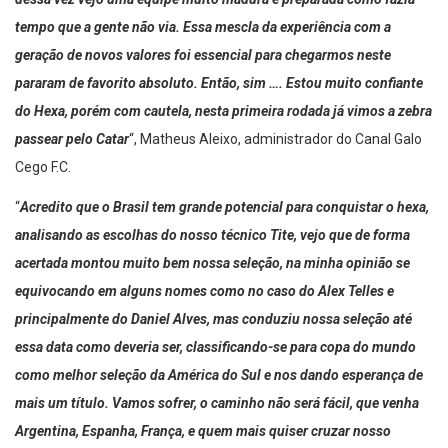
dessa vez vejo uma equipe muito madura e preparada como fazia
tempo que a gente não via. Essa mescla da experiência com a
geração de novos valores foi essencial para chegarmos neste
pararam de favorito absoluto. Então, sim …. Estou muito confiante
do Hexa, porém com cautela, nesta primeira rodada já vimos a zebra
passear pelo Catar
“, Matheus Aleixo, administrador do Canal Galo
Cego F.C.
“
Acredito que o Brasil tem grande potencial para conquistar o hexa,
analisando as escolhas do nosso técnico Tite, vejo que de forma
acertada montou muito bem nossa seleção, na minha opinião se
equivocando em alguns nomes como no caso do Alex Telles e
principalmente do Daniel Alves, mas conduziu nossa seleção até
essa data como deveria ser, classificando-se para copa do mundo
como melhor seleção da América do Sul e nos dando esperança de
mais um título. Vamos sofrer, o caminho não será fácil, que venha
Argentina, Espanha, França, e quem mais quiser cruzar nosso