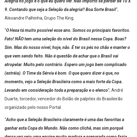
Alegria no jogo é o que eu quero ver. Não importo se perder de 10 X
9. Contando que seja a Seleção da alegria!! Boa Sorte Brasil
“,
Alexandre Palhinha, Grupo The King.
“
O Hexa tá muito possível esse ano. Somos os principais favoritos.
Fato! NÃO tem uma seleção do nível do Brasil nessa Copa. Boas?
Sim. Mas do nosso nível, hoje, não. É ter os pés no chão e manter o
que vem sendo feito. Não é questão de achar que o Brasil vai
atropelar. Muito pelo contrário. Espero um jogo bem complicado
(estréia). O Time da Sérvia é bom. O que quero dizer é que, no
momento, vejo a Seleção Brasileira como a mais forte da Copa.
Levando em consideração toda a preparação e o elenco
“, André
Duarte, torcedor, vencedor do Bolão de palpites do Brasileirão
organizado pelo nosso Portal.
“
Acho que a Seleção Brasileira claramente é uma das favoritas a
ganhar esta Copa do Mundo. Não como clichê, mas sim porquê