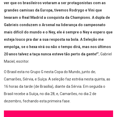
ver que os brasileiros votaram a ser protagonistas com as
grandes camisas da Europa, tivemos Rodrygo e Vini que
levaram o Real Madrid a conquista da Champions. A dupla de
Gabrieis conduzem o Arsenal na liderança do campeonato
mais difícil do mundo e o Ney, ele é sempre o Ney e espero que
esteja louco pra dar a sua resposta na bola. A Seleção me
empolga, se o hexa virá ou não o tempo dirá, mas nos últimos
20 anos talvez a taça nunca esteve tão perto da gente!”
, Gabriel
Maciel, escritor.
O Brasil esta no Grupo G nesta Copa do Mundo, junto de;
Camarões, Sérvia, e Suíça. A seleção faz estréia nesta quinta, as
16 horas da tarde (de Brasília), diante da Sérvia. Em seguida o
Brasil recebe a Suíça, no dia 28, e, Camarões, no dia 2 de
dezembro, fechando esta primeira fase.