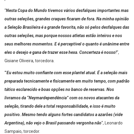
presidente da LABE.
“
Nesta Copa do Mundo tivemos vários desfalques importantes mas
outras seleções, grandes craques ficaram de fora. Na minha opinião
a Seleção Brasileira é a grande favorita, não só pelos desfalques das
outras seleções, mas porque nossos atletas estão inteiros e nos
seus melhores momentos. E é perceptível o quanto é unânime entre
eles o desejo e gana de trazer esse hexa. Concerteza é nosso!
“,
Gisiane Oliveira, torcedora.
‘”
Eu estou muito confiante com esse plantel atual. É a seleção mais
preparada tecnicamente e
fisicamente em muito tempo, com padrão
tático esclarecido e boas opções no banco de reservas. Nos
livramos da “Neymardependência” com os novos atacantes da
seleção, tirando dele a total responsabilidade, e isso é muito
positivo. Mesmo tendo alguns fortes candidatos a azarões (vide
Argentina), não vejo o Brasil passando vergonha não
“, Leonardo
Sampaio, torcedor.