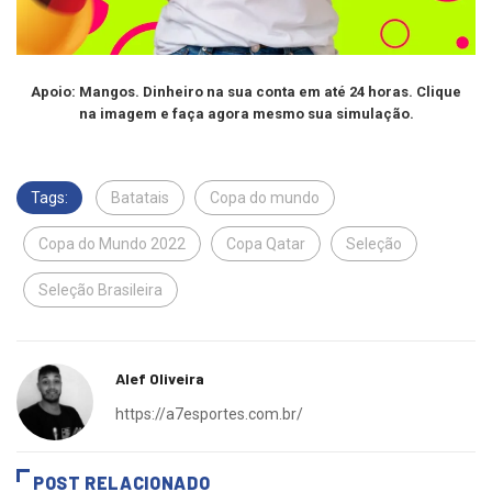
Apoio: Mangos. Dinheiro na sua conta em até 24 horas. Clique
na imagem e faça agora mesmo sua simulação.
Tags:
Batatais
Copa do mundo
Copa do Mundo 2022
Copa Qatar
Seleção
Seleção Brasileira
Alef Oliveira
https://a7esportes.com.br/
POST RELACIONADO