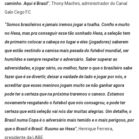
caminho. Aqui é Brasil
“, Thony Machini, administrador do Canal
Galo Cego F.C.
“Somos brasileiros e jamais iremos jogar a toalha. Confio e muito
no Hexa, mas pra conseguir esse tão sonhado Hexa, a seleção tem
de primeiro colocar a cabeça no lugar e eles (jogadores) saberem
que estão vestindo a camisa mais pesada do futebol mundial, ser
humildes e sempre respeitar o adversário. Saber superar as
adversidades, e jogar sério, ou melhor, fazer o que o brasileiro sabe
fazer que é se divertir, deixar a vaidade de lado e jogar por nós, e
acreditar que esses meninos jogam muito se não ganhar agora
pode ter a certeza que na próxima traremos o caneco. Estamos
novamente resgatando o futebol que nós consagrou, e pode ter
certeza que está seleção vai nós dar muitas alegrias. Um detalhe, o
Brasil numa Copa é o adversário mais temido e o mais perigoso, por
que o Brasil é Brasil. Ruumo ao Hexa”
, Henrique Ferreira,