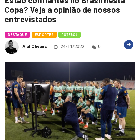
Estão confiantes no Brasil nesta
Copa? Veja a opinião de nossos
entrevistados
DESTAQUE
ESPORTES
FUTEBOL
Alef Oliveira
24/11/2022
0