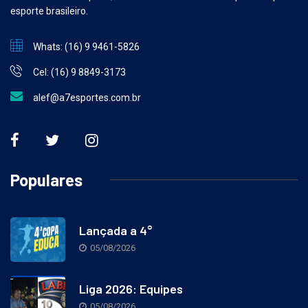
em Futebol e Basquete, mas amante de todos os esportes e pelo
esporte brasileiro.
Whats: (16) 9 9461-5826
Cel: (16) 9 8849-3173
alef@a7esportes.com.br
Populares
Lançada a 4°
05/08/2026
Liga 2026: Equipes