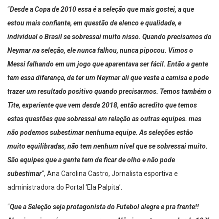
“
Desde a Copa de 2010 essa é a seleção que mais gostei, a que
estou mais confiante, em questão de elenco e qualidade, e
individual o Brasil se sobressai muito nisso. Quando precisamos do
Neymar na seleção, ele nunca falhou, nunca pipocou. Vimos o
Messi falhando em um jogo que aparentava ser fácil. Então a gente
tem essa diferença, de ter um Neymar ali que veste a camisa e pode
trazer um resultado positivo quando precisarmos. Temos também o
Tite, experiente que vem desde 2018, então acredito que temos
estas questões que sobressai em relação as outras equipes. mas
não podemos subestimar nenhuma equipe. As seleções estão
muito equilibradas, não tem nenhum nível que se sobressai muito.
São equipes que a gente tem de ficar de olho e não pode
subestimar
“, Ana Carolina Castro, Jornalista esportiva e
administradora do Portal ‘Ela Palpita’.
“
Que a Seleção seja protagonista do Futebol alegre e pra frente!!