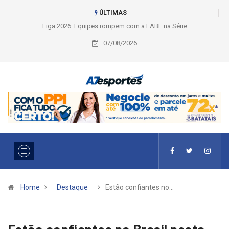
ÚLTIMAS
Liga 2026: Equipes rompem com a LABE na Série Ouro e entidade define
a 2° fase, times e formato
07/08/2026
Home
Destaque
Estão confiantes no…