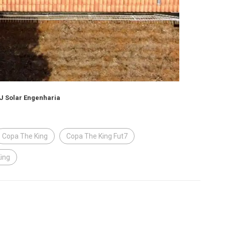
FJ Solar Engenharia
Copa The King
Copa The King Fut7
ing