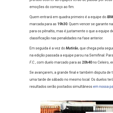
emoções do começo ao fim.
Quem entrará em quadra primeiro é a equipe do
IB
marcada para as
19h30
. Quem vencer se garante na
para os pênaltis, mas é justamente o que a equipe 
classificação nas penalidades na fase anterior.
Em seguida é a vez do
Mutirão
, que chega pela segu
na edição passada a equipe parou na Semifinal. Para
F.C.
, com duelo marcado para as
20h40
no Celeiro, 
Se avançarem, a grande final e também disputa de t
uma tarde de sábado no mesmo local. Os duelos terã
resultados serão postados simultâneos
em nossa pa