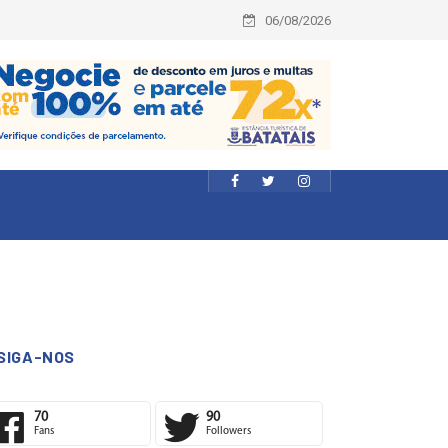
06/08/2026
SIGA-NOS
70
90
Fans
Followers