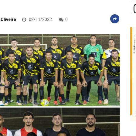
 Oliveira
08/11/2022
0