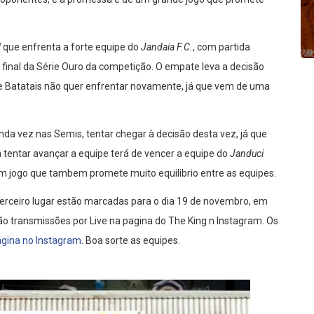
M
que enfrenta a forte equipe do
Jandaia F.C.
, com partida
 final da Série Ouro da competição. O empate leva a decisão
de Batatais não quer enfrentar novamente, já que vem de uma
nda vez nas Semis, tentar chegar à decisão desta vez, já que
 tentar avançar a equipe terá de vencer a equipe do
Janduci
em jogo que tambem promete muito equilibrio entre as equipes.
erceiro lugar estão marcadas para o dia 19 de novembro, em
o transmissões por Live na pagina do The King n Instagram. Os
gina no Instagram
. Boa sorte as equipes.