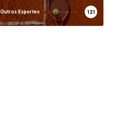
Outros Esportes
121