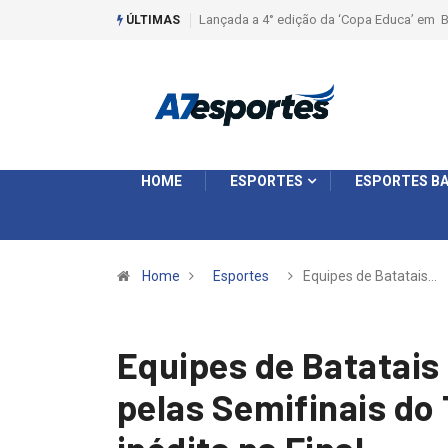
Liga 2026: Equipes rompem com a LABE na S
ÚLTIMAS
HOME
ESPORTES
ESPORTES BA
Home
Esportes
Equipes de Batatais…
Equipes de Batatais
pelas Semifinais do