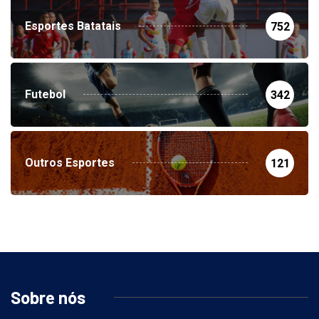
Esportes Batatais
752
Futebol
342
Outros Esportes
121
Sobre nós