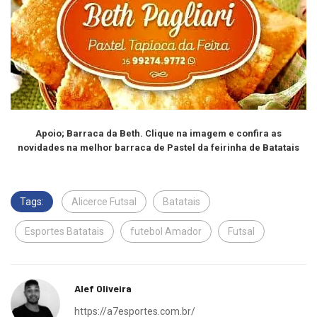
Apoio; Barraca da Beth. Clique na imagem e confira as
novidades na melhor barraca de Pastel da feirinha de Batatais
Tags:
Alicerce Futsal
Batatais
Esportes Batatais
futebol Amador
Futsal
Alef Oliveira