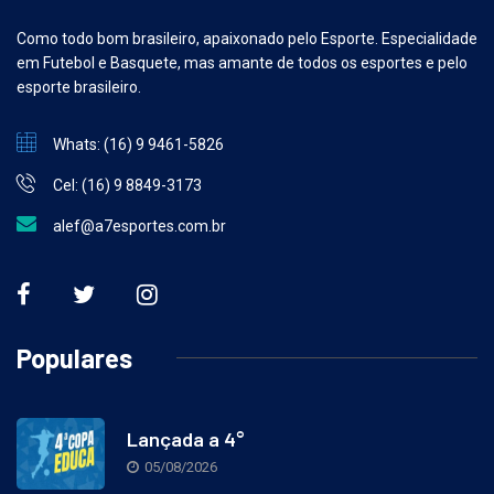
Como todo bom brasileiro, apaixonado pelo Esporte. Especialidade
em Futebol e Basquete, mas amante de todos os esportes e pelo
esporte brasileiro.
Whats: (16) 9 9461-5826
Cel: (16) 9 8849-3173
alef@a7esportes.com.br
Populares
Lançada a 4°
05/08/2026