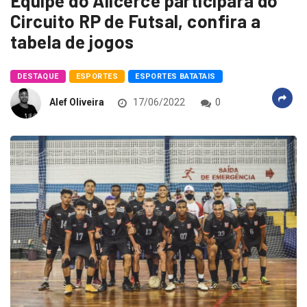
Equipe do Alicerce participará do
Circuito RP de Futsal, confira a
tabela de jogos
DESTAQUE
ESPORTES
ESPORTES BATATAIS
Alef Oliveira
17/06/2022
0