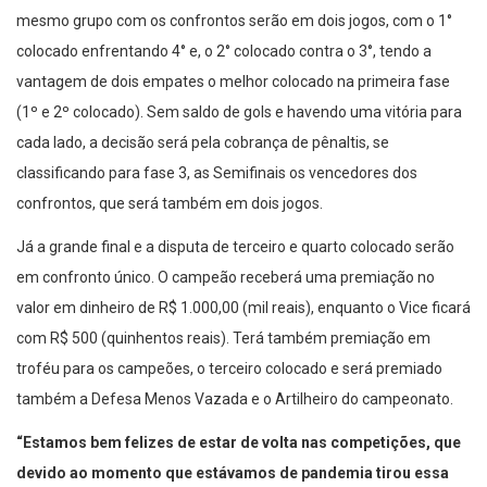
mesmo grupo com os confrontos serão em dois jogos, com o 1°
colocado enfrentando 4° e, o 2° colocado contra o 3°, tendo a
vantagem de dois empates o melhor colocado na primeira fase
(1º e 2º colocado). Sem saldo de gols e havendo uma vitória para
cada lado, a decisão será pela cobrança de pênaltis, se
classificando para fase 3, as Semifinais os vencedores dos
confrontos, que será também em dois jogos.
Já a grande final e a disputa de terceiro e quarto colocado serão
em confronto único. O campeão receberá uma premiação no
valor em dinheiro de R$ 1.000,00 (mil reais), enquanto o Vice ficará
com R$ 500 (quinhentos reais). Terá também premiação em
troféu para os campeões, o terceiro colocado e será premiado
também a Defesa Menos Vazada e o Artilheiro do campeonato.
“Estamos bem felizes de estar de volta nas competições, que
devido ao momento que estávamos de pandemia tirou essa