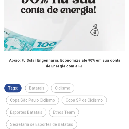
Apoio: FJ Solar Engenharia. Economize até 90% em sua conta
de Energia com a FJ.
Tags:
Batatais
Ciclismo
Copa São Paulo Ciclismo
Copa SP de Ciclismo
Esportes Batatais
Ethos Team
Secretaria de Esportes de Batatais