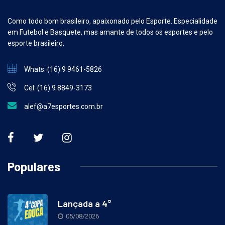
Como todo bom brasileiro, apaixonado pelo Esporte. Especialidade
em Futebol e Basquete, mas amante de todos os esportes e pelo
esporte brasileiro.
Whats: (16) 9 9461-5826
Cel: (16) 9 8849-3173
alef@a7esportes.com.br
Populares
Lançada a 4°
05/08/2026