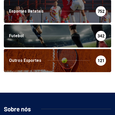
Esportes Batatais
752
Futebol
342
Outros Esportes
121
Sobre nós