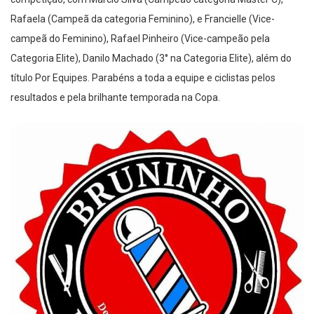
competição, com Marcio Silva (Campeão categoria Master C),
Rafaela (Campeã da categoria Feminino), e Francielle (Vice-
campeã do Feminino), Rafael Pinheiro (Vice-campeão pela
Categoria Elite), Danilo Machado (3° na Categoria Elite), além do
título Por Equipes. Parabéns a toda a equipe e ciclistas pelos
resultados e pela brilhante temporada na Copa.