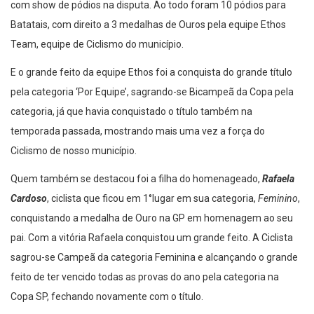
com show de pódios na disputa. Ao todo foram 10 pódios para
Batatais, com direito a 3 medalhas de Ouros pela equipe Ethos
Team, equipe de Ciclismo do município.
E o grande feito da equipe Ethos foi a conquista do grande título
pela categoria ‘Por Equipe’, sagrando-se Bicampeã da Copa pela
categoria, já que havia conquistado o título também na
temporada passada, mostrando mais uma vez a força do
Ciclismo de nosso município.
Quem também se destacou foi a filha do homenageado,
Rafaela
Cardoso
, ciclista que ficou em 1°lugar em sua categoria,
Feminino
,
conquistando a medalha de Ouro na GP em homenagem ao seu
pai. Com a vitória Rafaela conquistou um grande feito. A Ciclista
sagrou-se Campeã da categoria Feminina e alcançando o grande
feito de ter vencido todas as provas do ano pela categoria na
Copa SP, fechando novamente com o título.