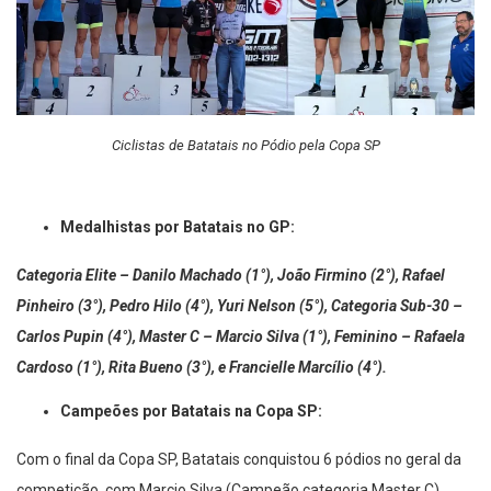
Ciclistas de Batatais no Pódio pela Copa SP
Medalhistas por Batatais no GP:
Categoria Elite – Danilo Machado (1°), João Firmino (2°), Rafael
Pinheiro (3°), Pedro Hilo (4°), Yuri Nelson (5°), Categoria Sub-30 –
Carlos Pupin (4°), Master C – Marcio Silva (1°), Feminino – Rafaela
Cardoso (1°), Rita Bueno (3°), e Francielle Marcílio (4°).
Campeões por Batatais na Copa SP:
Com o final da Copa SP, Batatais conquistou 6 pódios no geral da