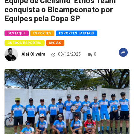
Equipe de Ciclismo ‘Ethos Team’
conquista o Bicampeonato por
Equipes pela Copa SP
DESTAQUE
ESPORTES
ESPORTES BATATAIS
OUTROS ESPORTES
REGIÃO
Alef Oliveira
03/12/2025
0