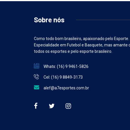
Sobre nós
Como todo bom brasileiro, apaixonado pelo Esporte.
Especialidade em Futebol e Basquete, mas amante 
todos os esportes e pelo esporte brasileiro.
Whats: (16) 9 9461-5826
Cel: (16) 9 8849-3173
alef@a7esportes.com.br