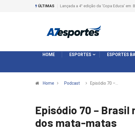
Lançada a 4° edição da ‘Copa Educa’ em Batatais
Liga 2026: E
ÚLTIMAS
Ouro e entida
HOME
ESPORTES
ESPORTES BA
Home
Podcast
Episódio 70 –…
Episódio 70 – Brasil
dos mata-matas