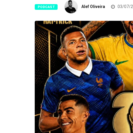
Alef Oliveira
03/07/
PODCAST