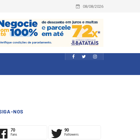
08/08/2026
SIGA-NOS
70
90
Fans
Followers