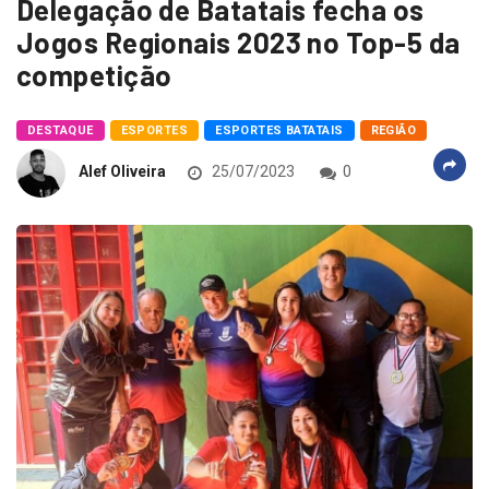
Delegação de Batatais fecha os
Jogos Regionais 2023 no Top-5 da
competição
DESTAQUE
ESPORTES
ESPORTES BATATAIS
REGIÃO
Alef Oliveira
25/07/2023
0