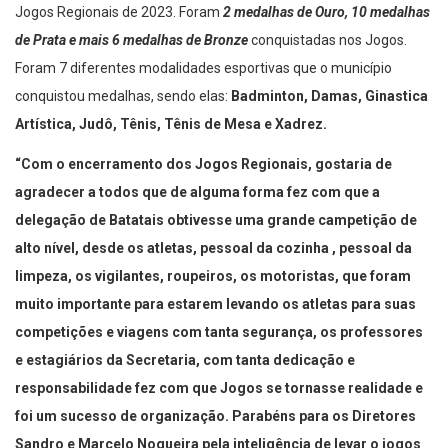
Jogos Regionais de 2023. Foram
2 medalhas de Ouro, 10 medalhas
de Prata e mais 6 medalhas de Bronze
conquistadas nos Jogos.
Foram 7 diferentes modalidades esportivas que o município
conquistou medalhas, sendo elas:
Badminton, Damas, Ginastica
Artística, Judô, Tênis, Tênis de Mesa e Xadrez.
“Com o encerramento dos Jogos Regionais, gostaria de
agradecer a todos que de alguma forma fez com que a
delegação de Batatais obtivesse uma grande campetição de
alto nível, desde os atletas, pessoal da cozinha , pessoal da
limpeza, os vigilantes, roupeiros, os motoristas, que foram
muito importante para estarem levando os atletas para suas
competições e viagens com tanta segurança, os professores
e estagiários da Secretaria, com tanta dedicação e
responsabilidade fez com que Jogos se tornasse realidade e
foi um sucesso de organização. Parabéns para os Diretores
Sandro e Marcelo Nogueira pela inteligência de levar o jogos