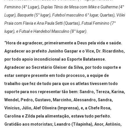
Feminino (4° Lugar), Duplas Tênis de Mesa com Mike e Guilherme (4°
Lugar), Basquete (5° lugar), Futebol masculino 6° lugar, Quartas), Vôlei
Praia com Flavia e Ana Paula Setti (Quartas), Futsal Feminino (7°
lugar), e Futsal e Handebol Masculino (8° lugar).
“Hora de agradecer, primeiramente a Deus pela vida e saúde.
Agradecer ao prefeito Juninho Gaspar e o Vice, Dr. Ricardinho,
por todo apoio incondicional ao Esporte Batataense.
Agradecer ao Secretário Gleiser da Silva, por todo suporte e
estar sempre presente em todo processo, a equipe de
trabalho que fez de tudo para que os atletas tivessem todo
suporte para nos representar tão bem: Sandro, Tereza, Karina,
Wendel, Pedro, Gustavo, Marcinho, Alessandro, Sandra,
Vinícius, Júlio, Alef Oliveira (Imprensa), e, a Chefe Rosa,
Carolina e Zilda pela alimentação, estava tudo perfeito.
Gratidão aos motoristas; Leandro (Tilapinha), Anor, Antônio,