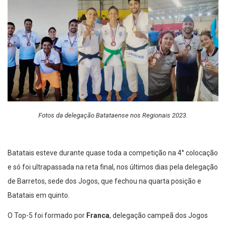
Fotos da delegação Batataense nos Regionais 2023.
Batatais esteve durante quase toda a competição na 4° colocação
e só foi ultrapassada na reta final, nos últimos dias pela delegação
de Barretos, sede dos Jogos, que fechou na quarta posição e
Batatais em quinto.
O Top-5 foi formado por
Franca
, delegação campeã dos Jogos