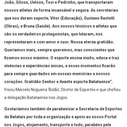
João, Gilson, Uelson, Tosi e Pedrinho, que transportaram
nossos atletas de forma incansável e segura. As secretarias
que nos deram suporte; Vitor (Educação), Gustavo Rastelli
(Obras), e Bruna (Saúde). Aos nossos técnicos e atletas que
são os verdadeiros protagonistas, que lutaram, nos
representaram e com amor e suor. Nossa eterna gratidão.
Queríamos mais, sempre queremos, mas conscientes que
fizemos nosso máximo. O esporte ensina muito, educa e traz
vivências e experiências únicas, e esses momentos ficarão
para sempre guardados em nossas memórias e nossos
corações. Gratidão Senhor e Avante esporte Batataense”
,
frisou Marcelo Nogueira ‘Bolão’, Diretor de Esportes e que chefiou
a delegação Batataense nos Jogos.
Gostaríamos também de parabenizar a Secretaria de Esportes
de Batatais por toda a organização e apoio ao nosso Portal
nos Jogos, alojamento, transporte e tudo, parabéns pela