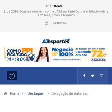
ÚLTIMAS
Liga 2026: Equipes rompem com a LABE na Série Ouro e entidade define
a 2° fase, times e formato
07/08/2026
Home
Destaque
Delegação de Batatais…