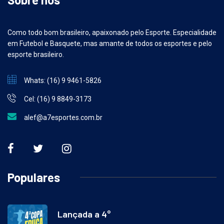
Como todo bom brasileiro, apaixonado pelo Esporte. Especialidade
em Futebol e Basquete, mas amante de todos os esportes e pelo
esporte brasileiro.
Whats: (16) 9 9461-5826
Cel: (16) 9 8849-3173
alef@a7esportes.com.br
Populares
Lançada a 4°