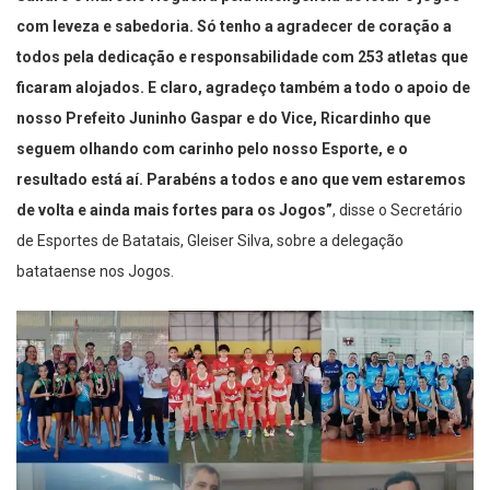
com leveza e sabedoria. Só tenho a agradecer de coração a
todos pela dedicação e responsabilidade com 253 atletas que
ficaram alojados. E claro, agradeço também a todo o apoio de
nosso Prefeito Juninho Gaspar e do Vice, Ricardinho que
seguem olhando com carinho pelo nosso Esporte, e o
resultado está aí. Parabéns a todos e ano que vem estaremos
de volta e ainda mais fortes para os Jogos”
, disse o Secretário
de Esportes de Batatais, Gleiser Silva, sobre a delegação
batataense nos Jogos.