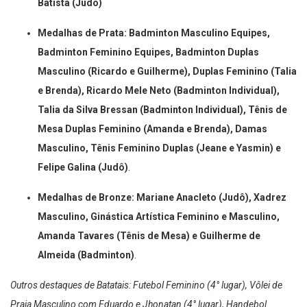
Batista (Judô)
Medalhas de Prata: Badminton Masculino Equipes,
Badminton Feminino Equipes, Badminton Duplas
Masculino (Ricardo e Guilherme), Duplas Feminino (Talia
e Brenda), Ricardo Mele Neto (Badminton Individual),
Talia da Silva Bressan (Badminton Individual), Tênis de
Mesa Duplas Feminino (Amanda e Brenda), Damas
Masculino, Tênis Feminino Duplas (Jeane e Yasmin) e
Felipe Galina (Judô)
.
Medalhas de Bronze: Mariane Anacleto (Judô), Xadrez
Masculino, Ginástica Artística Feminino e Masculino,
Amanda Tavares (Tênis de Mesa) e Guilherme de
Almeida (Badminton)
.
Outros destaques de Batatais: Futebol Feminino (4° lugar), Vôlei de
Praia Masculino com Eduardo e Jhonatan (4° lugar), Handebol