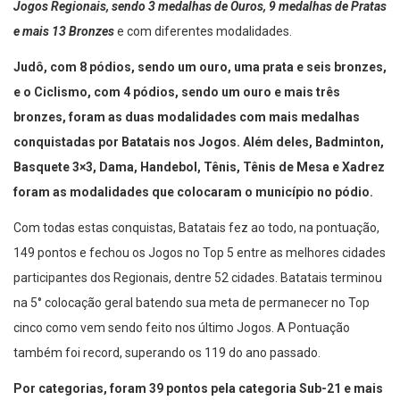
Jogos Regionais, sendo 3 medalhas de Ouros, 9 medalhas de Pratas
e mais 13 Bronzes
e com diferentes modalidades.
Judô, com 8 pódios, sendo um ouro, uma prata e seis bronzes,
e o Ciclismo, com 4 pódios, sendo um ouro e mais três
bronzes, foram as duas modalidades com mais medalhas
conquistadas por Batatais nos Jogos. Além deles, Badminton,
Basquete 3×3, Dama, Handebol, Tênis, Tênis de Mesa e Xadrez
foram as modalidades que colocaram o município no pódio.
Com todas estas conquistas, Batatais fez ao todo, na pontuação,
149 pontos e fechou os Jogos no Top 5 entre as melhores cidades
participantes dos Regionais, dentre 52 cidades. Batatais terminou
na 5° colocação geral batendo sua meta de permanecer no Top
cinco como vem sendo feito nos último Jogos. A Pontuação
também foi record, superando os 119 do ano passado.
Por categorias, foram 39 pontos pela categoria Sub-21 e mais