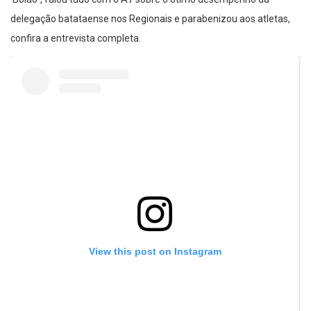
‘Bolão”, falou tudo com o A7 sobre o ótimo desempenho da
delegação batataense nos Regionais e parabenizou aos atletas,
confira a entrevista completa.
View this post on Instagram