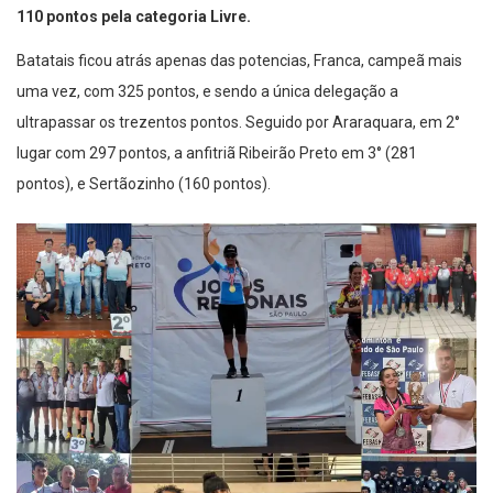
110 pontos pela categoria Livre.
Batatais ficou atrás apenas das potencias, Franca, campeã mais
uma vez, com 325 pontos, e sendo a única delegação a
ultrapassar os trezentos pontos. Seguido por Araraquara, em 2°
lugar com 297 pontos, a anfitriã Ribeirão Preto em 3° (281
pontos), e Sertãozinho (160 pontos).