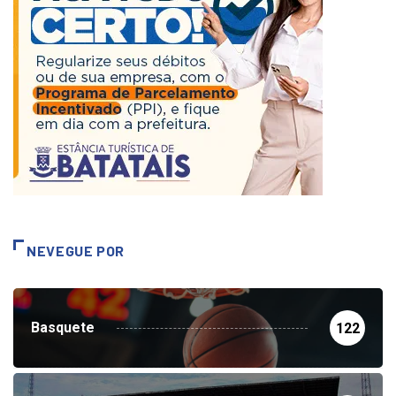
NEVEGUE POR
Basquete
122