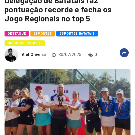
Delegação de Batatais faz
pontuação recorde e fecha os
Jogo Regionais no top 5
DESTAQUE
ESPORTES
ESPORTES BATATAIS
OUTROS ESPORTES
Alef Oliveira
30/07/2025
0