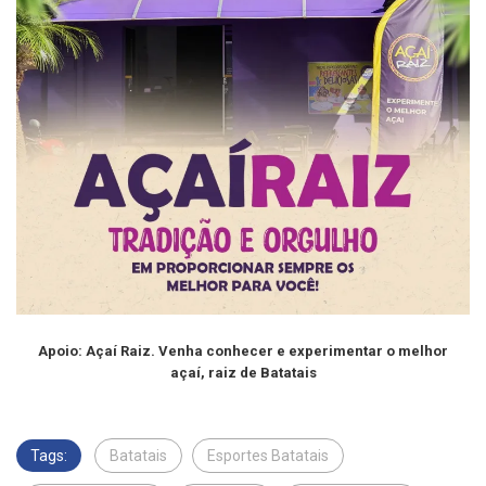
Apoio: Açaí Raiz. Venha conhecer e experimentar o melhor
açaí, raiz de Batatais
Tags:
Batatais
Esportes Batatais