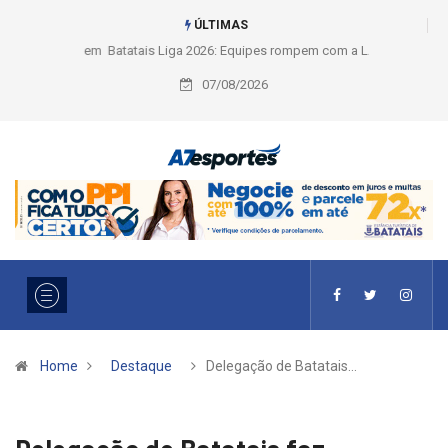
ÚLTIMAS
Liga 2026: Equipes rompem com a LABE na Série Ouro e entidade define
a 2° fase, times e formato
07/08/2026
Home
Destaque
Delegação de Batatais…