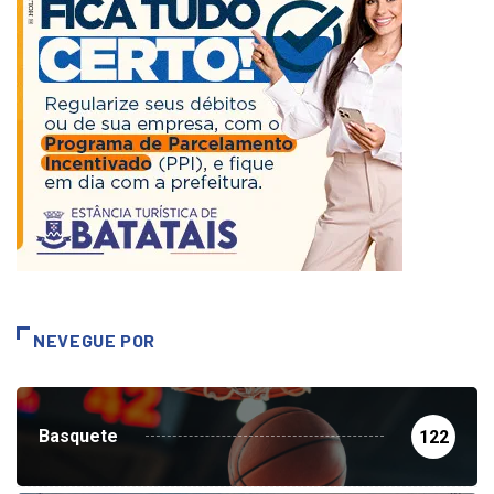
NEVEGUE POR
Basquete
122