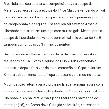
A partida que deu abertura a competição teve a equipe do
Merengues recebendo a equipe do 14 de Março e vencendo o rival
pelo placar minimo, 1 a 0 mas que garantiu os 3 primeiros pontos
do campeonato e da equipe. Em seguida foi a vez de Amab e
Liberdade duelarem em um jogo com muitos gols. Melhor para a
equipe do Liberdade que venceu bem o rival pelo placar de 3 a 0,
também somando seus 3 primeiros pontos.
Depois nas duas últimas partidas da tarde tivemos mais dois
resultados de 3 a 0, com a equipe do Pulo 2 Tok’s vencendo o
Jandaia, e depois foi a vez do atual campeão da Copa, o Jardim
Simara estrear vencendo o Tropa do Jacaré pelo mesmo placar.
A competição retorna para o próximo fim de semana, agora com
jogos em dois dias, na tarde de sábado dia 17, no campo da Arena
Liberdade e Arena Pets, e mais jogos realizados na manhã de
domingo (18), na Arena Nova Geração no Mutirão, estreando o