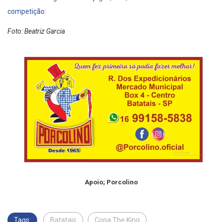
Confira na integra todos os jogos, dias, locais e horários da
competição:
Foto: Beatriz Garcia
Apoio; Porcolino