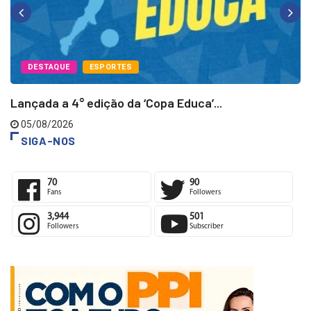
DESTAQUE
ESPORTES
Lançada a 4° edição da ‘Copa Educa’...
05/08/2026
SIGA-NOS
70
90
Fans
Followers
3,944
501
Followers
Subscriber