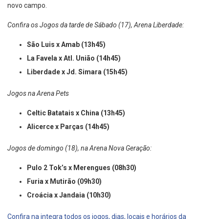
novo campo.
Confira os Jogos da tarde de Sábado (17), Arena Liberdade:
São Luis x Amab (13h45)
La Favela x Atl. União (14h45)
Liberdade x Jd. Simara (15h45)
Jogos na Arena Pets
Celtic Batatais x China (13h45)
Alicerce x Parças (14h45)
Jogos de domingo (18), na Arena Nova Geração:
Pulo 2 Tok’s x Merengues (08h30)
Furia x Mutirão (09h30)
Croácia x Jandaia (10h30)