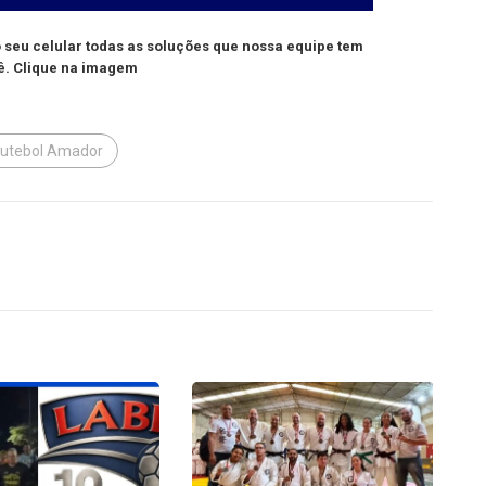
seu celular todas as soluções que nossa equipe tem
ê. Clique na imagem
futebol Amador