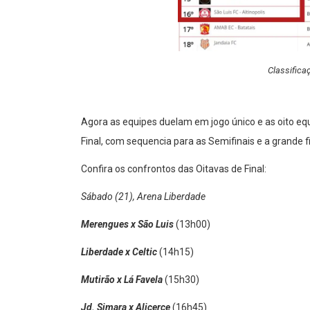
Classifica
Agora as equipes duelam em jogo único e as oito eq
Final, com sequencia para as Semifinais e a grande 
Confira os confrontos das Oitavas de Final:
Sábado (21), Arena Liberdade
Merengues x São Luis
(13h00)
Liberdade x Celtic
(14h15)
Mutirão x Lá Favela
(15h30)
Jd. Simara x Alicerce
(16h45)