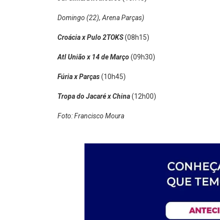
Domingo (22), Arena Parças)
Croácia x Pulo 2TOKS
(08h15)
Atl União x 14 de Março
(09h30)
Fúria x Parças
(10h45)
Tropa do Jacaré x China
(12h00)
Foto: Francisco Moura