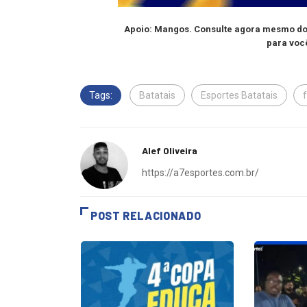
Apoio: Mangos. Consulte agora mesmo do 
para voc
Tags:
Batatais
Esportes Batatais
Alef Oliveira
https://a7esportes.com.br/
POST RELACIONADO