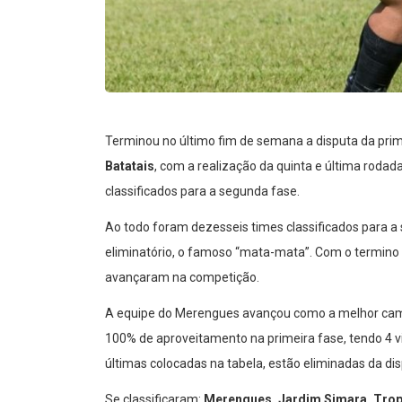
Terminou no último fim de semana a disputa da prim
Batatais
, com a realização da quinta e última rodad
classificados para a segunda fase.
Ao todo foram dezesseis times classificados para 
eliminatório, o famoso “mata-mata”. Com o termino d
avançaram na competição.
A equipe do Merengues avançou como a melhor camp
100% de aproveitamento na primeira fase, tendo 4 v
últimas colocadas na tabela, estão eliminadas da dis
Se classificaram:
Merengues, Jardim Simara, Tropa 