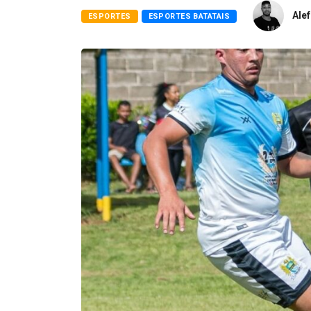
Alef
ESPORTES
ESPORTES BATATAIS