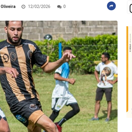
 Oliveira
12/02/2026
0