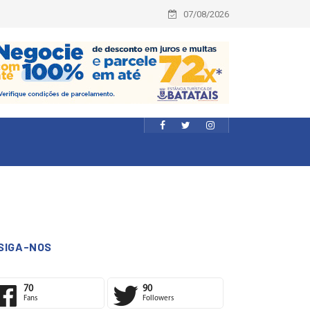
07/08/2026
SIGA-NOS
70
90
Fans
Followers