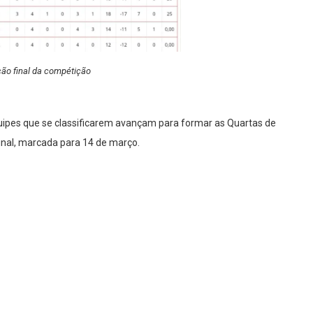
ção final da compétição
uipes que se classificarem avançam para formar as Quartas de
final, marcada para 14 de março.