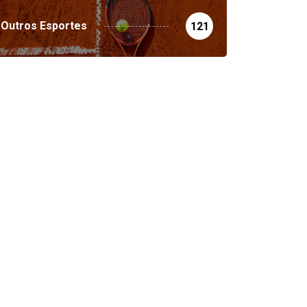
Outros Esportes
121