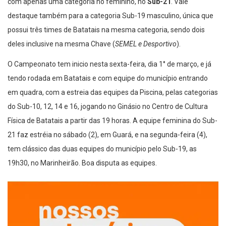
com apenas uma categoria no feminino, no
Sub-21
. Vale
destaque também para a categoria Sub-19 masculino, única que
possui três times de Batatais na mesma categoria, sendo dois
deles inclusive na mesma Chave (
SEMEL e Desportivo
).
O Campeonato tem inicio nesta sexta-feira, dia 1° de março, e já
tendo rodada em Batatais e com equipe do município entrando
em quadra, com a estreia das equipes da Piscina, pelas categorias
do Sub-10, 12, 14 e 16, jogando no Ginásio no Centro de Cultura
Física de Batatais a partir das 19 horas. A equipe feminina do Sub-
21 faz estréia no sábado (2), em Guará, e na segunda-feira (4),
tem clássico das duas equipes do município pelo Sub-19, as
19h30, no Marinheirão. Boa disputa as equipes.