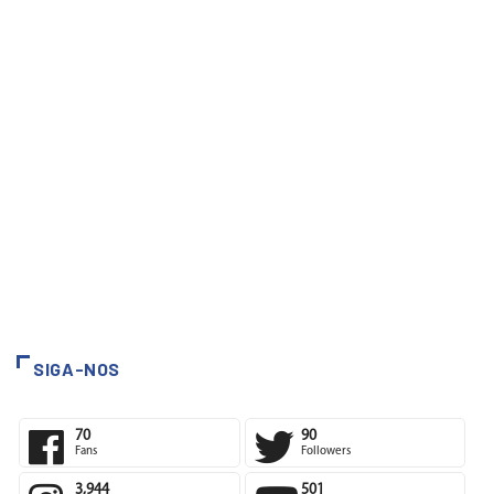
SIGA-NOS
70
90
Fans
Followers