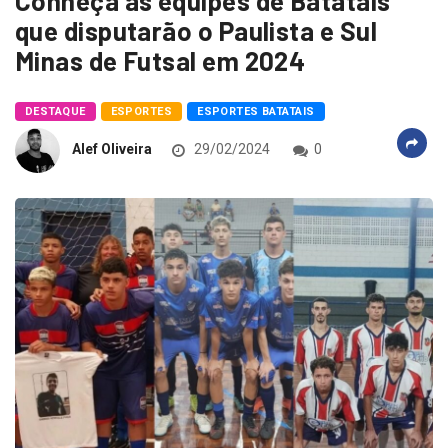
Conheça as equipes de Batatais
que disputarão o Paulista e Sul
Minas de Futsal em 2024
DESTAQUE
ESPORTES
ESPORTES BATATAIS
Alef Oliveira
29/02/2024
0