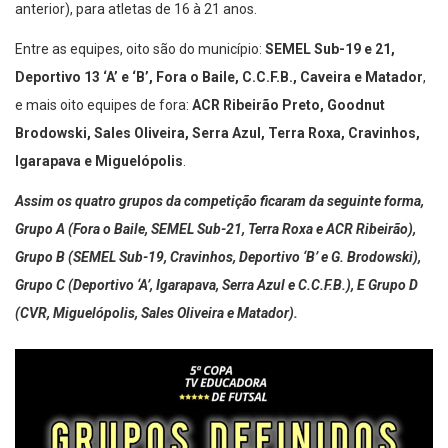
anterior), para atletas de 16 à 21 anos.
Entre as equipes, oito são do município:
SEMEL Sub-19 e 21,
Deportivo 13 ‘A’ e ‘B’, Fora o Baile, C.C.F.B., Caveira e Matador
,
e mais oito equipes de fora:
ACR Ribeirão Preto, Goodnut
Brodowski, Sales Oliveira, Serra Azul, Terra Roxa, Cravinhos,
Igarapava e Miguelópolis
.
Assim os quatro grupos da competição ficaram da seguinte forma,
Grupo A (Fora o Baile, SEMEL Sub-21, Terra Roxa e ACR Ribeirão),
Grupo B (SEMEL Sub-19, Cravinhos, Deportivo ‘B’ e G. Brodowski),
Grupo C (Deportivo ‘A’, Igarapava, Serra Azul e C.C.F.B.), E Grupo D
(CVR, Miguelópolis, Sales Oliveira e Matador).