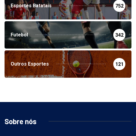
Esportes Batatais
752
Futebol
342
Outros Esportes
121
Sobre nós