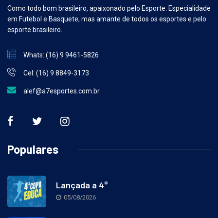
Como todo bom brasileiro, apaixonado pelo Esporte. Especialidade
em Futebol e Basquete, mas amante de todos os esportes e pelo
esporte brasileiro.
Whats: (16) 9 9461-5826
Cel: (16) 9 8849-3173
alef@a7esportes.com.br
Populares
Lançada a 4°
05/08/2026