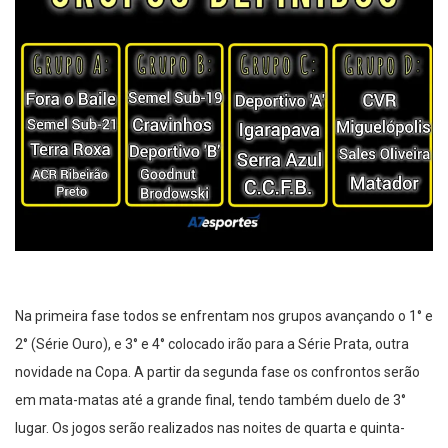
Na primeira fase todos se enfrentam nos grupos avançando o 1° e
2° (Série Ouro), e 3° e 4° colocado irão para a Série Prata, outra
novidade na Copa. A partir da segunda fase os confrontos serão
em mata-matas até a grande final, tendo também duelo de 3°
lugar. Os jogos serão realizados nas noites de quarta e quinta-