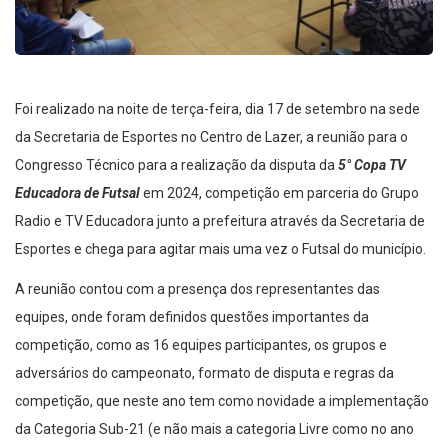
Foi realizado na noite de terça-feira, dia 17 de setembro na sede
da Secretaria de Esportes no Centro de Lazer, a reunião para o
Congresso Técnico para a realização da disputa da
5° Copa TV
Educadora de Futsal
em 2024, competição em parceria do Grupo
Radio e TV Educadora junto a prefeitura através da Secretaria de
Esportes e chega para agitar mais uma vez o Futsal do município.
A reunião contou com a presença dos representantes das
equipes, onde foram definidos questões importantes da
competição, como as 16 equipes participantes, os grupos e
adversários do campeonato, formato de disputa e regras da
competição, que neste ano tem como novidade a implementação
da Categoria Sub-21 (e não mais a categoria Livre como no ano