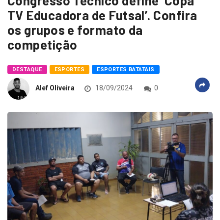
Congresso Técnico define ‘Copa
TV Educadora de Futsal’. Confira
os grupos e formato da
competição
DESTAQUE
ESPORTES
ESPORTES BATATAIS
Alef Oliveira
18/09/2024
0