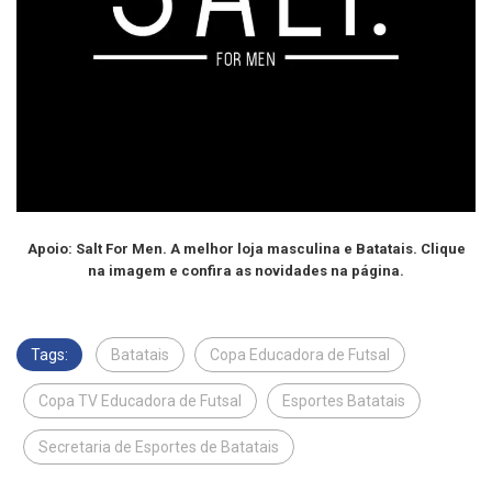
Apoio: Salt For Men. A melhor loja masculina e Batatais. Clique
na imagem e confira as novidades na página.
Tags:
Batatais
Copa Educadora de Futsal
Copa TV Educadora de Futsal
Esportes Batatais
Secretaria de Esportes de Batatais