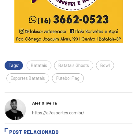
Tags:
Batatais
Batatais Ghosts
Bowl
Esportes Batatais
Futebol Flag
Alef Oliveira
https://a7esportes.com.br/
POST RELACIONADO