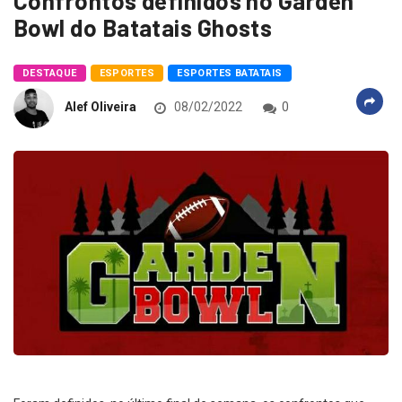
Confrontos definidos no Garden
Bowl do Batatais Ghosts
DESTAQUE
ESPORTES
ESPORTES BATATAIS
Alef Oliveira
08/02/2022
0