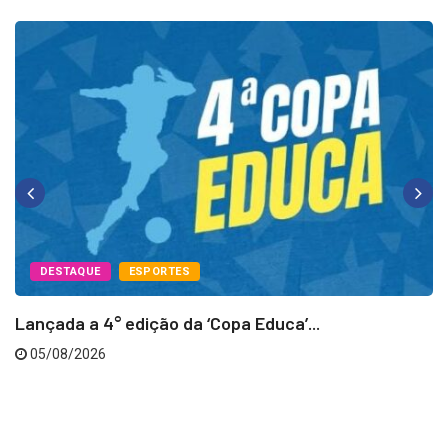
DESTAQUE
ESPORTES
Lançada a 4° edição da ‘Copa Educa’...
05/08/2026