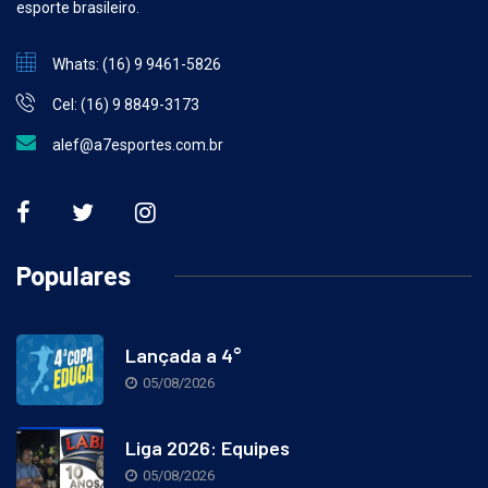
esporte brasileiro.
Whats: (16) 9 9461-5826
Cel: (16) 9 8849-3173
alef@a7esportes.com.br
Populares
Lançada a 4°
05/08/2026
Liga 2026: Equipes
05/08/2026