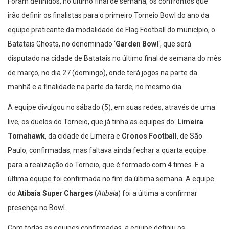
Foram definidos, no último final de semana, os confrontos que
irão definir os finalistas para o primeiro Torneio Bowl do ano da
equipe praticante da modalidade de Flag Football do município, o
Batatais Ghosts, no denominado ‘
Garden Bowl
‘, que será
disputado na cidade de Batatais no último final de semana do mês
de março, no dia 27 (domingo), onde terá jogos na parte da
manhã e a finalidade na parte da tarde, no mesmo dia.
A equipe divulgou no sábado (5), em suas redes, através de uma
live, os duelos do Torneio, que já tinha as equipes do:
Limeira
Tomahawk
, da cidade de Limeira e
Cronos Football
, de São
Paulo, confirmadas, mas faltava ainda fechar a quarta equipe
para a realização do Torneio, que é formado com 4 times. E a
última equipe foi confirmada no fim da última semana. A equipe
do
Atibaia Super Charges
(
Atibaia
) foi a última a confirmar
presença no Bowl.