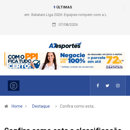
ÚLTIMAS
Liga 2026: Equipes rompem com a LABE na Série Ouro e entidade define
a 2° fase, times e formato
07/08/2026
Home
Destaque
Confira como esta…