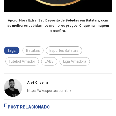
Apoio: Hora Extra. Seu Deposito de Bebidas em Batatais, com
as melhores bebidas nos melhores preços. Clique na imagem
e confira.
Tags:
Batatais
Esportes Batatais
futebol Amador
LABE
Liga Amadora
Alef Oliveira
https://a7esportes.com.br/
POST RELACIONADO