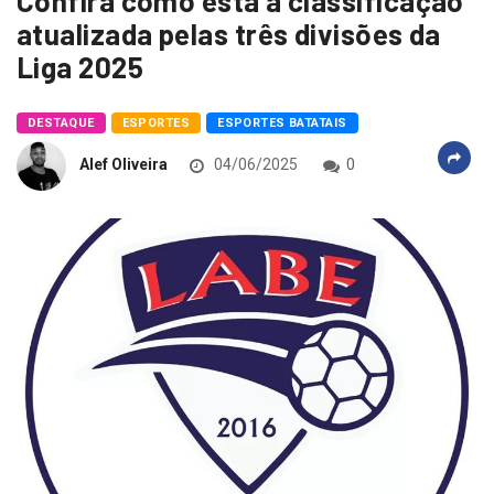
Confira como esta a classificação
atualizada pelas três divisões da
Liga 2025
DESTAQUE
ESPORTES
ESPORTES BATATAIS
Alef Oliveira
04/06/2025
0