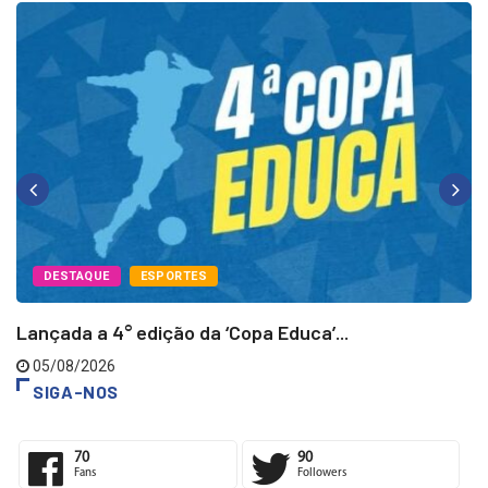
DESTAQUE
ESPORTES
Lançada a 4° edição da ‘Copa Educa’...
05/08/2026
SIGA-NOS
70
90
Fans
Followers