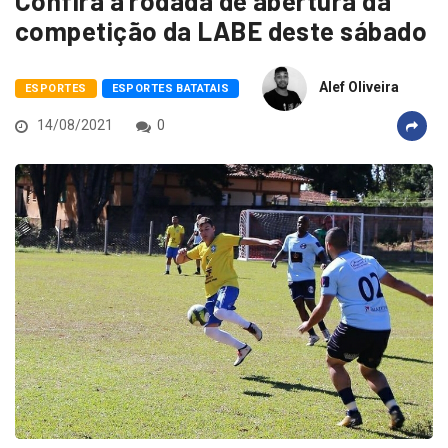
Confira a rodada de abertura da
competição da LABE deste sábado
Alef Oliveira
ESPORTES
ESPORTES BATATAIS
14/08/2021
0