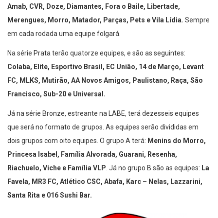
Amab, CVR, Doze, Diamantes, Fora o Baile, Libertade,
Merengues, Morro, Matador, Parças, Pets e Vila Lídia
.
Sempre
em cada rodada uma equipe folgará.
Na série Prata terão quatorze equipes, e são as seguintes:
Colaba, Elite, Esportivo Brasil, EC União, 14 de Março, Levant
FC, MLKS, Mutirão, AA Novos Amigos, Paulistano, Raça, São
Francisco, Sub-20 e Universal.
Já na série Bronze, estreante na LABE, terá dezesseis equipes
que será no formato de grupos. As equipes serão divididas em
dois grupos com oito equipes. O grupo A terá:
Menins do Morro,
Princesa Isabel, Família Alvorada, Guarani, Resenha,
Riachuelo, Viche e Família VLP
. Já no grupo B são as equipes:
La
Favela, MR3 FC, Atlético CSC, Abafa, Karc – Nelas, Lazzarini,
Santa Rita e 016 Sushi Bar.