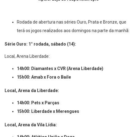
Apoio: Loja de roupa Anthropic
Rodada de abertura nas séries Ouro, Prata e Bronze, que
terá os jogos realizados aos domingos na parte da manhã:
Série Ouro: 1° rodada, sábado (14):
Local, Arena Liberdade:
14h00: Diamantes x CVR (Arena Liberdade)
15h00: Amab x Fora o Baile
Local, Arena da Liberdade:
14h00: Pets x Parças
15h00: Liberdade x Merengues
Local, Arena da Vila Lídia: