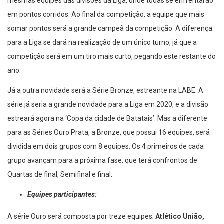
mesmas equipes das divisões da Liga, onde todas se enfrentarão
em pontos corridos. Ao final da competição, a equipe que mais
somar pontos será a grande campeã da competição. A diferença
para a Liga se dará na realização de um único turno, já que a
competição será em um tiro mais curto, pegando este restante do
ano.
Já a outra novidade será a Série Bronze, estreante na LABE. A
série já seria a grande novidade para a Liga em 2020, e a divisão
estreará agora na ‘Copa da cidade de Batatais’. Mas a diferente
para as Séries Ouro Prata, a Bronze, que possui 16 equipes, será
dividida em dois grupos com 8 equipes. Os 4 primeiros de cada
grupo avançam para a próxima fase, que terá confrontos de
Quartas de final, Semifinal e final.
Equipes participantes:
A série Ouro será composta por treze equipes;
Atlético União,