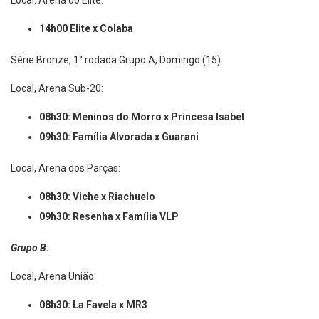
Local: Arena do Elite:
14h00 Elite x Colaba
Série Bronze, 1° rodada Grupo A, Domingo (15):
Local, Arena Sub-20:
08h30: Meninos do Morro x Princesa Isabel
09h30: Família Alvorada x Guarani
Local, Arena dos Parças:
08h30: Viche x Riachuelo
09h30: Resenha x Família VLP
Grupo B:
Local, Arena União:
08h30: La Favela x MR3