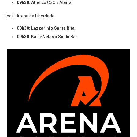
09h30: Atl
ético CSC x Abafa
Local, Arena da Liberdade:
08h30: Lazzarini x Santa Rita
09h30: Karc-Nelas x Sushi Bar