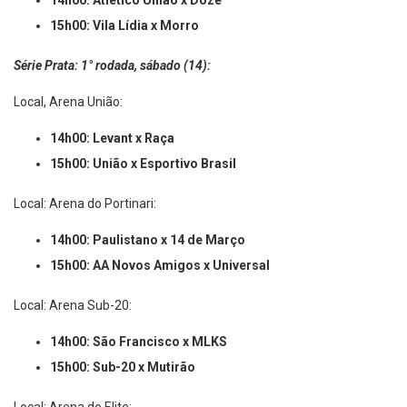
14h00: Atlético União x Doze
15h00: Vila Lídia x Morro
Série Prata: 1° rodada, sábado (14):
Local, Arena União:
14h00: Levant x Raça
15h00: União x Esportivo Brasil
Local: Arena do Portinari:
14h00: Paulistano x 14 de Março
15h00: AA Novos Amigos x Universal
Local: Arena Sub-20:
14h00: São Francisco x MLKS
15h00: Sub-20 x Mutirão