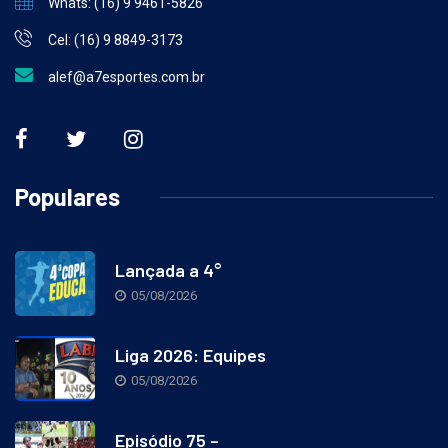
Whats: (16) 9 9461-5826
Cel: (16) 9 8849-3173
alef@a7esportes.com.br
Populares
Lançada a 4°
05/08/2026
Liga 2026: Equipes
05/08/2026