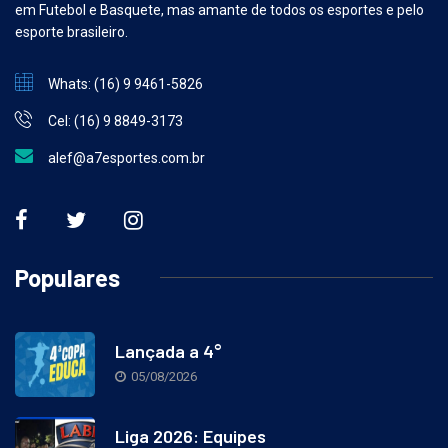
em Futebol e Basquete, mas amante de todos os esportes e pelo
esporte brasileiro.
Whats: (16) 9 9461-5826
Cel: (16) 9 8849-3173
alef@a7esportes.com.br
Populares
Lançada a 4°
05/08/2026
Liga 2026: Equipes