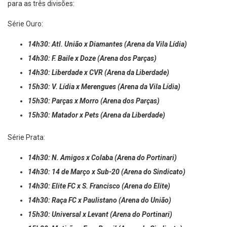
para as três divisões:
Série Ouro:
14h30: Atl. União x Diamantes (Arena da Vila Lídia)
14h30: F. Baile x Doze (Arena dos Parças)
14h30: Liberdade x CVR (Arena da Liberdade)
15h30: V. Lídia x Merengues (Arena da Vila Lídia)
15h30: Parças x Morro (Arena dos Parças)
15h30: Matador x Pets (Arena da Liberdade)
Série Prata:
14h30: N. Amigos x Colaba (Arena do Portinari)
14h30: 14 de Março x Sub-20 (Arena do Sindicato)
14h30: Elite FC x S. Francisco (Arena do Elite)
14h30: Raça FC x Paulistano (Arena do União)
15h30: Universal x Levant (Arena do Portinari)