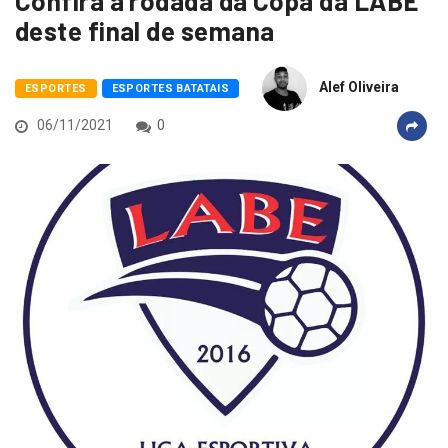
Confira a rodada da Copa da LABE
deste final de semana
Alef Oliveira
ESPORTES
ESPORTES BATATAIS
06/11/2021
0