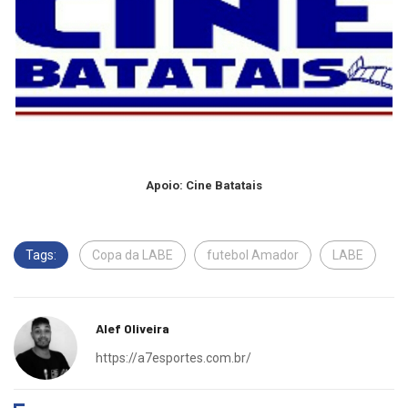
Apoio: Cine Batatais
Tags:
Copa da LABE
futebol Amador
LABE
Alef Oliveira
https://a7esportes.com.br/