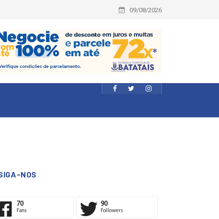
09/08/2026
SIGA-NOS
70
90
Fans
Followers