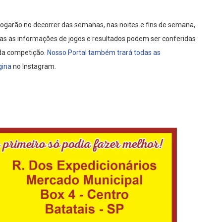
 jogarão no decorrer das semanas, nas noites e fins de semana,
das as informações de jogos e resultados podem ser conferidas
 da competição.
Nosso Portal também trará todas as
gina
no Instagram.