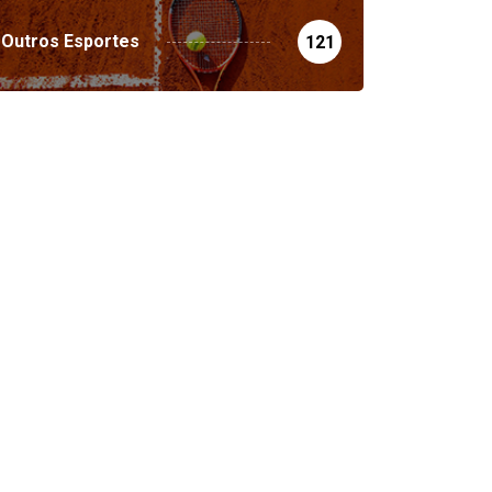
Outros Esportes
121