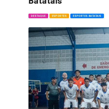
Batatais
DESTAQUE
ESPORTES
ESPORTES BATATAIS