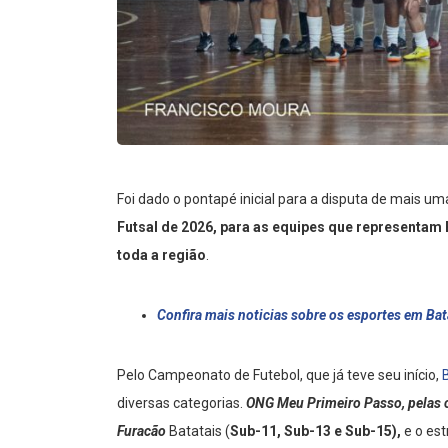
Foi dado o pontapé inicial para a disputa de mais u
Futsal de 2026, para as equipes que representam
toda a região
.
Confira mais noticias sobre os esportes em Bat
Pelo Campeonato de Futebol, que já teve seu início,
diversas categorias.
ONG Meu Primeiro Passo, pelas c
Furacão
Batatais (
Sub-11, Sub-13 e Sub-15),
e o es