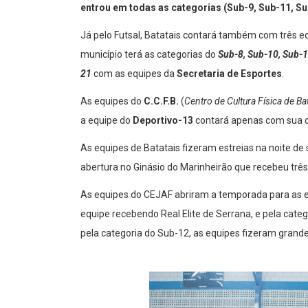
entrou em todas as categorias (Sub-9, Sub-11, Su
Já pelo Futsal, Batatais contará também com três e
município terá as categorias do
Sub-8, Sub-10, Sub-
21
com as equipes da
Secretaria de Esportes
.
As equipes do
C.C.F.B.
(
Centro de Cultura Física de Ba
a equipe do
Deportivo-13
contará apenas com sua c
As equipes de Batatais fizeram estreias na noite de
abertura no Ginásio do Marinheirão que recebeu três 
As equipes do CEJAF abriram a temporada para as e
equipe recebendo Real Elite de Serrana, e pela catego
pela categoria do Sub-12, as equipes fizeram grande