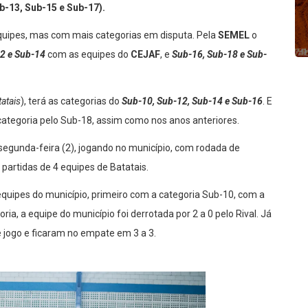
b-13, Sub-15 e Sub-17).
quipes, mas com mais categorias em disputa. Pela
SEMEL
o
12 e Sub-14
com as equipes do
CEJAF
, e
Sub-16, Sub-18 e Sub-
tatais
), terá as categorias do
Sub-10, Sub-12, Sub-14 e Sub-16
. E
ategoria pelo Sub-18, assim como nos anos anteriores.
 segunda-feira (2), jogando no município, com rodada de
partidas de 4 equipes de Batatais.
quipes do município, primeiro com a categoria Sub-10, com a
ria, a equipe do município foi derrotada por 2 a 0 pelo Rival. Já
 jogo e ficaram no empate em 3 a 3.