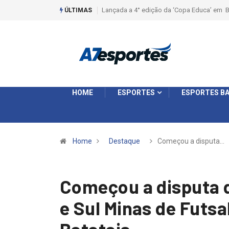
Liga 2026: Equipes rompem com a LABE na S
ÚLTIMAS
HOME
ESPORTES
ESPORTES BA
Home
Destaque
Começou a disputa…
Começou a disputa 
e Sul Minas de Futsa