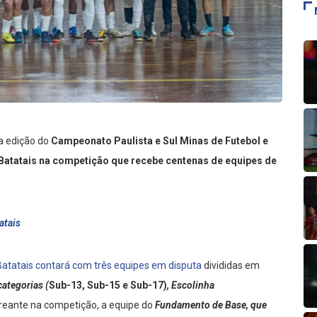
ma edição do
Campeonato Paulista e Sul Minas de Futebol e
 Batatais na competição que recebe centenas de equipes de
atais
Batatais contará com três equipes em disputa
divididas em
ategorias (
Sub-13, Sub-15 e Sub-17)
, Escolinha
treante na competição, a equipe do
Fundamento de Base, que