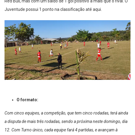
Red Bull, mas com um saldo de 1 gol positivo a mais que o rival. O
Juventude possui 1 ponto na classificação até aqui.
O formato:
Com cinco equipes, a competição, que tem cinco rodadas, terá ainda
a disputa de mais três rodadas, sendo a próxima neste domingo, dia
12. Com Turno único, cada equipe fará 4 partidas, e avançam à