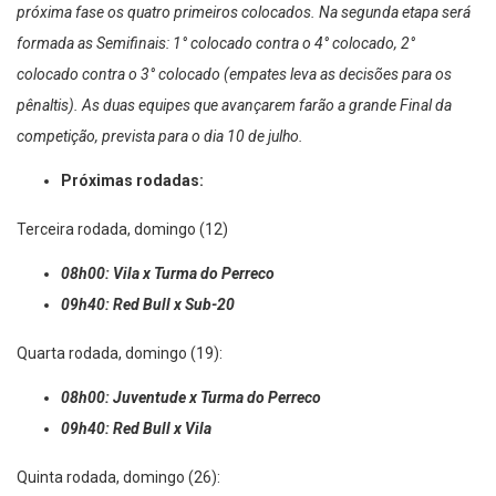
próxima fase os quatro primeiros colocados. Na segunda etapa será
formada as Semifinais: 1° colocado contra o 4° colocado, 2°
colocado contra o 3° colocado (empates leva as decisões para os
pênaltis). As duas equipes que avançarem farão a grande Final da
competição, prevista para o dia 10 de julho.
Próximas rodadas:
Terceira rodada, domingo (12)
08h00: Vila x Turma do Perreco
09h40: Red Bull x Sub-20
Quarta rodada, domingo (19):
08h00: Juventude x Turma do Perreco
09h40: Red Bull x Vila
Quinta rodada, domingo (26):