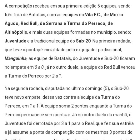
A competição recebeu em sua primeira edição 5 equipes, sendo
três fora de Batatais, com as equipes do
Vila F.C., de Morro
Agudo, Red Bull, de Serrana e Turma do Perreco, de
Altinópolis
, e mais duas equipes formadas no município, sendo;
Juventude
e a tradicional equipe do
Sub-20
. Na primeira rodada,
que teve o pontapé inicial dado pelo ex-jogador profissional,
Manguinha
, as equipe de Batatais, do Juventude e Sub-20 ficaram
no empate em
0 a 0,
já no outro duelo, a equipe do Red Bull venceu
a Turma do Perreco por
2 a 1
.
Na segunda rodada, disputada no último domingo (5), o Sub-20
teve novo empate, dessa vez contra a equipe da Turma do
Perreco, em
1 a 1
. A equipe soma 2 pontos enquanto a Turma do
Perreco permanece sem pontuar. Já no outro duelo da manhã, o
Juventude foi derrotada por 3 a 1 para o Real, que fez sua estréia
e já assume a ponta da competição com os mesmos 3 pontos do