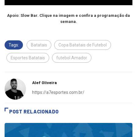
Apoio: Slow Bar. Clique na imagem e confira a programação da
semana.
Tags:
Batatais
Copa Batatais de Futebol
Esportes Batatais
futebol Amador
Alef Oliveira
https://a7esportes.com.br/
POST RELACIONADO