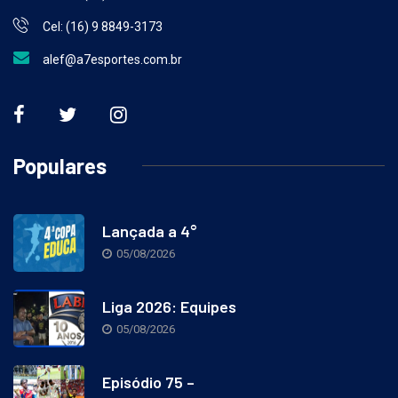
Whats: (16) 9 9461-5826
Cel: (16) 9 8849-3173
alef@a7esportes.com.br
Populares
Lançada a 4°
05/08/2026
Liga 2026: Equipes
05/08/2026
Episódio 75 –