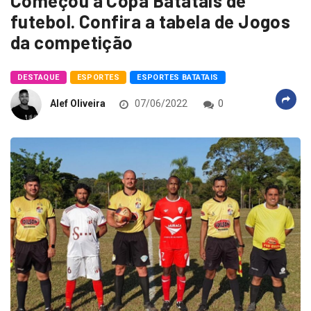
Começou a Copa Batatais de
futebol. Confira a tabela de Jogos
da competição
DESTAQUE
ESPORTES
ESPORTES BATATAIS
Alef Oliveira
07/06/2022
0