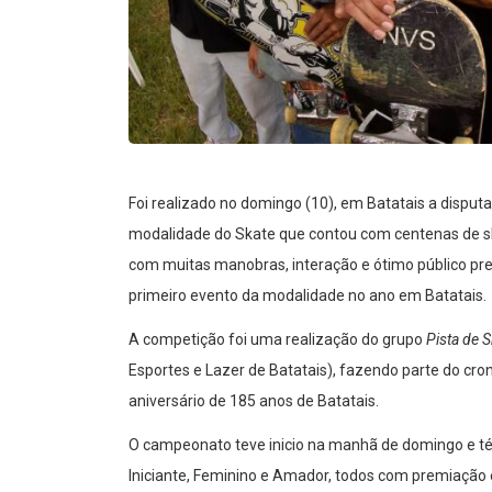
Foi realizado no domingo (10), em Batatais a disputa
modalidade do Skate que contou com centenas de sk
com muitas manobras, interação e ótimo público prese
primeiro evento da modalidade no ano em Batatais.
A competição foi uma realização do grupo
Pista de 
Esportes e Lazer de Batatais), fazendo parte do 
aniversário de 185 anos de Batatais.
O campeonato teve inicio na manhã de domingo e térm
Iniciante, Feminino e Amador, todos com premiação 