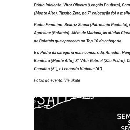
Pódio Iniciante: Vitor Oliveira (Lençóis Paulista), C
(Monte Alto). Tassho Zera, na 7° colocação foi o melh
Pódio Feminino: Beatriz Sousa (Patrocínio Paulista), 
Agnesine (Batatais). Além de Mariana, as atletas Clara 
de Batatais que aparecem no Top 10 da categoria.
E o Pódio da categoria mais concorrida, Amador: Hang
Bandeira (Monte Alto), 3° Vitor Gabriel (São Pedro).
Carvalho (5°), e Leonardo Vinicius (6°).
Fotos do evento: Via Skate