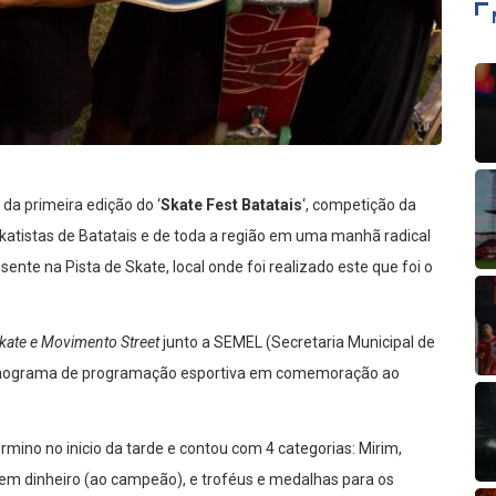
 da primeira edição do ‘
Skate Fest Batatais
‘, competição da
atistas de Batatais e de toda a região em uma manhã radical
nte na Pista de Skate, local onde foi realizado este que foi o
Skate e Movimento Street
junto a SEMEL (Secretaria Municipal de
cronograma de programação esportiva em comemoração ao
ino no inicio da tarde e contou com 4 categorias: Mirim,
em dinheiro (ao campeão), e troféus e medalhas para os