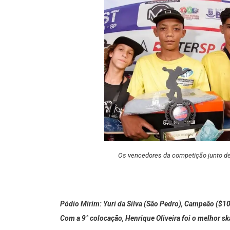
Os vencedores da competição junto de 
Pódio Mirim: Yuri da Silva (São Pedro), Campeão ($100
Com a 9° colocação, Henrique Oliveira foi o melhor ska