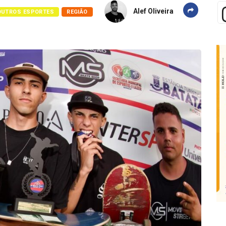
Alef Oliveira
OUTROS ESPORTES
REGIÃO