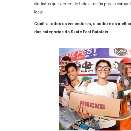
skatistas que vieram de toda a região para a comp
local.
Confira todos os vencedores, o pódio e os melho
das categorias do Skate Fest Batatais: