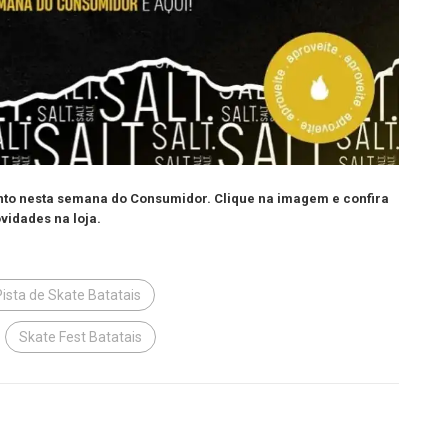
onto nesta semana do Consumidor. Clique na imagem e confira
vidades na loja.
Pista de Skate Batatais
Skate Fest Batatais