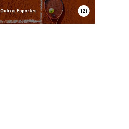
Outros Esportes
121