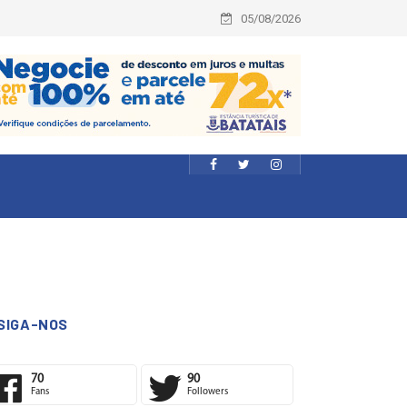
05/08/2026
SIGA-NOS
70
90
Fans
Followers