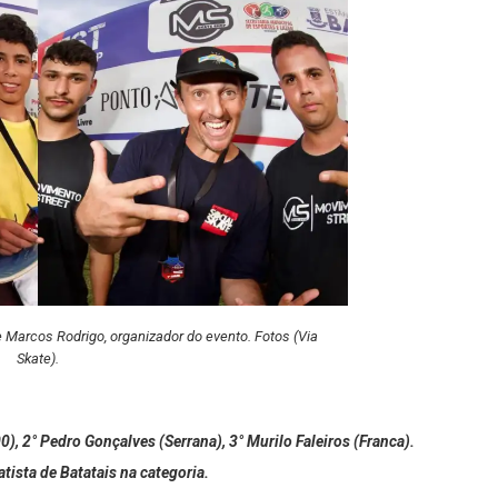
Marcos Rodrigo, organizador do evento. Fotos (Via
Skate).
), 2° Pedro Gonçalves (Serrana), 3° Murilo Faleiros (Franca).
tista de Batatais na categoria.