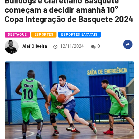
Bulldogs e Claretiano Basquete
começam a decidir amanhã 10°
Copa Integração de Basquete 2024
DESTAQUE
ESPORTES
ESPORTES BATATAIS
Alef Oliveira
12/11/2024
0