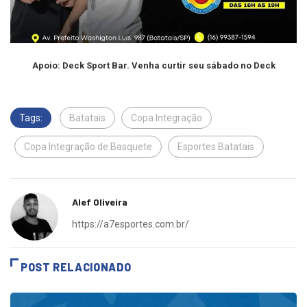
Apoio: Deck Sport Bar. Venha curtir seu sábado no Deck
Tags:
Batatais
Copa Integração
Copa Integração de Basquete
Esportes Batatais
Alef Oliveira
https://a7esportes.com.br/
POST RELACIONADO