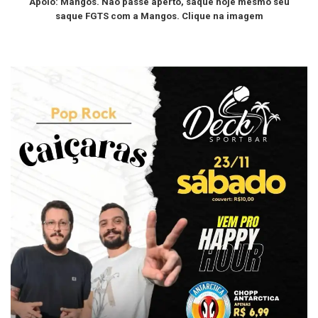
Apoio: Mangos. Não passe aperto, saque hoje mesmo seu
saque FGTS com a Mangos. Clique na imagem