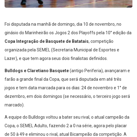
Foi disputada na manhã de domingo, dia 10 de novembro, no
ginásio do Marinheirão os Jogos 2 dos Playoffs pela 10° edição da
Copa Integração de Basquete de Batatais
, competição
organizada pela SEMEL (Secretaria Municipal de Esportes e
Lazer), e que tem agora seus dois finalistas definidos.
Bulldogs e Claretiano Basquete
(antigo Periferia), avançaram e
farão a grande final da Copa, que será disputada em até três
jogos e tem data marcada para os dias: 24 de novembro e 1° de
dezembro, em dois domingos (se necessário, o terceiro jogo será
marcado).
A equipe do Bulldogs voltou a bater seu rival, o atual campeão da
Copa, o SEMEL Adulto, fazendo 2 a 0 na série, agora pelo placar
de 50 à 49 e eliminou o rival, atual Bicampeão da competição. A