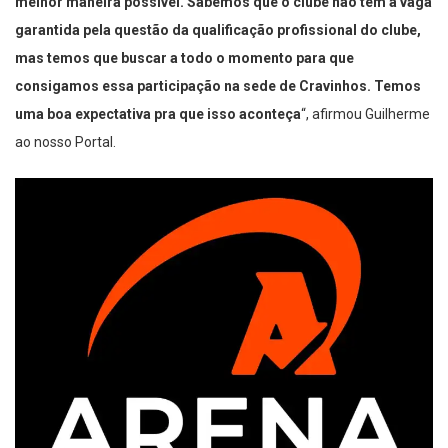
melhor maneira possível. Sabemos que o clube não tem a vaga
garantida pela questão da qualificação profissional do clube,
mas temos que buscar a todo o momento para que
consigamos essa participação na sede de Cravinhos. Temos
uma boa expectativa pra que isso aconteça
“, afirmou Guilherme
ao nosso Portal.