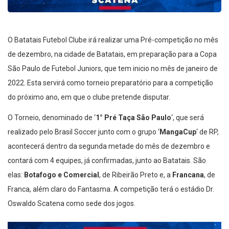
O Batatais Futebol Clube irá realizar uma Pré-competição no mês
de dezembro, na cidade de Batatais, em preparação para a Copa
São Paulo de Futebol Juniors, que tem inicio no mês de janeiro de
2022. Esta servirá como torneio preparatório para a competição
do próximo ano, em que o clube pretende disputar.
O Torneio, denominado de ‘
1° Pré Taça São Paulo
‘, que será
realizado pelo Brasil Soccer junto com o grupo ‘
MangaCup
‘ de RP,
acontecerá dentro da segunda metade do mês de dezembro e
contará com 4 equipes, já confirmadas, junto ao Batatais. São
elas:
Botafogo e Comercial
, de Ribeirão Preto e, a
Francana
, de
Franca, além claro do Fantasma. A competição terá o estádio Dr.
Oswaldo Scatena como sede dos jogos.