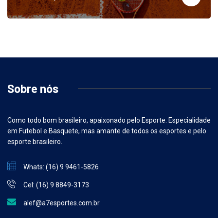
Outros Esportes
121
Sobre nós
Como todo bom brasileiro, apaixonado pelo Esporte. Especialidade
em Futebol e Basquete, mas amante de todos os esportes e pelo
esporte brasileiro.
Whats: (16) 9 9461-5826
Cel: (16) 9 8849-3173
alef@a7esportes.com.br