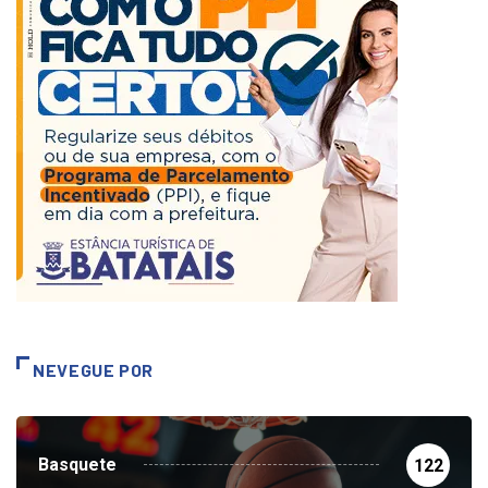
NEVEGUE POR
Basquete
122