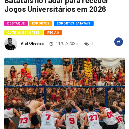
Batatais no radar para receber
Jogos Universitários em 2026
DESTAQUE
ESPORTES
ESPORTES BATATAIS
OUTROS ESPORTES
REGIÃO
Alef Oliveira
11/02/2026
0