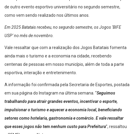
neste primeiro semestre do ano e pode ter também a realização
de outro evento esportivo universitário no segundo semestre,
como vem sendo realizado nos últimos anos.
Em 2025 Batatais recebeu, no segundo semestre, os Jogos ‘BIFE
USP’ no mês de novembro.
Vale ressaltar que com a realização dos Jogos Batatais fomenta
ainda mais o turismo e a economia na cidade, recebendo
centenas de pessoas em nosso município, além de toda a parte
esportiva, interação e entretenimento.
A informação foi confirmada pela Secretaria de Esportes, postada
em sua página do Instagram na última semana. “
Seguimos
trabalhando para atrair grandes eventos, incentivar o esporte,
impulsionar o turismo e aquecer a economia local, beneficiando
setores como hotelaria, gastronomia e comércio. E vale ressaltar
que esses jogos não tem nenhum custo para Prefeitura
”, ressaltou