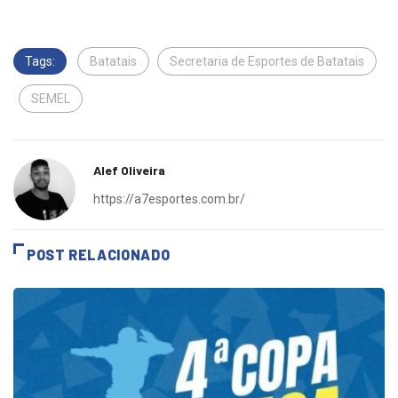
Batatais
Tags:
Batatais
Secretaria de Esportes de Batatais
SEMEL
Alef Oliveira
https://a7esportes.com.br/
POST RELACIONADO