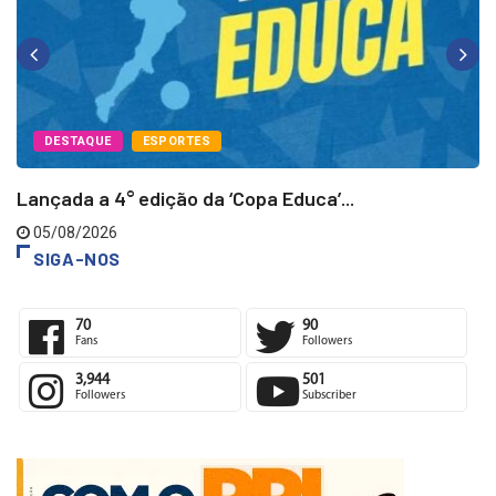
DESTAQUE
ESPORTES
Lançada a 4° edição da ‘Copa Educa’...
05/08/2026
SIGA-NOS
70
90
Fans
Followers
3,944
501
Followers
Subscriber