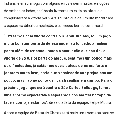
Indians, e em um jogo com alguns erros e sem muitas emoções
de ambos os lados, os Ghosts tiveram um exito no ataque e
conquistaram a vitória por
2 a 0
. Triunfo que deu muita moral para
a equipe na difícil competição, e começou bem e com moral.
“
Estreamos com vitória contra o Guarani Indians, foi um jogo
muito bom por parte da defesa onde não foi cedido nenhum
ponto além de ter conquistado a pontuação que nos deu a
vitória de 2 x 0. Por parte do ataque, sentimos um pouco mais
de dificuldades, já sabíamos que a defesa deles era forte e
jogaram muito bem, creio que a ansiedade nos prejudicou um
pouco, mas não ao ponto de nos atrapalhar em campo. Para o
próximo jogo, que será contra o São Carlos Bulldogs, temos
uma enorme expectativa e esperamos nos manter no topo da
tabela como já estamos
“, disse o atleta da equipe, Felipe Moura.
Agora a equipe do Batatais Ghosts terá mais uma semana para se