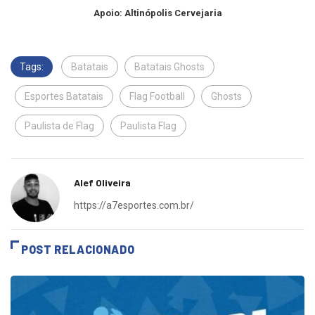
Apoio: Altinópolis Cervejaria
Tags:
Batatais
Batatais Ghosts
Esportes Batatais
Flag Football
Ghosts
Paulista de Flag
Paulista Flag
Alef Oliveira
https://a7esportes.com.br/
POST RELACIONADO