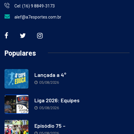
Cel: (16) 9 8849-3173
alef@a7esportes.com.br
Populares
Lançada a 4°
05/08/2026
Liga 2026: Equipes
05/08/2026
Episódio 75 –