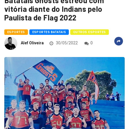
Batatais Ghosts estreou com
vitória diante do Indians pelo
Paulista de Flag 2022
ESPORTES
ESPORTES BATATAIS
OUTROS ESPORTES
Alef Oliveira
30/05/2022
0