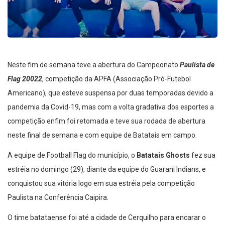
Neste fim de semana teve a abertura do Campeonato
Paulista de
Flag 20022
, competição da APFA (Associação Pró-Futebol
Americano), que esteve suspensa por duas temporadas devido a
pandemia da Covid-19, mas com a volta gradativa dos esportes a
competição enfim foi retomada e teve sua rodada de abertura
neste final de semana e com equipe de Batatais em campo.
A equipe de Football Flag do município, o
Batatais Ghosts
fez sua
estréia no domingo (29), diante da equipe do Guarani Indians, e
conquistou sua vitória logo em sua estréia pela competição
Paulista na Conferência Caipira.
O time batataense foi até a cidade de Cerquilho para encarar o